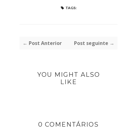
TAGS:
← Post Anterior
Post seguinte →
YOU MIGHT ALSO
LIKE
0 COMENTÁRIOS