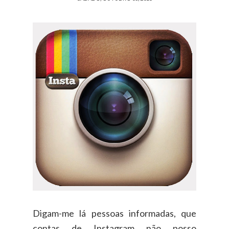
Digam-me lá pessoas informadas, que
contas de Instagram não posso