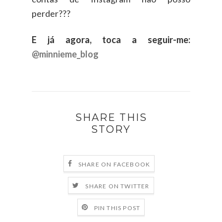
perder???
E já agora, toca a seguir-me:
@minnieme_blog
SHARE THIS
STORY
SHARE ON FACEBOOK
SHARE ON TWITTER
PIN THIS POST