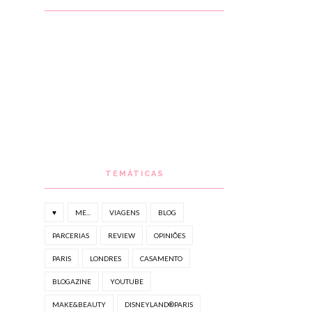
TEMÁTICAS
♥
ME...
VIAGENS
BLOG
PARCERIAS
REVIEW
OPINIÕES
PARIS
LONDRES
CASAMENTO
BLOGAZINE
YOUTUBE
MAKE&BEAUTY
DISNEYLAND®PARIS