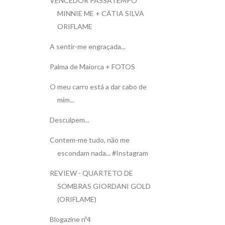
VENCEDOR PASSATEMPO
MINNIE ME + CÁTIA SILVA
ORIFLAME
A sentir-me engraçada...
Palma de Maiorca + FOTOS
O meu carro está a dar cabo de
mim...
Desculpem...
Contem-me tudo, não me
escondam nada... #Instagram
REVIEW - QUARTETO DE
SOMBRAS GIORDANI GOLD
(ORIFLAME)
Blogazine nº4