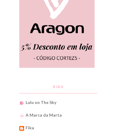
SIGO
Lulu on The Sky
A Marca da Marta
Fika