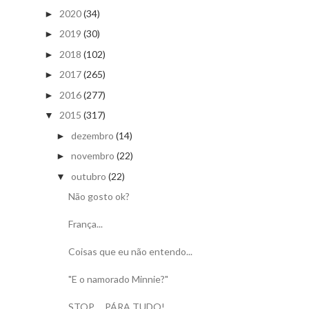
2020
(34)
►
2019
(30)
►
2018
(102)
►
2017
(265)
►
2016
(277)
►
2015
(317)
▼
dezembro
(14)
►
novembro
(22)
►
outubro
(22)
▼
Não gosto ok?
França...
Coisas que eu não entendo...
"E o namorado Minnie?"
STOP ... PÁRA TUDO!