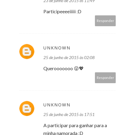
23 de junho de 2015 às 11:49
Participeeeeiiiii :D
Responder
UNKNOWN
25 de junho de 2015 às 02:08
Querooooooo 😜💖
Responder
UNKNOWN
25 de junho de 2015 às 17:51
A participar para ganhar para a
minha namorada :D