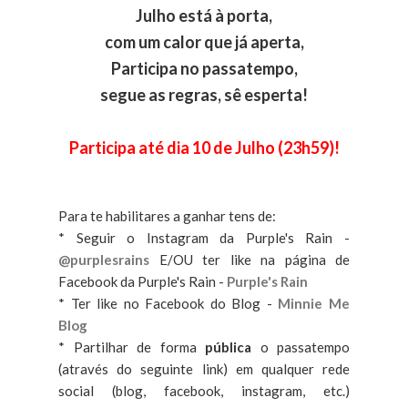
Julho está à porta,
com um calor que já aperta,
Participa no passatempo,
segue as regras, sê esperta!
Participa até dia 10 de Julho (23h59)!
Para te habilitares a ganhar tens de:
* Seguir o Instagram da Purple's Rain -
@purplesrains
E/OU ter like na página de
Facebook da Purple's Rain -
Purple's Rain
* Ter like no Facebook do Blog -
Minnie Me
Blog
* Partilhar de forma
pública
o passatempo
(através do seguinte link) em qualquer rede
social (blog, facebook, instagram, etc.)