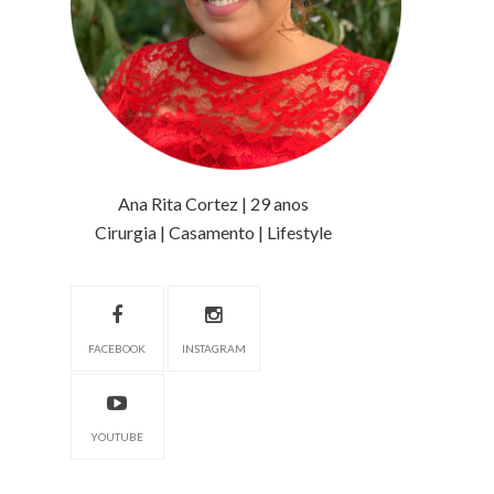
Ana Rita Cortez | 29 anos
Cirurgia | Casamento | Lifestyle
FACEBOOK
INSTAGRAM
YOUTUBE