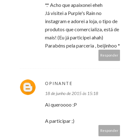
*.* Acho que apaixonei eheh
Já visitei a Purple's Rain no
instagram e adorei a loja, o tipo de
produtos que comercializa, está de
mais! (Eu já participei ahah)
Parabéns pela parceria , beijinhoo *
Responder
OPINANTE
18 de junho de 2015 às 15:18
Ai queroooo :P
A participar ;)
Responder