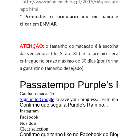
-
http://www.minniemeblog.pt/2015/06/passate
mpo.html
*
Preencher o formulário aqui em baixo e
clicar em ENVIAR
ATENÇÃO
:
o tamanho do macacão é à escolha
da vencedora (do S ao XL) e o prémio será
entregue no prazo máximo de 30 dias (por forma
a garantir o tamanho desejado).