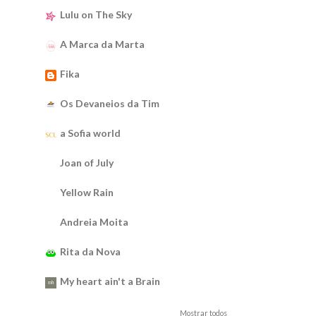
Lulu on The Sky
A Marca da Marta
Fika
Os Devaneios da Tim
a Sofia world
Joan of July
Yellow Rain
Andreia Moita
Rita da Nova
My heart ain't a Brain
Mostrar todos