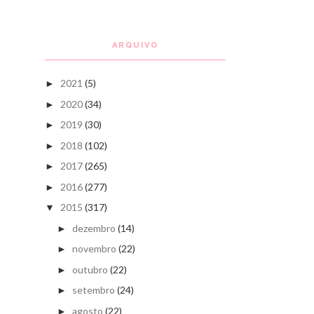
ARQUIVO
2021
(5)
►
2020
(34)
►
2019
(30)
►
2018
(102)
►
2017
(265)
►
2016
(277)
►
2015
(317)
▼
dezembro
(14)
►
novembro
(22)
►
outubro
(22)
►
setembro
(24)
►
agosto
(22)
►