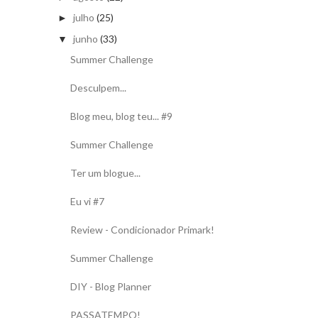
julho
(25)
►
junho
(33)
▼
Summer Challenge
Desculpem...
Blog meu, blog teu... #9
Summer Challenge
Ter um blogue...
Eu vi #7
Review - Condicionador Primark!
Summer Challenge
DIY - Blog Planner
PASSATEMPO!