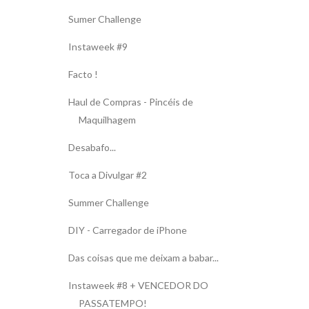
Sumer Challenge
Instaweek #9
Facto !
Haul de Compras - Pincéis de
Maquilhagem
Desabafo...
Toca a Divulgar #2
Summer Challenge
DIY - Carregador de iPhone
Das coisas que me deixam a babar...
Instaweek #8 + VENCEDOR DO
PASSATEMPO!