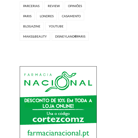
PARCERIAS
REVIEW
OPINIÕES
PARIS
LONDRES
CASAMENTO
BLOGAZINE
YOUTUBE
MAKE&BEAUTY
DISNEYLAND®PARIS