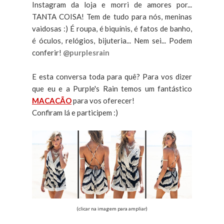
Instagram da loja e morri de amores por...
TANTA COISA! Tem de tudo para nós, meninas
vaidosas :) É roupa, é biquínis, é fatos de banho,
é óculos, relógios, bijuteria... Nem sei... Podem
conferir!
@purplesrain
E esta conversa toda para quê? Para vos dizer
que eu e a Purple's Rain temos um fantástico
MACACÃO
para vos oferecer!
Confiram lá e participem :)
(clicar na imagem para ampliar)