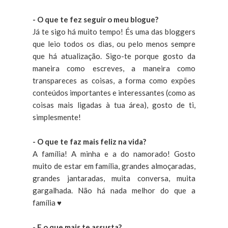
- O que te fez seguir o meu blogue?
Já te sigo há muito tempo! És uma das bloggers
que leio todos os dias, ou pelo menos sempre
que há atualização. Sigo-te porque gosto da
maneira como escreves, a maneira como
transpareces as coisas, a forma como expões
conteúdos importantes e interessantes (como as
coisas mais ligadas à tua área), gosto de ti,
simplesmente!
- O que te faz mais feliz na vida?
A família! A minha e a do namorado! Gosto
muito de estar em família, grandes almoçaradas,
grandes jantaradas, muita conversa, muita
gargalhada. Não há nada melhor do que a
família
♥
- E o que mais te assusta?