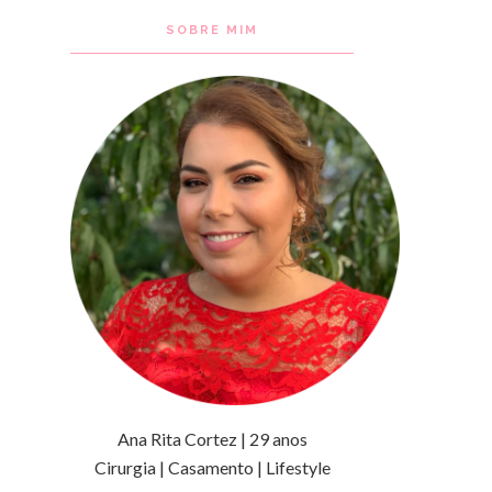
SOBRE MIM
Ana Rita Cortez | 29 anos
Cirurgia | Casamento | Lifestyle