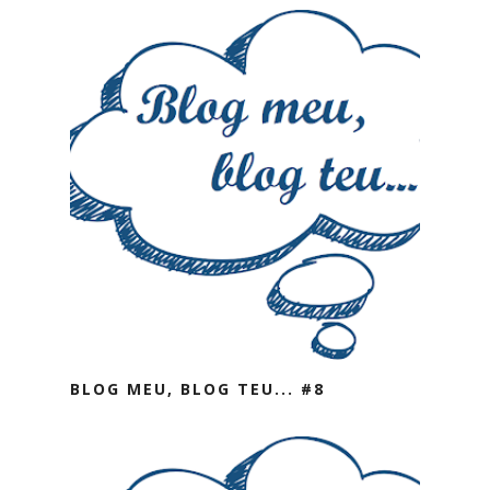
BLOG MEU, BLOG TEU... #8