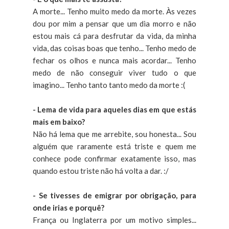
A morte... Tenho muito medo da morte. Às vezes
dou por mim a pensar que um dia morro e não
estou mais cá para desfrutar da vida, da minha
vida, das coisas boas que tenho... Tenho medo de
fechar os olhos e nunca mais acordar... Tenho
medo de não conseguir viver tudo o que
imagino... Tenho tanto tanto medo da morte :(
- Lema de vida para aqueles dias em que estás
mais em baixo?
Não há lema que me arrebite, sou honesta... Sou
alguém que raramente está triste e quem me
conhece pode confirmar exatamente isso, mas
quando estou triste não há volta a dar. :/
- Se tivesses de emigrar por obrigação, para
onde irias e porquê?
França ou Inglaterra por um motivo simples...