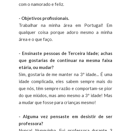
com o namorado e feliz.
- Objetivos profissionais.
Trabalhar na minha área em Portugal! Em
qualquer coisa porque adoro mesmo a minha
área e o que faço.
- Ensinaste pessoas de Terceira Idade; achas
que gostarias de continuar na mesma faixa
etária, ou mudar?
Sim, gostaria de me manter na 3ª idade... É uma
idade complicada, eles sabem sempre mais do
que nós, têm sempre razão e comportam-se pior
do que miúdos, mas amo mesmo a 3ª idade! Mas
a mudar que fosse para crianças mesmo!
- Alguma vez pensaste em desistir de ser
professora?
Nunca! Nunquinha. Fui professora durante 3