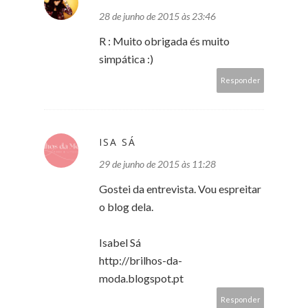
28 de junho de 2015 às 23:46
R : Muito obrigada és muito
simpática :)
Responder
ISA SÁ
29 de junho de 2015 às 11:28
Gostei da entrevista. Vou espreitar
o blog dela.
Isabel Sá
http://brilhos-da-
moda.blogspot.pt
Responder