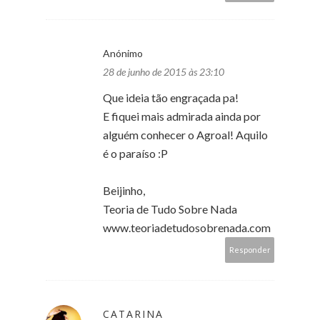
Anónimo
28 de junho de 2015 às 23:10
Que ideia tão engraçada pa!
E fiquei mais admirada ainda por
alguém conhecer o Agroal! Aquilo
é o paraíso :P
Beijinho,
Teoria de Tudo Sobre Nada
www.teoriadetudosobrenada.com
Responder
CATARINA