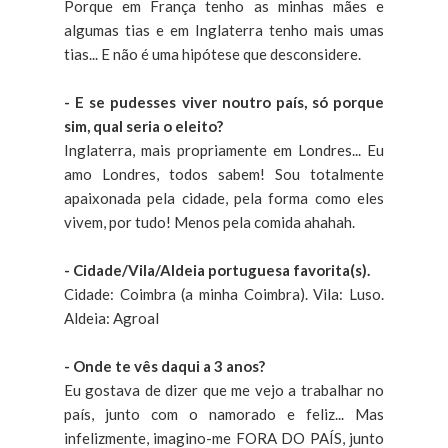
Porque em França tenho as minhas mães e
algumas tias e em Inglaterra tenho mais umas
tias... E não é uma hipótese que desconsidere.
- E se pudesses viver noutro país, só porque
sim, qual seria o eleito?
Inglaterra, mais propriamente em Londres... Eu
amo Londres, todos sabem! Sou totalmente
apaixonada pela cidade, pela forma como eles
vivem, por tudo! Menos pela comida ahahah.
- Cidade/Vila/Aldeia portuguesa favorita(s).
Cidade: Coimbra (a minha Coimbra). Vila: Luso.
Aldeia: Agroal
- Onde te vês daqui a 3 anos?
Eu gostava de dizer que me vejo a trabalhar no
país, junto com o namorado e feliz... Mas
infelizmente, imagino-me FORA DO PAÍS, junto