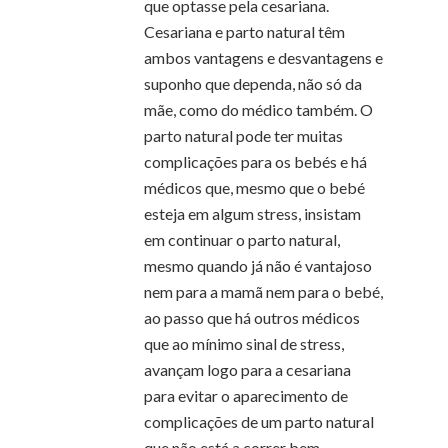
que optasse pela cesariana.
Cesariana e parto natural têm
ambos vantagens e desvantagens e
suponho que dependa, não só da
mãe, como do médico também. O
parto natural pode ter muitas
complicações para os bebés e há
médicos que, mesmo que o bebé
esteja em algum stress, insistam
em continuar o parto natural,
mesmo quando já não é vantajoso
nem para a mamã nem para o bebé,
ao passo que há outros médicos
que ao mínimo sinal de stress,
avançam logo para a cesariana
para evitar o aparecimento de
complicações de um parto natural
que não está a correr bem.