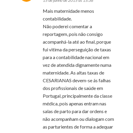
15 de junho de 2015 às 15:38
Mais maternidade menos
contabilidade.
Não poderei comentar a
reportagem, pois não consigo
acompanhá-la até ao final, porque
fui vitima da perseguição de taxas
para a contabilidade nacional em
vez de atendida dignamente numa
maternidade. As altas taxas de
CESARIANAS devem-se ás falhas
dos profissionais de saúde em
Portugal, principalmente da classe
médica, pois apenas entram nas
salas de parto para dar ordens e
não acompanham ou dialogam com
as parturientes de forma a adequar