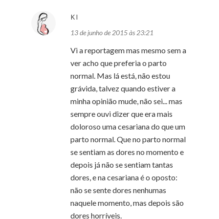
KI
13 de junho de 2015 às 23:21
Vi a reportagem mas mesmo sem a
ver acho que preferia o parto
normal. Mas lá está, não estou
grávida, talvez quando estiver a
minha opinião mude, não sei... mas
sempre ouvi dizer que era mais
doloroso uma cesariana do que um
parto normal. Que no parto normal
se sentiam as dores no momento e
depois já não se sentiam tantas
dores, e na cesariana é o oposto:
não se sente dores nenhumas
naquele momento, mas depois são
dores horríveis.