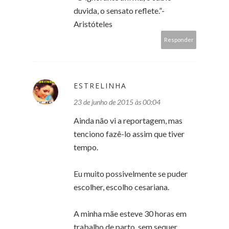
duvida, o sensato reflete.”-
Aristóteles
Responder
ESTRELINHA
23 de junho de 2015 às 00:04
Ainda não vi a reportagem, mas
tenciono fazê-lo assim que tiver
tempo.
Eu muito possivelmente se puder
escolher, escolho cesariana.
A minha mãe esteve 30 horas em
trabalho de parto, sem sequer