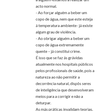
acto normal.
- Ao forçar alguém a beber um
copo de água, nem que este esteja
á temperatura ambiente- já existe
algum grau de violência.
- Ao obrigar alguém a beber um
copo de água extremamente
quente – já constitui crime.
É isso que se faz ás grávidas
atualmente nos hospitais públicos
pelos profissionais de saúde, pois a
natureza ao não permitir a
decorrência natural, dispôs seres
de inteligência que desenvolveram
meios para a corrigir e não a
deturpar.
As más práticas invalidam teorias.