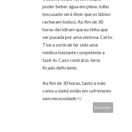
poder beber água em pleno Julho
(escusado será dizer que os lábios
racharam todos). Ao fim de 30
horas decidiram que eu tinha que
ser puxada por uma ventosa. Certo.
Tive a sorte de ter sido uma
médica bastante competente a
fazê-lo. Caso contrário, teria
ficado deficiente.
Ao fim de 30 horas, tanto a mãe
como o bebé estão em sofrimento
sem necessidade =/
Responder