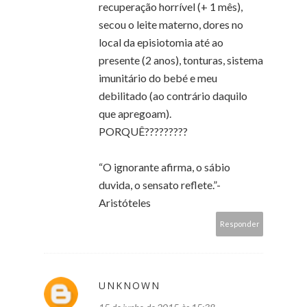
recuperação horrível (+ 1 mês),
secou o leite materno, dores no
local da episiotomia até ao
presente (2 anos), tonturas, sistema
imunitário do bebé e meu
debilitado (ao contrário daquilo
que apregoam).
PORQUÊ?????????
“O ignorante afirma, o sábio
duvida, o sensato reflete.”-
Aristóteles
Responder
UNKNOWN