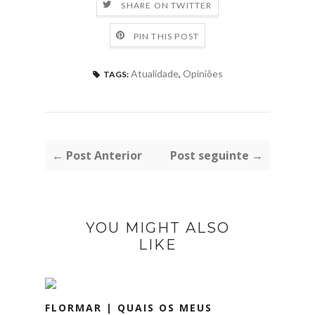
SHARE ON TWITTER
PIN THIS POST
Atualidade
,
Opiniões
TAGS:
← Post Anterior
Post seguinte →
YOU MIGHT ALSO
LIKE
FLORMAR | QUAIS OS MEUS