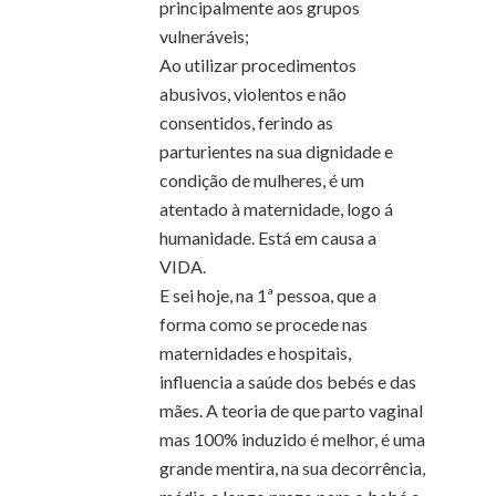
principalmente aos grupos
vulneráveis;
Ao utilizar procedimentos
abusivos, violentos e não
consentidos, ferindo as
parturientes na sua dignidade e
condição de mulheres, é um
atentado à maternidade, logo á
humanidade. Está em causa a
VIDA.
E sei hoje, na 1ª pessoa, que a
forma como se procede nas
maternidades e hospitais,
influencia a saúde dos bebés e das
mães. A teoria de que parto vaginal
mas 100% induzido é melhor, é uma
grande mentira, na sua decorrência,