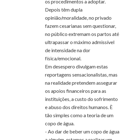
os procedimentos a adoptar.
Depois têm dupla
opinião/moralidade, no privado
fazem cesarianas sem questionar,
no público extremam os partos até
ultrapassar o máximo admissível
de intensidade na dor
física/emocional.
Em desespero divulgam estas
reportagens sensacionalistas, mas
na realidade pretendem assegurar
os apoios financeiros para as
instituições, a custo do sofrimento
e abuso dos direitos humanos. È
tão simples como a teoria de um
copo de água.
- Ao dar de beber um copo de água
a alguém-estamos a realizar um