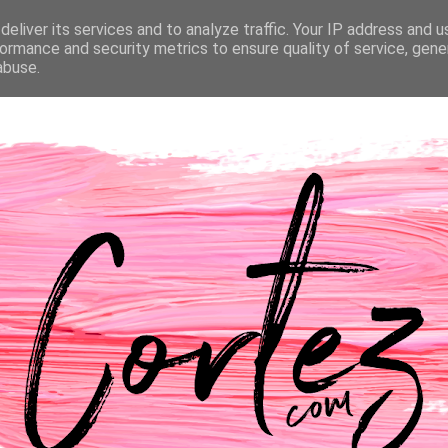
eliver its services and to analyze traffic. Your IP address and 
NTACTOS
PASSATEMPOS
CASAMENTO
ormance and security metrics to ensure quality of service, gen
abuse.