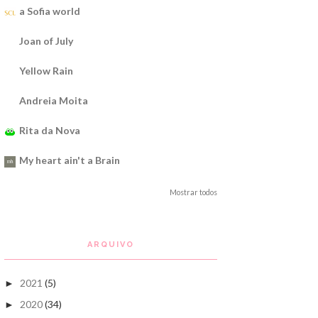
a Sofia world
Joan of July
Yellow Rain
Andreia Moita
Rita da Nova
My heart ain't a Brain
Mostrar todos
ARQUIVO
2021
(5)
►
2020
(34)
►