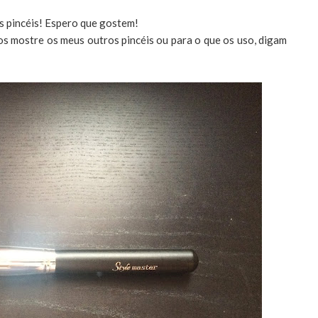
os pincéis! Espero que gostem!
s mostre os meus outros pincéis ou para o que os uso, digam