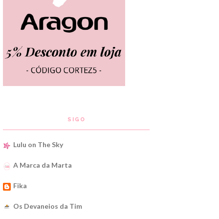
SIGO
Lulu on The Sky
A Marca da Marta
Fika
Os Devaneios da Tim