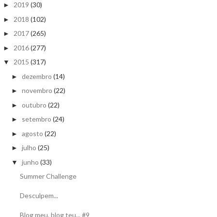
2019
(30)
►
2018
(102)
►
2017
(265)
►
2016
(277)
►
2015
(317)
▼
dezembro
(14)
►
novembro
(22)
►
outubro
(22)
►
setembro
(24)
►
agosto
(22)
►
julho
(25)
►
junho
(33)
▼
Summer Challenge
Desculpem...
Blog meu, blog teu... #9