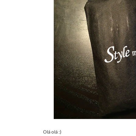
Olá olá :)