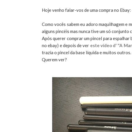
Hoje venho falar-vos de uma compra no Ebay: 
Como vocês sabem eu adoro maquilhagem e ma
alguns pincéis mas nunca tive um só conjunto c
Após querer comprar um pincel para espalhar
no ebay) e depois de ver
este vídeo d' "A Mar
trazia o pincel da base líquida e muitos outros.
Querem ver?