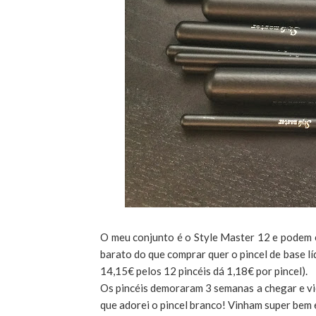
O meu conjunto é o Style Master 12 e podem
barato do que comprar quer o pincel de base lí
14,15€ pelos 12 pincéis dá 1,18€ por pincel).
Os pincéis demoraram 3 semanas a chegar e vi
que adorei o pincel branco! Vinham super bem