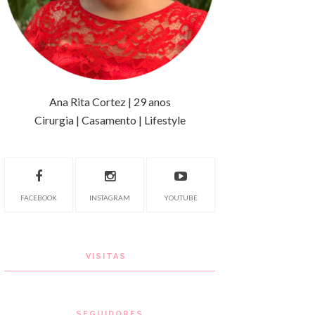
Ana Rita Cortez | 29 anos
Cirurgia | Casamento | Lifestyle
FACEBOOK
INSTAGRAM
YOUTUBE
VISITAS
SEGUIDORES