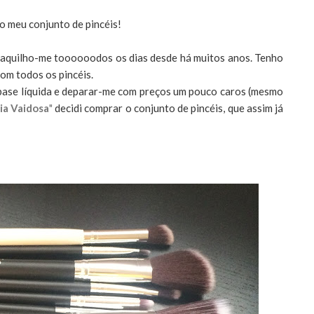
o meu conjunto de pincéis!
quilho-me toooooodos os dias desde há muitos anos. Tenho
om todos os pincéis.
 base líquida e deparar-me com preços um pouco caros (mesmo
ia Vaidosa
"
decidi comprar o conjunto de pincéis, que assim já