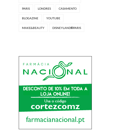
PARIS
LONDRES
CASAMENTO
BLOGAZINE
YOUTUBE
MAKE&BEAUTY
DISNEYLAND®PARIS