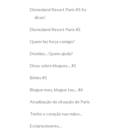
Disneyland Resort Paris #3 As
dicas!
Disneyland Resort Paris #2
Quem faz força comigo?
Dúvidas... Quem ajuda?
Dicas sobre blogues... #1
Bimby #1
Blogue meu, blogue teu... #6
Atualização da situação de Paris
Tenho o coração nas mãos...
Esclarecimento...