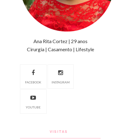
Ana Rita Cortez | 29 anos
Cirurgia | Casamento | Lifestyle
FACEBOOK
INSTAGRAM
YOUTUBE
VISITAS