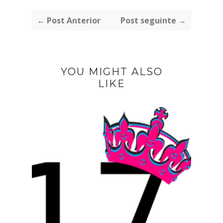
← Post Anterior
Post seguinte →
YOU MIGHT ALSO
LIKE