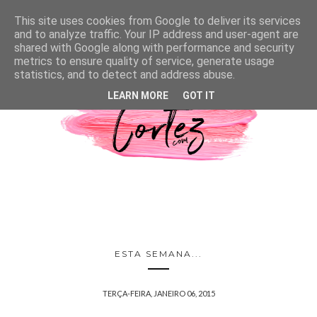
This site uses cookies from Google to deliver its services
and to analyze traffic. Your IP address and user-agent are
shared with Google along with performance and security
metrics to ensure quality of service, generate usage
statistics, and to detect and address abuse.
LEARN MORE
GOT IT
ESTA SEMANA...
TERÇA-FEIRA, JANEIRO 06, 2015