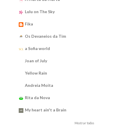
Lulu on The Sky
Fika
Os Devaneios da Tim
a Sofia world
Joan of July
Yellow Rain
Andreia Moita
Rita da Nova
My heart ain't a Brain
Mostrar todos