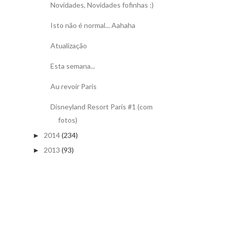
Novidades, Novidades fofinhas :)
Isto não é normal... Aahaha
Atualização
Esta semana...
Au revoir Paris
Disneyland Resort Paris #1 (com
fotos)
2014
(234)
►
2013
(93)
►