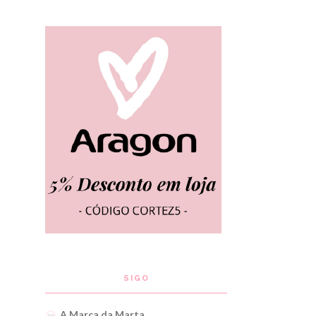
SIGO
A Marca da Marta