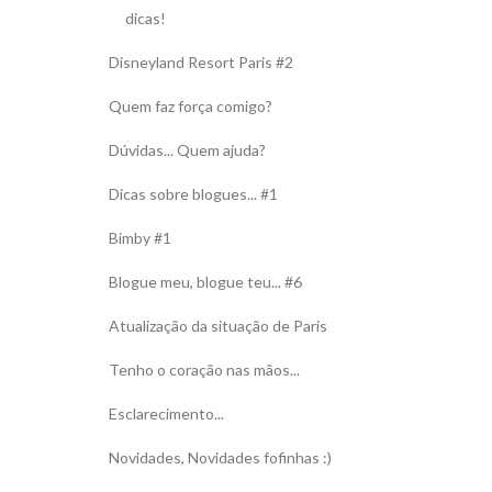
dicas!
Disneyland Resort Paris #2
Quem faz força comigo?
Dúvidas... Quem ajuda?
Dicas sobre blogues... #1
Bimby #1
Blogue meu, blogue teu... #6
Atualização da situação de Paris
Tenho o coração nas mãos...
Esclarecimento...
Novidades, Novidades fofinhas :)