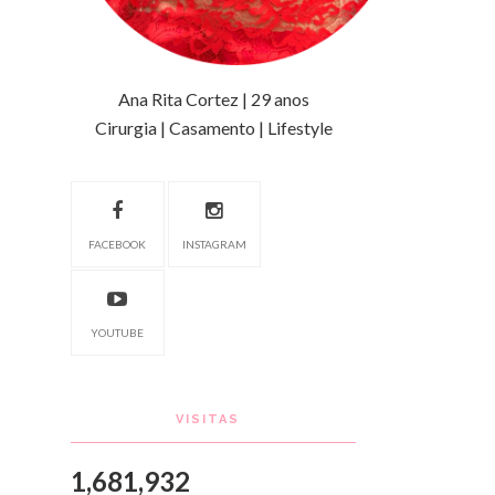
Ana Rita Cortez | 29 anos
Cirurgia | Casamento | Lifestyle
FACEBOOK
INSTAGRAM
YOUTUBE
VISITAS
1,681,932