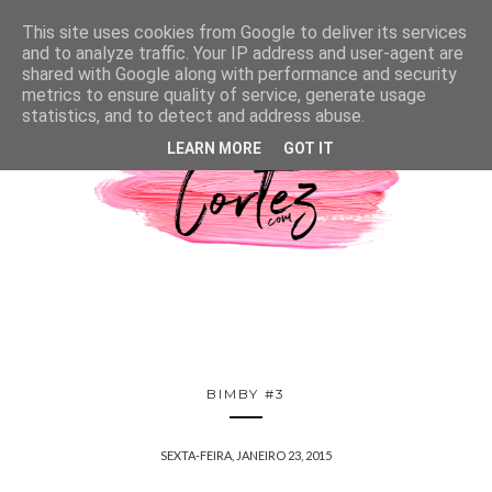
This site uses cookies from Google to deliver its services
and to analyze traffic. Your IP address and user-agent are
shared with Google along with performance and security
metrics to ensure quality of service, generate usage
statistics, and to detect and address abuse.
LEARN MORE
GOT IT
BIMBY #3
SEXTA-FEIRA, JANEIRO 23, 2015