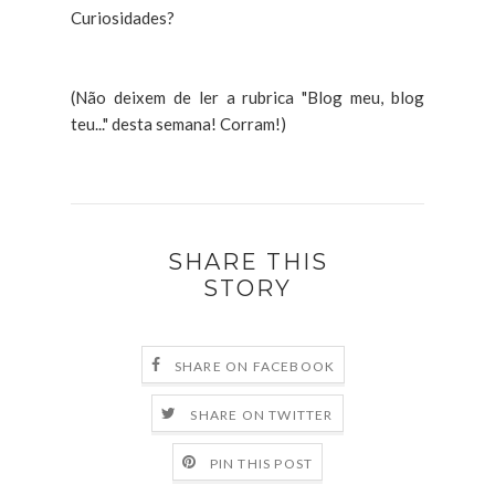
Curiosidades?
(Não deixem de ler a rubrica "Blog meu, blog
teu..." desta semana! Corram!)
SHARE THIS
STORY
SHARE ON FACEBOOK
SHARE ON TWITTER
PIN THIS POST