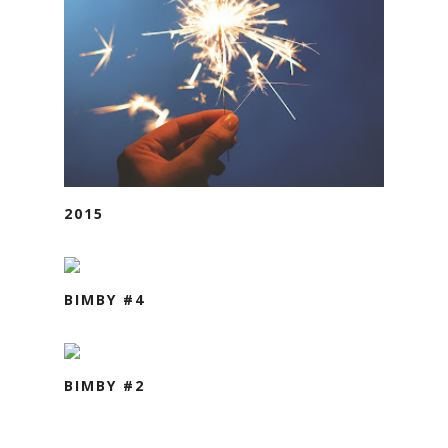
2015
BIMBY #4
BIMBY #2