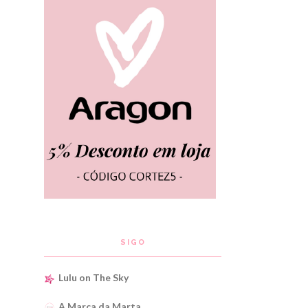
SIGO
Lulu on The Sky
A Marca da Marta