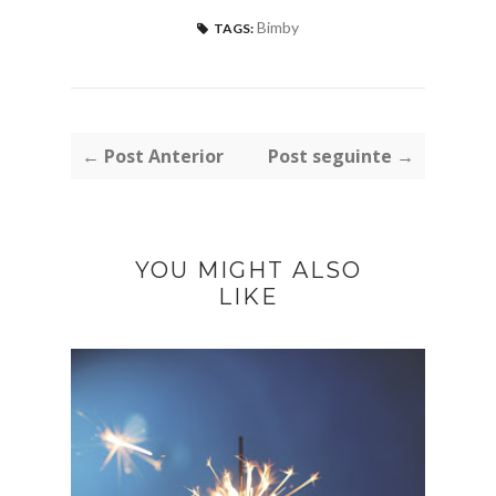
Bimby
TAGS:
← Post Anterior
Post seguinte →
YOU MIGHT ALSO
LIKE