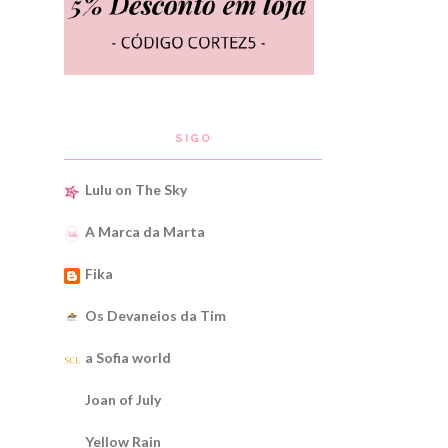
SIGO
Lulu on The Sky
A Marca da Marta
Fika
Os Devaneios da Tim
a Sofia world
Joan of July
Yellow Rain