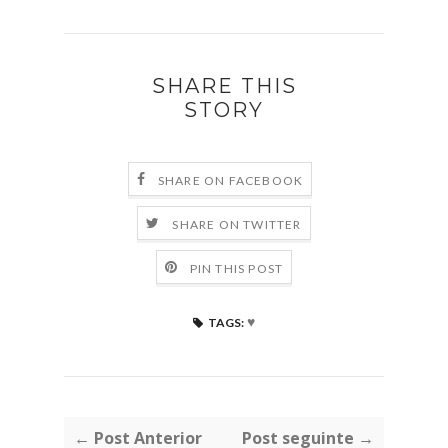
SHARE THIS
STORY
SHARE ON FACEBOOK
SHARE ON TWITTER
PIN THIS POST
♥
TAGS:
← Post Anterior
Post seguinte →