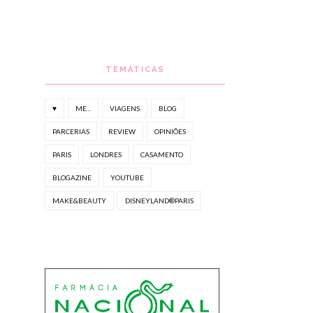
TEMÁTICAS
♥
ME...
VIAGENS
BLOG
PARCERIAS
REVIEW
OPINIÕES
PARIS
LONDRES
CASAMENTO
BLOGAZINE
YOUTUBE
MAKE&BEAUTY
DISNEYLAND®PARIS