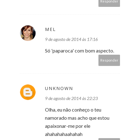
Responder
MEL
9 de agosto de 2014 às 17:16
Só 'paparoca' com bom aspecto.
Responder
UNKNOWN
9 de agosto de 2014 às 22:23
Olha, eu não conheço o teu
namorado mas acho que estou
apaixonar-me por ele
ahahahahaahahah