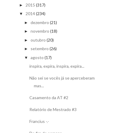
2015
(317)
►
2014
(234)
▼
dezembro
(21)
►
novembro
(18)
►
outubro
(20)
►
setembro
(26)
►
agosto
(17)
▼
inspira, expira, inspira, expira...
Não sei se vocês já se aperceberam
mas...
Casamento da AT #2
Relatório de Mestrado #3
Francius -.-