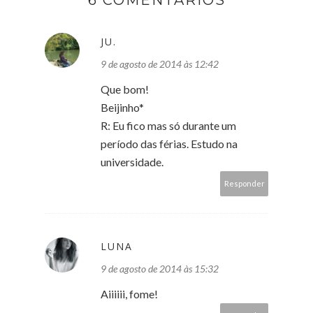
JU.
9 de agosto de 2014 às 12:42
Que bom!
Beijinho*
R: Eu fico mas só durante um
período das férias. Estudo na
universidade.
Responder
LUNA
9 de agosto de 2014 às 15:32
Aiiiiii, fome!