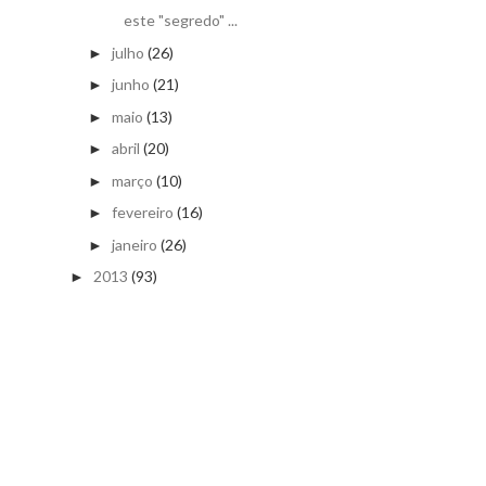
este "segredo" ...
julho
(26)
►
junho
(21)
►
maio
(13)
►
abril
(20)
►
março
(10)
►
fevereiro
(16)
►
janeiro
(26)
►
2013
(93)
►