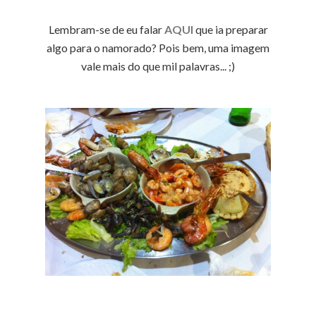
Lembram-se de eu falar
AQUI
que ia preparar
algo para o namorado? Pois bem, uma imagem
vale mais do que mil palavras... ;)