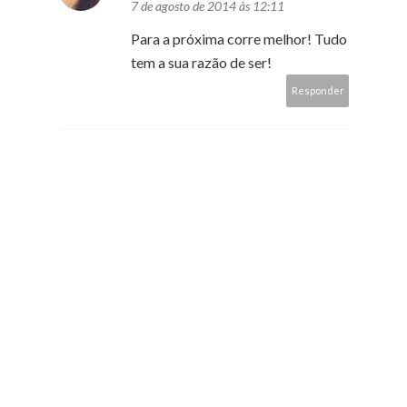
7 de agosto de 2014 às 12:11
Para a próxima corre melhor! Tudo
tem a sua razão de ser!
Responder