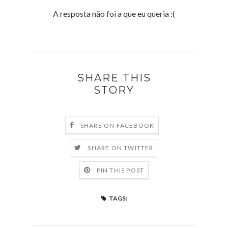
A resposta não foi a que eu queria :(
SHARE THIS
STORY
SHARE ON FACEBOOK
SHARE ON TWITTER
PIN THIS POST
TAGS: