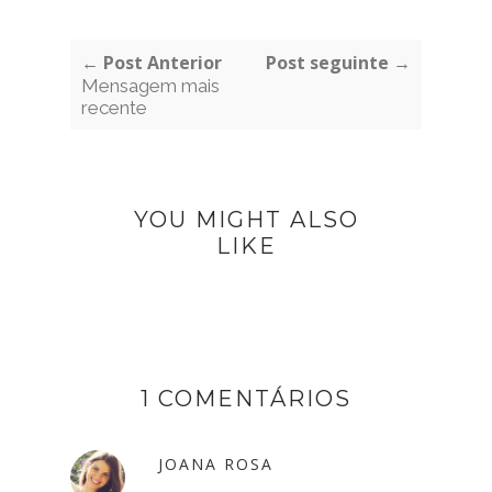
← Post Anterior
Post seguinte →
Mensagem mais
recente
YOU MIGHT ALSO
LIKE
1 COMENTÁRIOS
JOANA ROSA