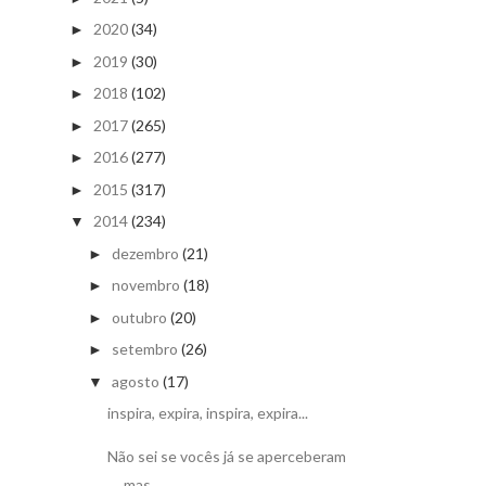
2020
(34)
►
2019
(30)
►
2018
(102)
►
2017
(265)
►
2016
(277)
►
2015
(317)
►
2014
(234)
▼
dezembro
(21)
►
novembro
(18)
►
outubro
(20)
►
setembro
(26)
►
agosto
(17)
▼
inspira, expira, inspira, expira...
Não sei se vocês já se aperceberam
mas...