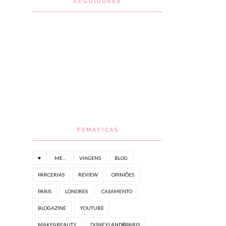
SEGUIDORES
TEMÁTICAS
♥
ME...
VIAGENS
BLOG
PARCERIAS
REVIEW
OPINIÕES
PARIS
LONDRES
CASAMENTO
BLOGAZINE
YOUTUBE
MAKE&BEAUTY
DISNEYLAND®PARIS