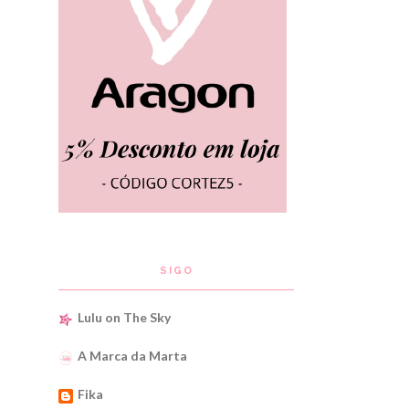
SIGO
Lulu on The Sky
A Marca da Marta
Fika