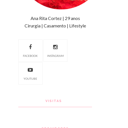
Ana Rita Cortez | 29 anos
Cirurgia | Casamento | Lifestyle
FACEBOOK
INSTAGRAM
YOUTUBE
VISITAS