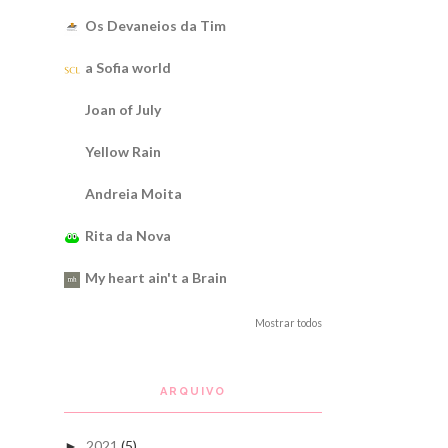
Os Devaneios da Tim
a Sofia world
Joan of July
Yellow Rain
Andreia Moita
Rita da Nova
My heart ain't a Brain
Mostrar todos
ARQUIVO
2021
(5)
►