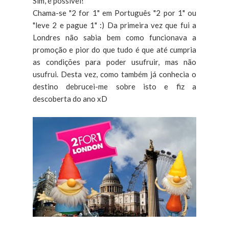
Sim, é possível!
Chama-se "2 for 1" em Português "2 por 1" ou
"leve 2 e pague 1" :) Da primeira vez que fui a
Londres não sabia bem como funcionava a
promoção e pior do que tudo é que até cumpria
as condições para poder usufruir, mas não
usufrui. Desta vez, como também já conhecia o
destino debrucei-me sobre isto e fiz a
descoberta do ano xD