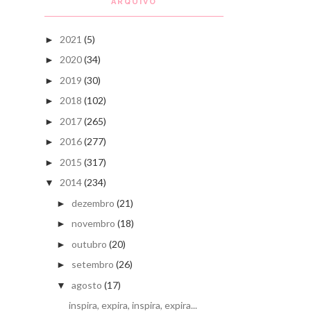
ARQUIVO
2021
(5)
►
2020
(34)
►
2019
(30)
►
2018
(102)
►
2017
(265)
►
2016
(277)
►
2015
(317)
►
2014
(234)
▼
dezembro
(21)
►
novembro
(18)
►
outubro
(20)
►
setembro
(26)
►
agosto
(17)
▼
inspira, expira, inspira, expira...