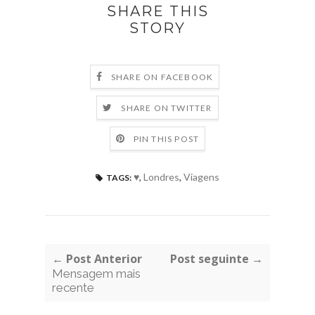
SHARE THIS
STORY
SHARE ON FACEBOOK
SHARE ON TWITTER
PIN THIS POST
♥
,
Londres
,
Viagens
TAGS:
← Post Anterior
Post seguinte →
Mensagem mais
recente