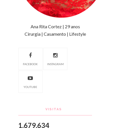
Ana Rita Cortez | 29 anos
Cirurgia | Casamento | Lifestyle
FACEBOOK
INSTAGRAM
YOUTUBE
VISITAS
1,679,634