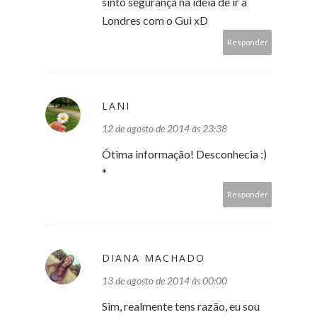
sinto segurança na ideia de ir a
Londres com o Gui xD
Responder
LANI
12 de agosto de 2014 às 23:38
Ótima informação! Desconhecia :)
*
Responder
DIANA MACHADO
13 de agosto de 2014 às 00:00
Sim, realmente tens razão, eu sou