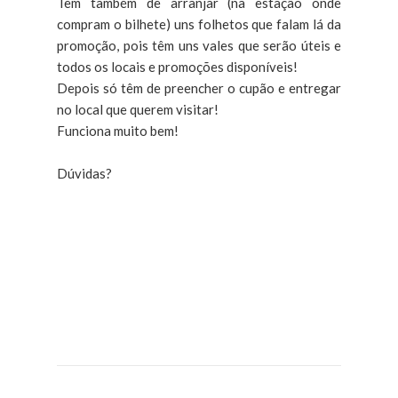
Têm também de arranjar (na estação onde
compram o bilhete) uns folhetos que falam lá da
promoção, pois têm uns vales que serão úteis e
todos os locais e promoções disponíveis!
Depois só têm de preencher o cupão e entregar
no local que querem visitar!
Funciona muito bem!
Dúvidas?