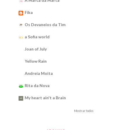
A Marca da Marta
Fika
Os Devaneios da Tim
a Sofia world
Joan of July
Yellow Rain
Andreia Moita
Rita da Nova
My heart ain't a Brain
Mostrar todos