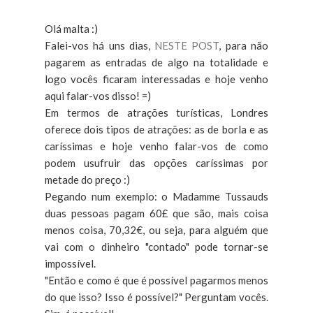
Olá malta :)
Falei-vos há uns dias,
NESTE POST
, para não
pagarem as entradas de algo na totalidade e
logo vocês ficaram interessadas e hoje venho
aqui falar-vos disso! =)
Em termos de atrações turísticas, Londres
oferece dois tipos de atrações: as de borla e as
caríssimas e hoje venho falar-vos de como
podem usufruir das opções caríssimas por
metade do preço :)
Pegando num exemplo: o Madamme Tussauds
duas pessoas pagam 60£ que são, mais coisa
menos coisa, 70,32€, ou seja, para alguém que
vai com o dinheiro "contado" pode tornar-se
impossível.
"Então e como é que é possível pagarmos menos
do que isso? Isso é possível?" Perguntam vocês.