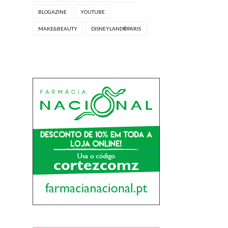
BLOGAZINE
YOUTUBE
MAKE&BEAUTY
DISNEYLAND®PARIS