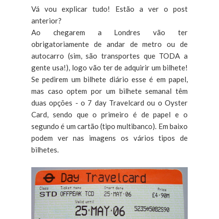
Vá vou explicar tudo! Estão a ver o post
anterior?
Ao chegarem a Londres vão ter
obrigatoriamente de andar de metro ou de
autocarro (sim, são transportes que TODA a
gente usa!), logo vão ter de adquirir um bilhete!
Se pedirem um bilhete diário esse é em papel,
mas caso optem por um bilhete semanal têm
duas opções - o 7 day Travelcard ou o Oyster
Card, sendo que o primeiro é de papel e o
segundo é um cartão (tipo multibanco). Em baixo
podem ver nas imagens os vários tipos de
bilhetes.