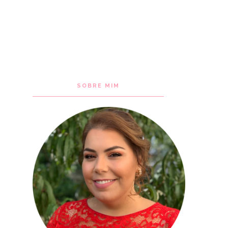
SOBRE MIM