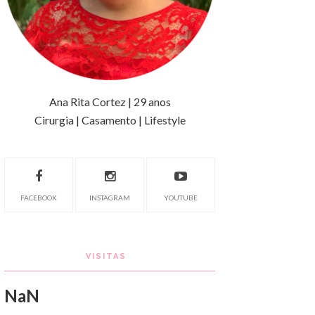
Ana Rita Cortez | 29 anos
Cirurgia | Casamento | Lifestyle
FACEBOOK
INSTAGRAM
YOUTUBE
VISITAS
NaN