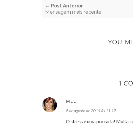
← Post Anterior
Mensagem mais recente
YOU MI
1 C
MEL
8 de agosto de 2014 às 11:17
O stress é uma porcaria! Muita c