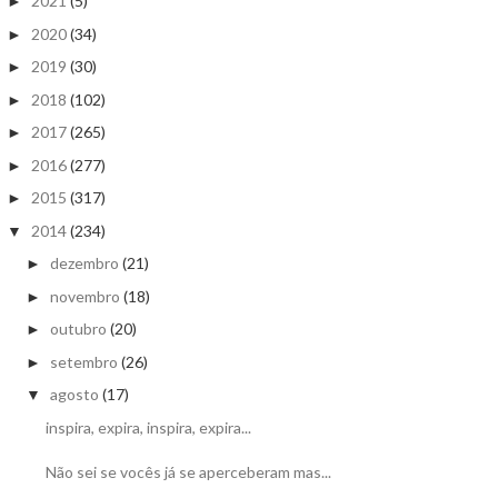
2021
(5)
►
2020
(34)
►
2019
(30)
►
2018
(102)
►
2017
(265)
►
2016
(277)
►
2015
(317)
►
2014
(234)
▼
dezembro
(21)
►
novembro
(18)
►
outubro
(20)
►
setembro
(26)
►
agosto
(17)
▼
inspira, expira, inspira, expira...
Não sei se vocês já se aperceberam mas...