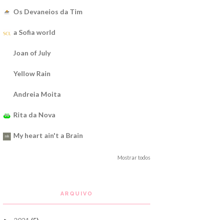
Os Devaneios da Tim
a Sofia world
Joan of July
Yellow Rain
Andreia Moita
Rita da Nova
My heart ain't a Brain
Mostrar todos
ARQUIVO