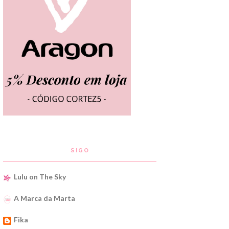
SIGO
Lulu on The Sky
A Marca da Marta
Fika