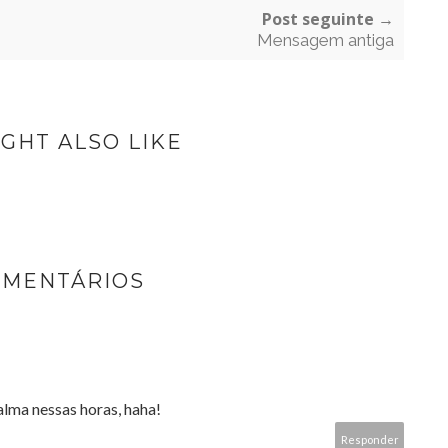
Post seguinte →
Mensagem antiga
GHT ALSO LIKE
OMENTÁRIOS
alma nessas horas, haha!
Responder