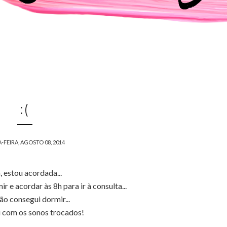
:(
-FEIRA, AGOSTO 08, 2014
, estou acordada...
ir e acordar às 8h para ir à consulta...
ão consegui dormir...
u com os sonos trocados!