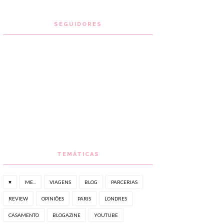
SEGUIDORES
TEMÁTICAS
♥
ME...
VIAGENS
BLOG
PARCERIAS
REVIEW
OPINIÕES
PARIS
LONDRES
CASAMENTO
BLOGAZINE
YOUTUBE