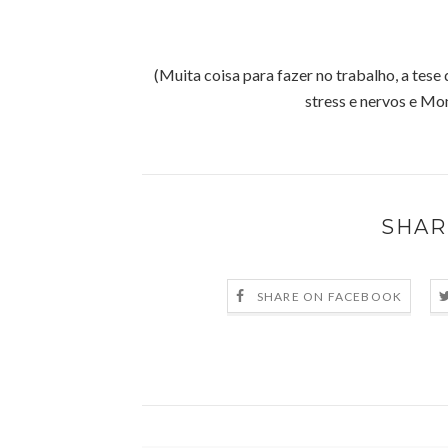
(Muita coisa para fazer no trabalho, a tese
stress e nervos e Mon
SHAR
SHARE ON FACEBOOK