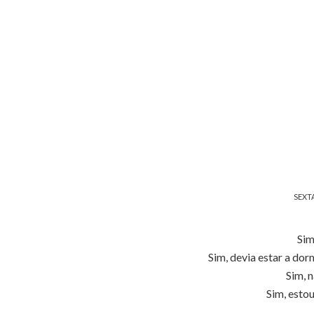
SEXTA
Sim
Sim, devia estar a dorm
Sim, n
Sim, esto