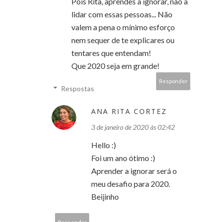
Pois Rita, aprendes a ignorar, não a
lidar com essas pessoas... Não
valem a pena o mínimo esforço
nem sequer de te explicares ou
tentares que entendam!
Que 2020 seja em grande!
Responder
Respostas
ANA RITA CORTEZ
3 de janeiro de 2020 às 02:42
Hello :)
Foi um ano ótimo :)
Aprender a ignorar será o
meu desafio para 2020.
Beijinho