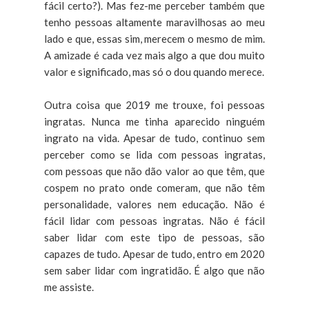
fácil certo?). Mas fez-me perceber também que
tenho pessoas altamente maravilhosas ao meu
lado e que, essas sim, merecem o mesmo de mim.
A amizade é cada vez mais algo a que dou muito
valor e significado, mas só o dou quando merece.
Outra coisa que 2019 me trouxe, foi pessoas
ingratas. Nunca me tinha aparecido ninguém
ingrato na vida. Apesar de tudo, continuo sem
perceber como se lida com pessoas ingratas,
com pessoas que não dão valor ao que têm, que
cospem no prato onde comeram, que não têm
personalidade, valores nem educação. Não é
fácil lidar com pessoas ingratas. Não é fácil
saber lidar com este tipo de pessoas, são
capazes de tudo. Apesar de tudo, entro em 2020
sem saber lidar com ingratidão. É algo que não
me assiste.