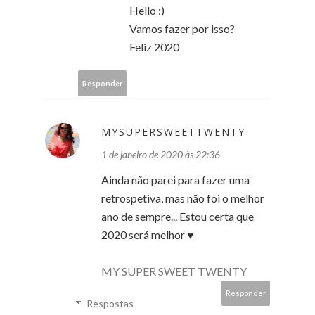
Hello :)
Vamos fazer por isso?
Feliz 2020
Responder
MYSUPERSWEETTWENTY
1 de janeiro de 2020 às 22:36
Ainda não parei para fazer uma
retrospetiva, mas não foi o melhor
ano de sempre... Estou certa que
2020 será melhor ♥
MY SUPER SWEET TWENTY
Responder
Respostas