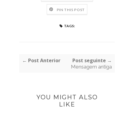
PIN THIS POST
TAGS:
← Post Anterior
Post seguinte →
Mensagem antiga
YOU MIGHT ALSO
LIKE