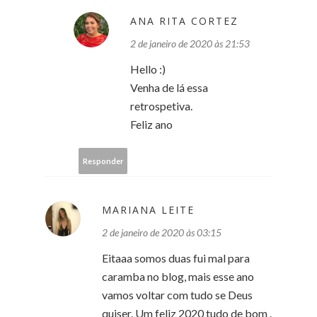
ANA RITA CORTEZ
2 de janeiro de 2020 às 21:53
Hello :)
Venha de lá essa
retrospetiva.
Feliz ano
Responder
MARIANA LEITE
2 de janeiro de 2020 às 03:15
Eitaaa somos duas fui mal para
caramba no blog, mais esse ano
vamos voltar com tudo se Deus
quiser. Um feliz 2020 tudo de bom .