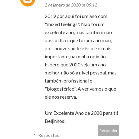
2 de janeiro de 2020 às 09:12
2019 por aqui foi um ano com
"mixed feelings". Não foi um
excelente ano, mas também não
posso dizer que foi um ano mau,
pois houve saúde e isso é o mais
importante, na minha opinião.
Espero que 2020 seja um ano
melhor, não só a nível pessoal, mas
também profissional e
"blogosférico". A ver vamos o que
ele nos reserva.
Um Excelente Ano de 2020 para ti!
Beijinhos!
Responder
Respostas