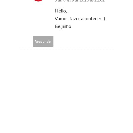
Hello,
Vamos fazer acontecer :)
Beijinho
Responder