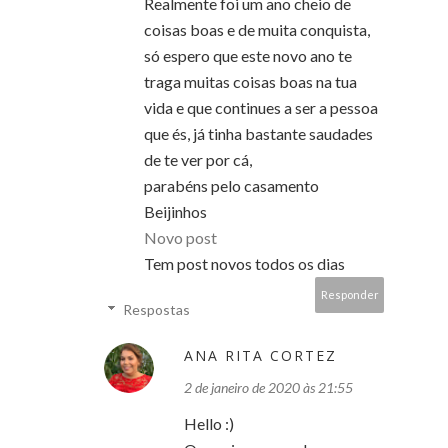
Realmente foi um ano cheio de
coisas boas e de muita conquista,
só espero que este novo ano te
traga muitas coisas boas na tua
vida e que continues a ser a pessoa
que és, já tinha bastante saudades
de te ver por cá,
parabéns pelo casamento
Beijinhos
Novo post
Tem post novos todos os dias
Responder
Respostas
ANA RITA CORTEZ
2 de janeiro de 2020 às 21:55
Hello :)