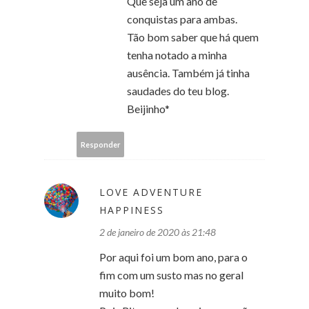
Que seja um ano de
conquistas para ambas.
Tão bom saber que há quem
tenha notado a minha
ausência. Também já tinha
saudades do teu blog.
Beijinho*
Responder
LOVE ADVENTURE
HAPPINESS
2 de janeiro de 2020 às 21:48
Por aqui foi um bom ano, para o
fim com um susto mas no geral
muito bom!