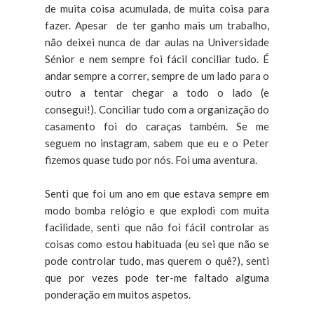
de muita coisa acumulada, de muita coisa para
fazer. Apesar de ter ganho mais um trabalho,
não deixei nunca de dar aulas na Universidade
Sénior e nem sempre foi fácil conciliar tudo. É
andar sempre a correr, sempre de um lado para o
outro a tentar chegar a todo o lado (e
consegui!). Conciliar tudo com a organização do
casamento foi do caraças também. Se me
seguem no instagram, sabem que eu e o Peter
fizemos quase tudo por nós. Foi uma aventura.
Senti que foi um ano em que estava sempre em
modo bomba relógio e que explodi com muita
facilidade, senti que não foi fácil controlar as
coisas como estou habituada (eu sei que não se
pode controlar tudo, mas querem o quê?), senti
que por vezes pode ter-me faltado alguma
ponderação em muitos aspetos.