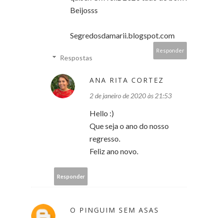
Beijosss
Segredosdamarii.blogspot.com
Responder
Respostas
ANA RITA CORTEZ
2 de janeiro de 2020 às 21:53
Hello :)
Que seja o ano do nosso
regresso.
Feliz ano novo.
Responder
O PINGUIM SEM ASAS