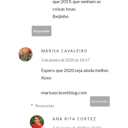
que 2019, que venham as
coisas boas.
Beijinho
Responder
MARISA CAVALEIRO
3 de janeiro de 2020 às 18:37
Espero que 2020 seja ainda melhor.
Xoxo
marisasclosetblog.com
Responder
Respostas
ANA RITA CORTEZ
3 de janeiro de 2020 às 21:02