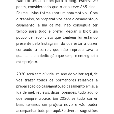
Não foi um ano bom para o blog. Escrevi 30
posts, considerando que o ano teve 365 dias...
Foi mau. Mas foi mau por um bom motivo... Com
o trabalho, os preparativos para o casamento, o
casamento, a lua de mel, não conseguia ter
tempo para tudo e preferi deixar o blog um
pouco de lado (visto que também fui estando
presente pelo instagram) do que estar a trazer
conteúdo a correr, que não representava a
qualidade e a dedicação que sempre entreguei a
este projeto.
2020 será sem dúvida um ano de voltar aqui, de
vos trazer todos os pormenores relativos à
preparação do casamento, ao casamento em si, à
lua de mel, reviews, dicas, opiniões, tudo aquilo
que sempre trouxe. Em 2020, se tudo correr
bem, teremos um projeto novo e vão poder
acompanhar tudo por aqui. Se tiverem sugestões