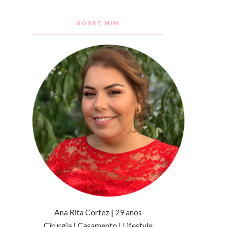
SOBRE MIM
Ana Rita Cortez | 29 anos
Cirurgia | Casamento | Lifestyle