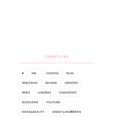
TEMÁTICAS
♥
ME...
VIAGENS
BLOG
PARCERIAS
REVIEW
OPINIÕES
PARIS
LONDRES
CASAMENTO
BLOGAZINE
YOUTUBE
MAKE&BEAUTY
DISNEYLAND®PARIS