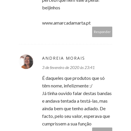
beijinhos
www.amarcadamarta.pt
Responder
ANDREIA MORAIS
3 de fevereiro de 2020 às 23:41
É daqueles que produtos que só
têm nome, infelizmente :/
Já tinha ouvido falar destas bandas
e andava tentada a testá-las, mas
ainda bem que tenho adiado. De
facto, pelo seu valor, esperava que
cumprissem a sua função