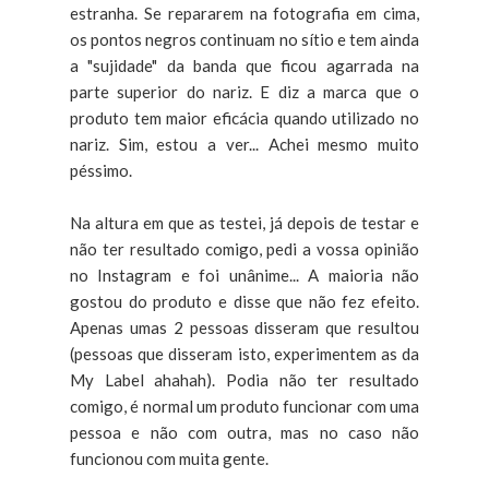
estranha. Se repararem na fotografia em cima,
os pontos negros continuam no sítio e tem ainda
a "sujidade" da banda que ficou agarrada na
parte superior do nariz. E diz a marca que o
produto tem maior eficácia quando utilizado no
nariz. Sim, estou a ver... Achei mesmo muito
péssimo.
Na altura em que as testei, já depois de testar e
não ter resultado comigo, pedi a vossa opinião
no Instagram e foi unânime... A maioria não
gostou do produto e disse que não fez efeito.
Apenas umas 2 pessoas disseram que resultou
(pessoas que disseram isto, experimentem as da
My Label ahahah). Podia não ter resultado
comigo, é normal um produto funcionar com uma
pessoa e não com outra, mas no caso não
funcionou com muita gente.