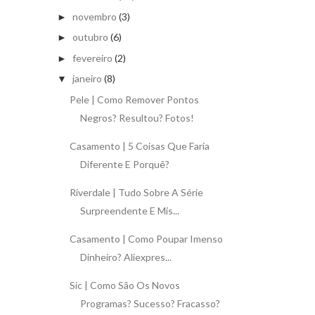
novembro
(3)
►
outubro
(6)
►
fevereiro
(2)
►
janeiro
(8)
▼
Pele | Como Remover Pontos
Negros? Resultou? Fotos!
Casamento | 5 Coisas Que Faria
Diferente E Porquê?
Riverdale | Tudo Sobre A Série
Surpreendente E Mis...
Casamento | Como Poupar Imenso
Dinheiro? Aliexpres...
Sic | Como São Os Novos
Programas? Sucesso? Fracasso?