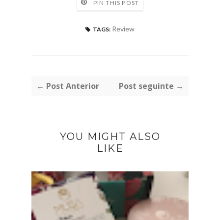
PIN THIS POST
Review
TAGS:
← Post Anterior
Post seguinte →
YOU MIGHT ALSO
LIKE