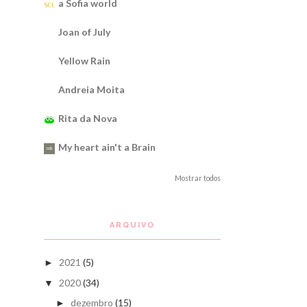
a Sofia world
Joan of July
Yellow Rain
Andreia Moita
Rita da Nova
My heart ain't a Brain
Mostrar todos
ARQUIVO
2021
(5)
►
2020
(34)
▼
dezembro
(15)
►