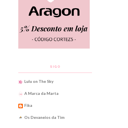
SIGO
Lulu on The Sky
A Marca da Marta
Fika
Os Devaneios da Tim