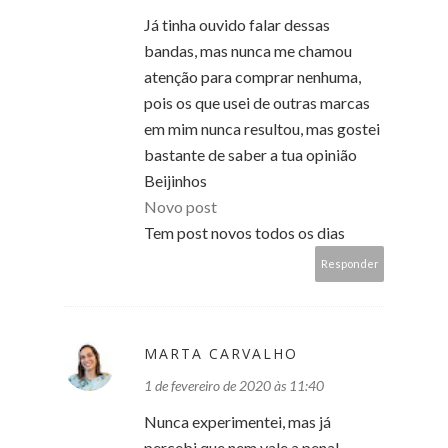
Já tinha ouvido falar dessas
bandas, mas nunca me chamou
atenção para comprar nenhuma,
pois os que usei de outras marcas
em mim nunca resultou, mas gostei
bastante de saber a tua opinião
Beijinhos
Novo post
Tem post novos todos os dias
Responder
MARTA CARVALHO
1 de fevereiro de 2020 às 11:40
Nunca experimentei, mas já
percebi que nem vale a pena!