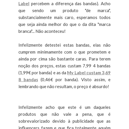
Label
percebem a diferença das bandas). Acho
que sendo um produto "de marca",
substancialmente mais caro, esperamos todos
que seja ainda melhor do que o da dita "marca
branca"... Não aconteceu!
Infelizmente detestei estas bandas, elas não
cumprem minimamente com o que prometem e
ainda por cima são bastante caras. Para terem
noção dos preços, estas custam 7,99 4 bandas
(1,99€ por banda) e as da
My Label custam 3,69
8 bandas
(0,46€ por banda). Visto assim, e
lembrando que não resultam, o preço é absurdo!
Infelizmente acho que este é um daqueles
produtos que não vale a pena, que é
sobrevalorizado devido à publicidade que as
influencers fazem e que fica totalmente aquém