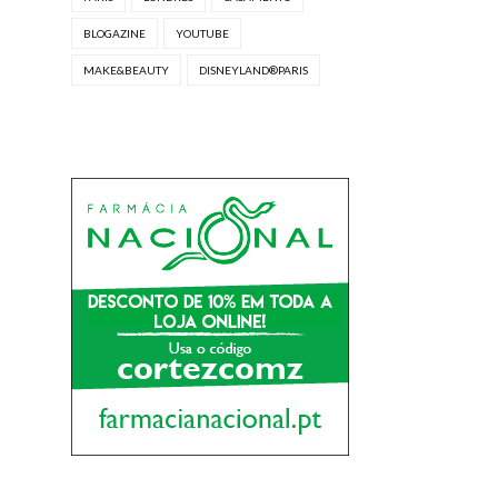
BLOGAZINE
YOUTUBE
MAKE&BEAUTY
DISNEYLAND®PARIS