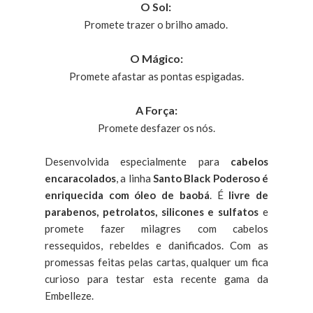
O Sol:
Promete trazer o brilho amado.
O Mágico:
Promete afastar as pontas espigadas.
A Força:
Promete desfazer os nós.
Desenvolvida especialmente para
cabelos
encaracolados
, a linha
Santo Black Poderoso é
enriquecida com óleo de baobá
. É
livre de
parabenos, petrolatos, silicones e sulfatos
e
promete fazer milagres com cabelos
ressequidos, rebeldes e danificados. Com as
promessas feitas pelas cartas, qualquer um fica
curioso para testar esta recente gama da
Embelleze.