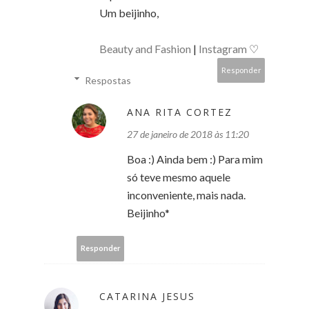
Um beijinho,
Beauty and Fashion
|
Instagram
♡
Responder
Respostas
ANA RITA CORTEZ
27 de janeiro de 2018 às 11:20
Boa :) Ainda bem :) Para mim
só teve mesmo aquele
inconveniente, mais nada.
Beijinho*
Responder
CATARINA JESUS