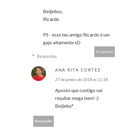
Beijinhos,
Ricardo
PS - esse teu amigo Ricardo é um
gajo altamente xD
Responder
Respostas
ANA RITA CORTEZ
27 de janeiro de 2018 às 11:18
Aposto que contigo vai
resultar mega bem! :)
Beijinho*
Responder