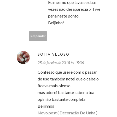
Eu mesmo que lavasse duas
vezes não desaparecia :/ Tive
pena neste ponto.
Beijinho*
Responder
SOFIA VELOSO
25 de janeiro de 2018 às 15:36
Confesso que usei e com o passar
do uso também notei que o cabelo
ficava mais oleoso
mas adorei bastante saber a tua
opinião bastante completa
Beijinhos
Novo post ( Decoração De Unha )