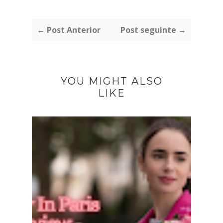
← Post Anterior
Post seguinte →
YOU MIGHT ALSO
LIKE