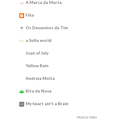
A Marca da Marta
Fika
Os Devaneios da Tim
a Sofia world
Joan of July
Yellow Rain
Andreia Moita
Rita da Nova
My heart ain't a Brain
Mostrar todos