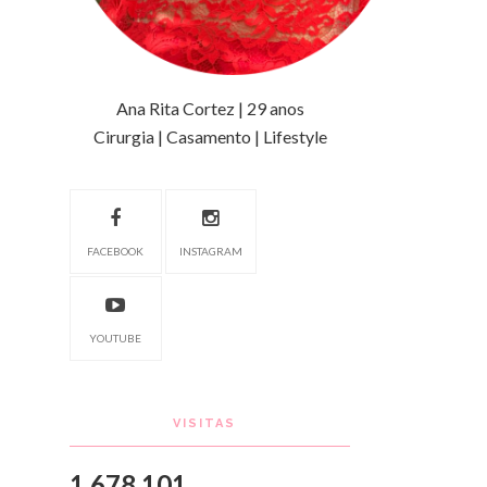
Ana Rita Cortez | 29 anos
Cirurgia | Casamento | Lifestyle
FACEBOOK
INSTAGRAM
YOUTUBE
VISITAS
1,678,101