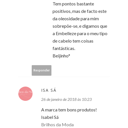
Tem pontos bastante
positivos, mas de facto este
da oleosidade para mim
sobrepõe-se, e digamos que
a Embelleze para o meu tipo
de cabelo tem coisas
fantásticas.
Beijinho*
Responder
ISA SÁ
26 de janeiro de 2018 às 10:23
A marca tem bons produtos!
Isabel Sá
Brilhos da Moda