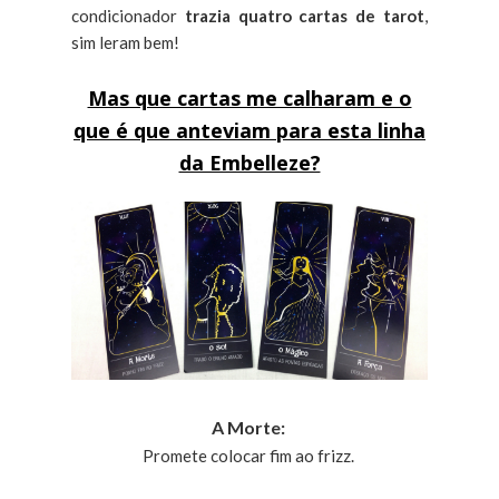
condicionador
trazia quatro cartas de tarot
,
sim leram bem!
Mas que cartas me calharam e o
que é que anteviam para esta linha
da Embelleze?
A Morte:
Promete colocar fim ao frizz.