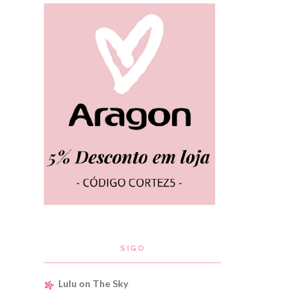
SIGO
Lulu on The Sky