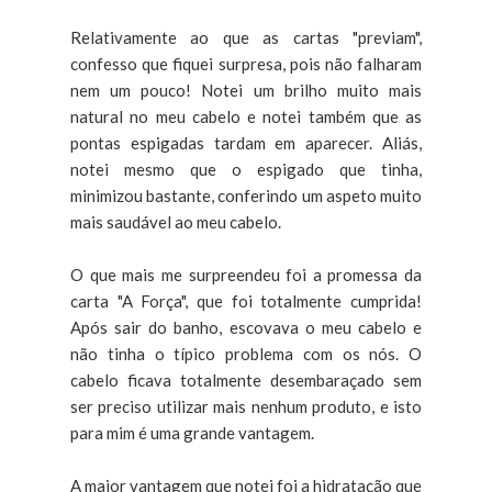
Relativamente ao que as cartas "previam",
confesso que fiquei surpresa, pois não falharam
nem um pouco! Notei um brilho muito mais
natural no meu cabelo e notei também que as
pontas espigadas tardam em aparecer. Aliás,
notei mesmo que o espigado que tinha,
minimizou bastante, conferindo um aspeto muito
mais saudável ao meu cabelo.
O que mais me surpreendeu foi a promessa da
carta "A Força", que foi totalmente cumprida!
Após sair do banho, escovava o meu cabelo e
não tinha o típico problema com os nós. O
cabelo ficava totalmente desembaraçado sem
ser preciso utilizar mais nenhum produto, e isto
para mim é uma grande vantagem.
A maior vantagem que notei foi a hidratação que