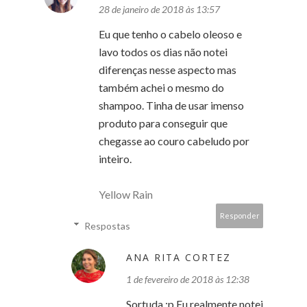
28 de janeiro de 2018 às 13:57
Eu que tenho o cabelo oleoso e
lavo todos os dias não notei
diferenças nesse aspecto mas
também achei o mesmo do
shampoo. Tinha de usar imenso
produto para conseguir que
chegasse ao couro cabeludo por
inteiro.
Yellow Rain
Responder
Respostas
ANA RITA CORTEZ
1 de fevereiro de 2018 às 12:38
Sortuda :p Eu realmente notei