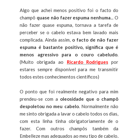
Algo que achei menos positivo foi o facto do
champô
quase não fazer espuma nenhuma
... O
não fazer quase espuma, tornava a tarefa de
perceber se o cabelo estava bem lavado mais
complicada. Ainda assim,
o facto de não fazer
espuma é bastante positivo, significa que é
menos agressivo para o couro cabeludo
.
(Muito obrigada ao
Ricardo Rodrigues
por
estares sempre disponível para me transmitir
todos estes conhecimentos científicos)
O ponto que foi realmente negativo para mim
prendeu-se com a
oleosidade que o champô
despoletou no meu cabelo
. Normalmente não
me sinto obrigada a lavar o cabelo todos os dias,
com esta linha tinha obrigatoriamente de o
fazer. Com outros champôs também da
Embelleze mas adequados ao meu tipo de cabelo,