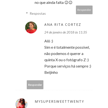
no que ainda falta 😉😉
Responder
Respostas
ANA RITA CORTEZ
24 de janeiro de 2018 às 11:35
Alô :)
Sim e é totalmente possível,
não podemos é querer a
quinta X ou o fotógrafo Z :)
Porque serviços há sempre :)
Beijinho
Responder
MYSUPERSWEETTWENTY