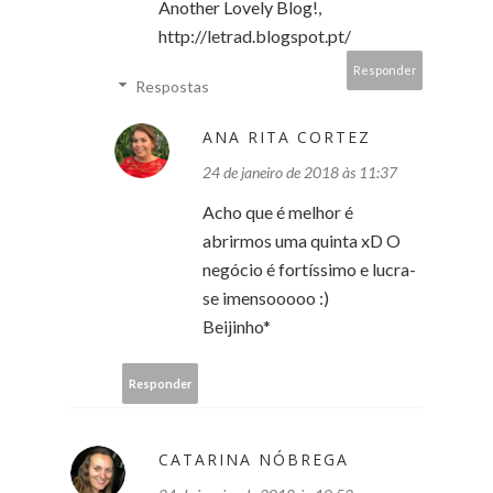
Another Lovely Blog!,
http://letrad.blogspot.pt/
Responder
Respostas
ANA RITA CORTEZ
24 de janeiro de 2018 às 11:37
Acho que é melhor é
abrirmos uma quinta xD O
negócio é fortíssimo e lucra-
se imensooooo :)
Beijinho*
Responder
CATARINA NÓBREGA