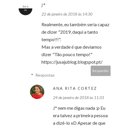
J*
22 de janeiro de 2018 às 14:30
Realmente, eu também seria capaz
de dizer "2019, daqui a tanto
tempo!!!".
Mas a verdade é que devíamos
dizer "Tão pouco tempo!"
https://jusajublog.blogspot.pt/
Responder
Respostas
ANA RITA CORTEZ
24 de janeiro de 2018 às 11:33
J* nem me digas nada :p Eu
era talvez a primeira pessoa
a dizê-lo xD Apesar de que