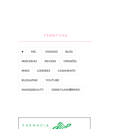
TEMÁTICAS
♥
ME...
VIAGENS
BLOG
PARCERIAS
REVIEW
OPINIÕES
PARIS
LONDRES
CASAMENTO
BLOGAZINE
YOUTUBE
MAKE&BEAUTY
DISNEYLAND®PARIS