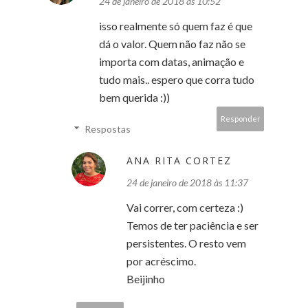
24 de janeiro de 2018 às 10:52
isso realmente só quem faz é que
dá o valor. Quem não faz não se
importa com datas, animação e
tudo mais.. espero que corra tudo
bem querida :))
Responder
Respostas
ANA RITA CORTEZ
24 de janeiro de 2018 às 11:37
Vai correr, com certeza :)
Temos de ter paciência e ser
persistentes. O resto vem
por acréscimo.
Beijinho