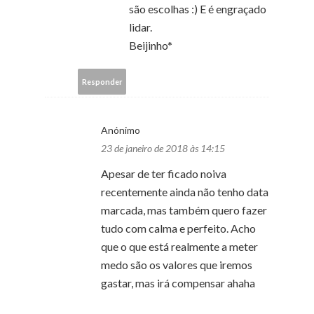
são escolhas :) E é engraçado
lidar.
Beijinho*
Responder
Anónimo
23 de janeiro de 2018 às 14:15
Apesar de ter ficado noiva
recentemente ainda não tenho data
marcada, mas também quero fazer
tudo com calma e perfeito. Acho
que o que está realmente a meter
medo são os valores que iremos
gastar, mas irá compensar ahaha