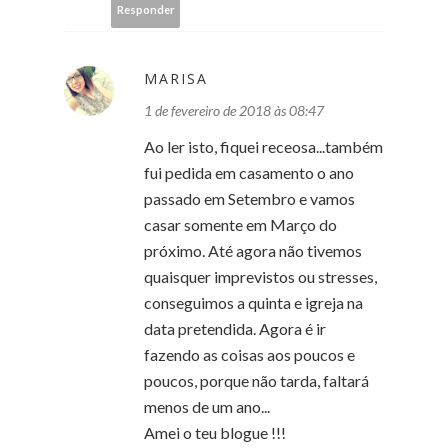
Responder
MARISA
1 de fevereiro de 2018 às 08:47
Ao ler isto, fiquei receosa...também
fui pedida em casamento o ano
passado em Setembro e vamos
casar somente em Março do
próximo. Até agora não tivemos
quaisquer imprevistos ou stresses,
conseguimos a quinta e igreja na
data pretendida. Agora é ir
fazendo as coisas aos poucos e
poucos, porque não tarda, faltará
menos de um ano...
Amei o teu blogue !!!