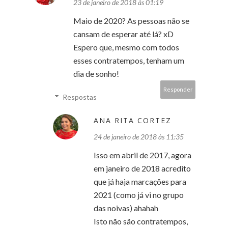
23 de janeiro de 2018 às 01:19
Maio de 2020? As pessoas não se
cansam de esperar até lá? xD
Espero que, mesmo com todos
esses contratempos, tenham um
dia de sonho!
Responder
Respostas
ANA RITA CORTEZ
24 de janeiro de 2018 às 11:35
Isso em abril de 2017, agora
em janeiro de 2018 acredito
que já haja marcações para
2021 (como já vi no grupo
das noivas) ahahah
Isto não são contratempos,