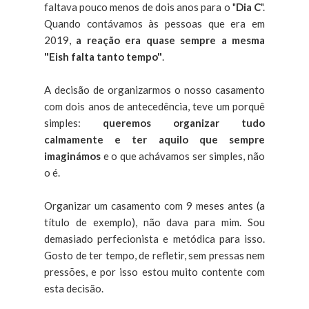
faltava pouco menos de dois anos para o "
Dia C
".
Quando contávamos às pessoas que era em
2019,
a reação era quase sempre a mesma
"Eish falta tanto tempo"
.
A decisão de organizarmos o nosso casamento
com dois anos de antecedência, teve um porquê
simples:
queremos organizar tudo
calmamente e ter aquilo que sempre
imaginámos
e o que achávamos ser simples, não
o é.
Organizar um casamento com 9 meses antes (a
título de exemplo), não dava para mim. Sou
demasiado perfecionista e metódica para isso.
Gosto de ter tempo, de refletir, sem pressas nem
pressões, e por isso estou muito contente com
esta decisão.