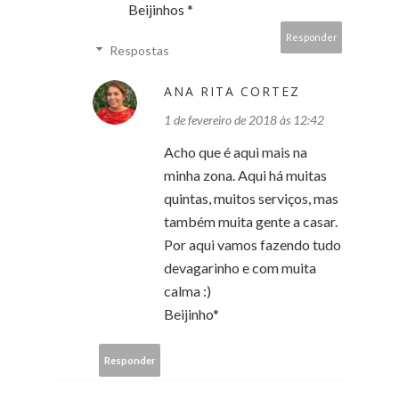
Beijinhos *
Responder
Respostas
ANA RITA CORTEZ
1 de fevereiro de 2018 às 12:42
Acho que é aqui mais na
minha zona. Aqui há muitas
quintas, muitos serviços, mas
também muita gente a casar.
Por aqui vamos fazendo tudo
devagarinho e com muita
calma :)
Beijinho*
Responder