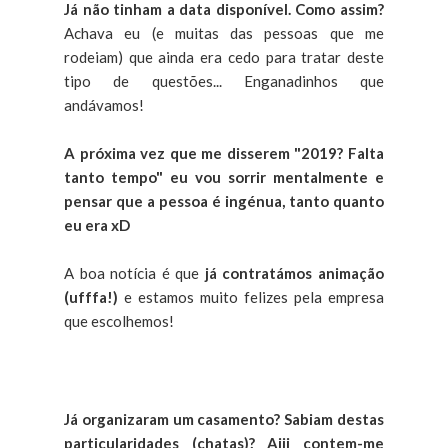
Já não tinham a data disponível. Como assim?
Achava eu (e muitas das pessoas que me
rodeiam) que ainda era cedo para tratar deste
tipo de questões... Enganadinhos que
andávamos!
A próxima vez que me disserem "2019? Falta
tanto tempo" eu vou sorrir mentalmente e
pensar que a pessoa é ingénua, tanto quanto
eu era xD
A boa notícia é que
já contratámos animação
(ufffa!)
e estamos muito felizes pela empresa
que escolhemos!
Já organizaram um casamento? Sabiam destas
particularidades (chatas)? Aiii contem-me