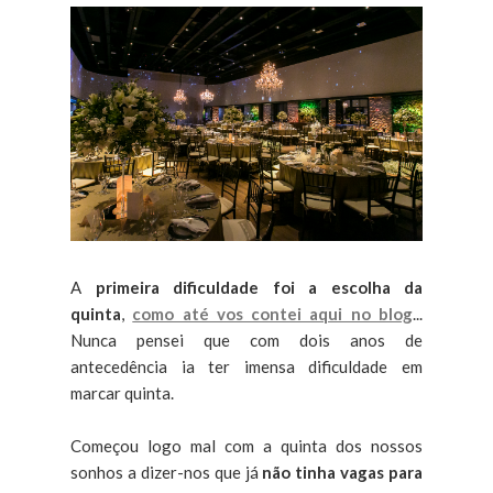
A
primeira dificuldade foi a escolha da
quinta
,
como até vos contei aqui no blog
...
Nunca pensei que com dois anos de
antecedência ia ter imensa dificuldade em
marcar quinta.
Começou logo mal com a quinta dos nossos
sonhos a dizer-nos que já
não tinha vagas para