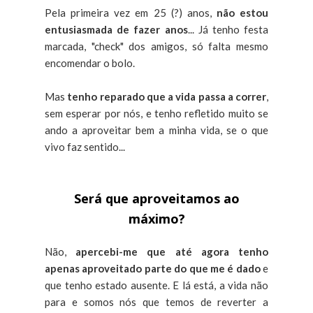
Pela primeira vez em 25 (?) anos,
não estou
entusiasmada de fazer anos
... Já tenho festa
marcada, "check" dos amigos, só falta mesmo
encomendar o bolo.
Mas
tenho reparado que a vida passa a correr
,
sem esperar por nós, e tenho refletido muito se
ando a aproveitar bem a minha vida, se o que
vivo faz sentido...
Será que aproveitamos ao
máximo?
Não,
apercebi-me que até agora tenho
apenas aproveitado parte do que me é dado
e
que tenho estado ausente. E lá está, a vida não
para e somos nós que temos de reverter a