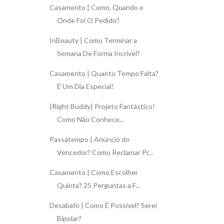
Casamento | Como, Quando e
Onde Foi O Pedido?
InBeauty | Como Terminar a
Semana De Forma Incrível?
Casamento | Quanto Tempo Falta?
É Um Dia Especial!
|Right Buddy| Projeto Fantástico!
Como Não Conhece...
Passatempo | Anúncio do
Vencedor? Como Reclamar Pr...
Casamento | Como Escolher
Quinta? 25 Perguntas a F...
Desabafo | Como É Possível? Serei
Bipolar?