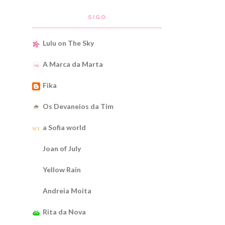
SIGO
Lulu on The Sky
A Marca da Marta
Fika
Os Devaneios da Tim
a Sofia world
Joan of July
Yellow Rain
Andreia Moita
Rita da Nova