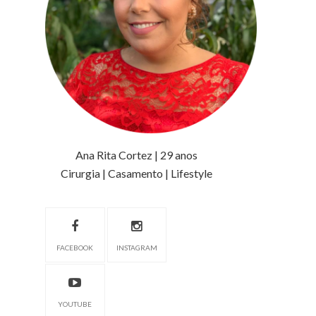
Ana Rita Cortez | 29 anos
Cirurgia | Casamento | Lifestyle
FACEBOOK
INSTAGRAM
YOUTUBE