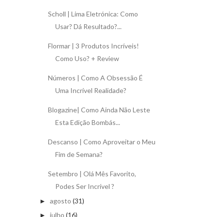
Scholl | Lima Eletrónica: Como
Usar? Dá Resultado?...
Flormar | 3 Produtos Incríveis!
Como Uso? + Review
Números | Como A Obsessão É
Uma Incrível Realidade?
Blogazine| Como Ainda Não Leste
Esta Edição Bombás...
Descanso | Como Aproveitar o Meu
Fim de Semana?
Setembro | Olá Mês Favorito,
Podes Ser Incrível ?
agosto
(31)
►
julho
(16)
►