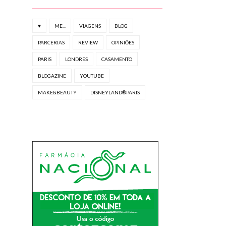
♥
ME...
VIAGENS
BLOG
PARCERIAS
REVIEW
OPINIÕES
PARIS
LONDRES
CASAMENTO
BLOGAZINE
YOUTUBE
MAKE&BEAUTY
DISNEYLAND®PARIS