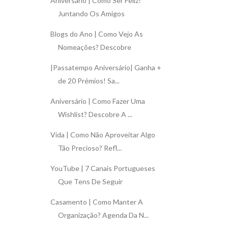
Aniversário | Como Ser Feliz?
Juntando Os Amigos
Blogs do Ano | Como Vejo As
Nomeações? Descobre
|Passatempo Aniversário| Ganha +
de 20 Prémios! Sa...
Aniversário | Como Fazer Uma
Wishlist? Descobre A ...
Vida | Como Não Aproveitar Algo
Tão Precioso? Refl...
YouTube | 7 Canais Portugueses
Que Tens De Seguir
Casamento | Como Manter A
Organização? Agenda Da N...