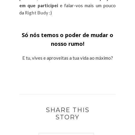
em que participei
e falar-vos mais um pouco
da
Right Budy
:)
Só nós temos o poder de mudar o
nosso rumo!
E tu, vives e aproveitas a tua vida ao máximo?
SHARE THIS
STORY