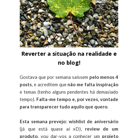
Reverter a situação na realidade e
no blog!
Gostava que por semana saíssem
pelo menos 4
posts
, e acreditem que
não me falta inspiração
e temas (tenho alguns pendentes há demasiado
tempo).
Falta-me tempo e, por vezes, vontade
para transparecer tudo aquilo que quero.
Esta semana prevejo:
wishlist de aniversário
(já que está quase aí xD),
review de um
produto
, vou dar-vos a conhecer um
projeto