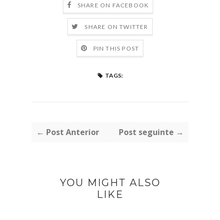
SHARE ON FACEBOOK
SHARE ON TWITTER
PIN THIS POST
TAGS:
← Post Anterior
Post seguinte →
YOU MIGHT ALSO
LIKE