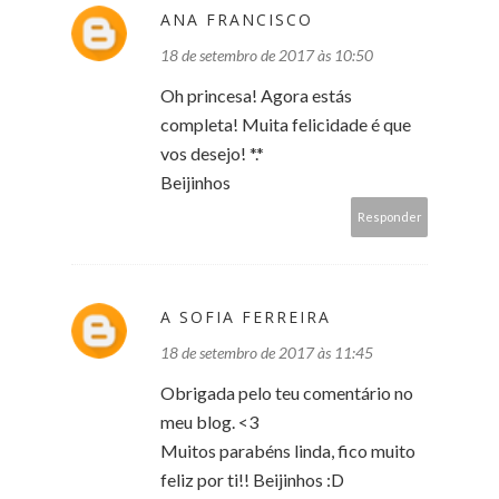
ANA FRANCISCO
18 de setembro de 2017 às 10:50
Oh princesa! Agora estás
completa! Muita felicidade é que
vos desejo! *.*
Beijinhos
Responder
A SOFIA FERREIRA
18 de setembro de 2017 às 11:45
Obrigada pelo teu comentário no
meu blog. <3
Muitos parabéns linda, fico muito
feliz por ti!! Beijinhos :D