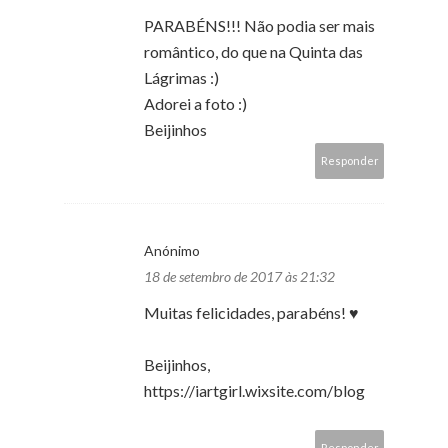
PARABÉNS!!! Não podia ser mais
romântico, do que na Quinta das
Lágrimas :)
Adorei a foto :)
Beijinhos
Responder
Anónimo
18 de setembro de 2017 às 21:32
Muitas felicidades, parabéns! ♥
Beijinhos,
https://iartgirl.wixsite.com/blog
Responder