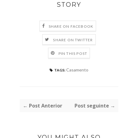
STORY
SHARE ON FACEBOOK
SHARE ON TWITTER
PIN THIS POST
Casamento
TAGS:
← Post Anterior
Post seguinte →
YOU MIGHT ALSO