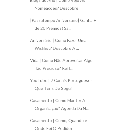
Blogs do Ano | Como Vejo As
Nomeações? Descobre
|Passatempo Aniversário| Ganha +
de 20 Prémios! Sa...
Aniversário | Como Fazer Uma
Wishlist? Descobre A ...
Vida | Como Não Aproveitar Algo
Tão Precioso? Refl...
YouTube | 7 Canais Portugueses
Que Tens De Seguir
Casamento | Como Manter A
Organização? Agenda Da N...
Casamento | Como, Quando e
Onde Foi O Pedido?