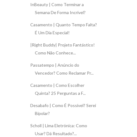
InBeauty | Como Terminar a
Semana De Forma Incrível?
Casamento | Quanto Tempo Falta?
É Um Dia Especial!
|Right Buddy| Projeto Fantástico!
Como Não Conhece...
Passatempo | Anúncio do
Vencedor? Como Reclamar Pr...
Casamento | Como Escolher
Quinta? 25 Perguntas a F...
Desabafo | Como É Possível? Serei
Bipolar?
Scholl | Lima Eletrónica: Como
Usar? Dá Resultado?...