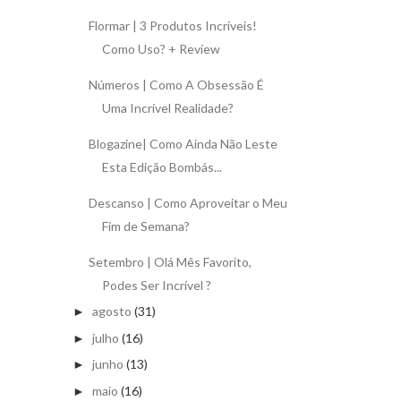
Flormar | 3 Produtos Incríveis!
Como Uso? + Review
Números | Como A Obsessão É
Uma Incrível Realidade?
Blogazine| Como Ainda Não Leste
Esta Edição Bombás...
Descanso | Como Aproveitar o Meu
Fim de Semana?
Setembro | Olá Mês Favorito,
Podes Ser Incrível ?
agosto
(31)
►
julho
(16)
►
junho
(13)
►
maio
(16)
►