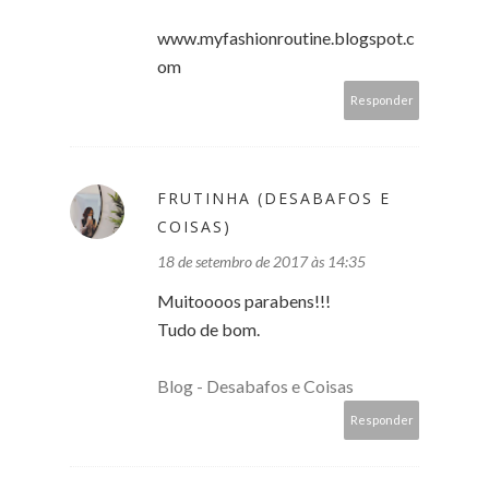
www.myfashionroutine.blogspot.c
om
Responder
FRUTINHA (DESABAFOS E
COISAS)
18 de setembro de 2017 às 14:35
Muitoooos parabens!!!
Tudo de bom.
Blog - Desabafos e Coisas
Responder