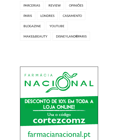
PARCERIAS
REVIEW
OPINIÕES
PARIS
LONDRES
CASAMENTO
BLOGAZINE
YOUTUBE
MAKE&BEAUTY
DISNEYLAND®PARIS