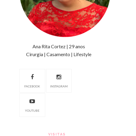
Ana Rita Cortez | 29 anos
Cirurgia | Casamento | Lifestyle
FACEBOOK
INSTAGRAM
YOUTUBE
VISITAS