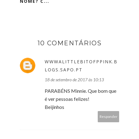
NOME? C...
10 COMENTÁRIOS
WWWALITTLEBITOFPPINK.B
LOGS.SAPO.PT
18 de setembro de 2017 às 10:13
PARABÉNS Minnie. Que bom que
é ver pessoas felizes!
Beijinhos
Responder