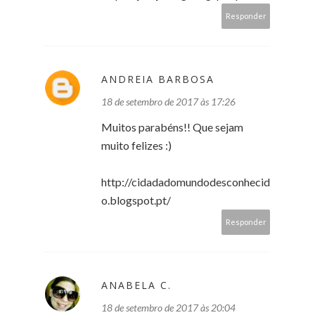
Responder
ANDREIA BARBOSA
18 de setembro de 2017 às 17:26
Muitos parabéns!! Que sejam
muito felizes :)
http://cidadadomundodesconhecid
o.blogspot.pt/
Responder
ANABELA C.
18 de setembro de 2017 às 20:04