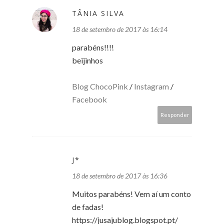
TÂNIA SILVA
18 de setembro de 2017 às 16:14
parabéns!!!!
beijinhos
Blog ChocoPink
/
Instagram
/
Facebook
Responder
J*
18 de setembro de 2017 às 16:36
Muitos parabéns! Vem aí um conto
de fadas!
https://jusajublog.blogspot.pt/