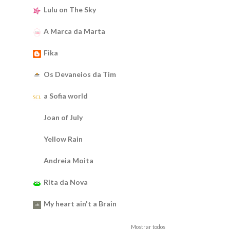
Lulu on The Sky
A Marca da Marta
Fika
Os Devaneios da Tim
a Sofia world
Joan of July
Yellow Rain
Andreia Moita
Rita da Nova
My heart ain't a Brain
Mostrar todos