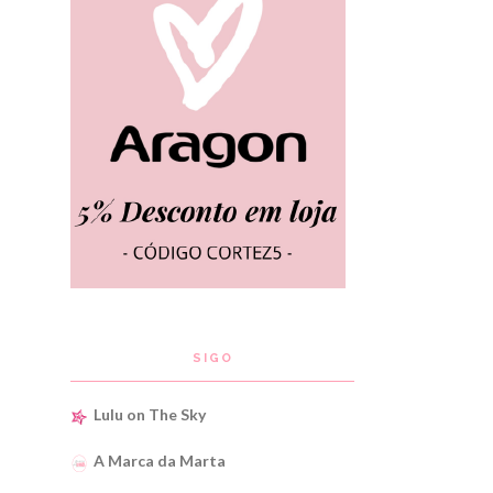
SIGO
Lulu on The Sky
A Marca da Marta