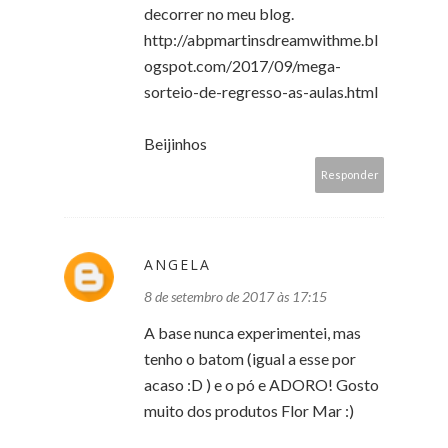
decorrer no meu blog.
http://abpmartinsdreamwithme.bl
ogspot.com/2017/09/mega-
sorteio-de-regresso-as-aulas.html
Beijinhos
Responder
ANGELA
8 de setembro de 2017 às 17:15
A base nunca experimentei, mas
tenho o batom (igual a esse por
acaso :D ) e o pó e ADORO! Gosto
muito dos produtos Flor Mar :)