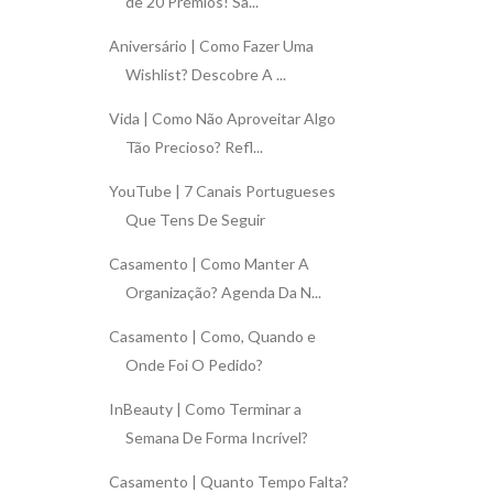
de 20 Prémios! Sa...
Aniversário | Como Fazer Uma
Wishlist? Descobre A ...
Vida | Como Não Aproveitar Algo
Tão Precioso? Refl...
YouTube | 7 Canais Portugueses
Que Tens De Seguir
Casamento | Como Manter A
Organização? Agenda Da N...
Casamento | Como, Quando e
Onde Foi O Pedido?
InBeauty | Como Terminar a
Semana De Forma Incrível?
Casamento | Quanto Tempo Falta?