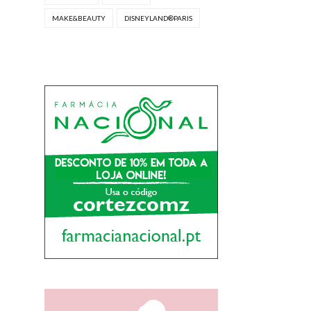
MAKE&BEAUTY
DISNEYLAND®PARIS