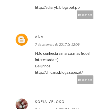
http://adiaryb.blogspot.pt/
Responder
ANA
7 de setembro de 2017 às 12:09
Não conhecia a marca, mas fiquei
interessada =)
Beijinhos,
http://chicana.blogs.sapo.pt/
Responder
SOFIA VELOSO