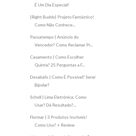
É Um Dia Especial!
|Right Buddy| Projeto Fantástico!
Como Não Conhece...
Passatempo | Anúncio do
Vencedor? Como Reclamar Pr...
Casamento | Como Escolher
Quinta? 25 Perguntas a F...
Desabafo | Como É Possível? Serei
Bipolar?
Scholl | Lima Eletrónica: Como
Usar? Dá Resultado?...
Flormar | 3 Produtos Incríveis!
Como Uso? + Review