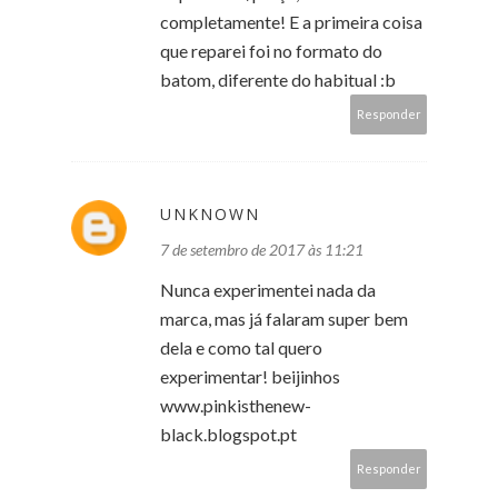
completamente! E a primeira coisa
que reparei foi no formato do
batom, diferente do habitual :b
Responder
UNKNOWN
7 de setembro de 2017 às 11:21
Nunca experimentei nada da
marca, mas já falaram super bem
dela e como tal quero
experimentar! beijinhos
www.pinkisthenew-
black.blogspot.pt
Responder