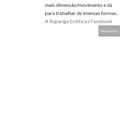
mais dimensão/movimento e dá
para trabalhar de imensas formas.
A Rapariga Eclética
/
Facebook
Responder