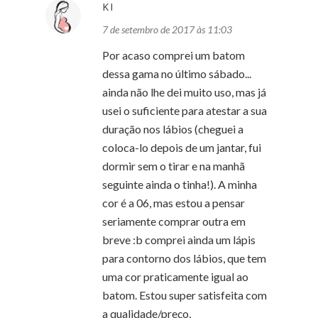
KI
7 de setembro de 2017 às 11:03
Por acaso comprei um batom
dessa gama no último sábado...
ainda não lhe dei muito uso, mas já
usei o suficiente para atestar a sua
duração nos lábios (cheguei a
coloca-lo depois de um jantar, fui
dormir sem o tirar e na manhã
seguinte ainda o tinha!). A minha
cor é a 06, mas estou a pensar
seriamente comprar outra em
breve :b comprei ainda um lápis
para contorno dos lábios, que tem
uma cor praticamente igual ao
batom. Estou super satisfeita com
a qualidade/preço,