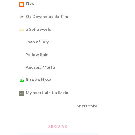
Fika
Os Devaneios da Tim
a Sofia world
Joan of July
Yellow Rain
Andreia Moita
Rita da Nova
My heart ain't a Brain
Mostrar todos
ARQUIVO