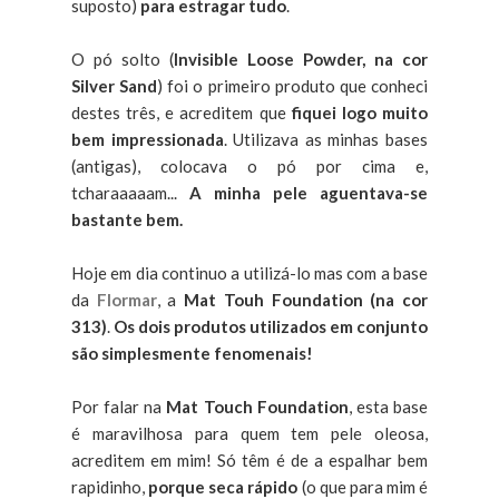
suposto)
para estragar tudo
.
O pó solto (
Invisible Loose Powder, na cor
Silver Sand
) foi o primeiro produto que conheci
destes três, e acreditem que
fiquei logo muito
bem impressionada
. Utilizava as minhas bases
(antigas), colocava o pó por cima e,
tcharaaaaam...
A minha pele aguentava-se
bastante bem.
Hoje em dia continuo a utilizá-lo mas com a base
da
Flormar
, a
Mat Touh Foundation (na cor
313)
.
Os dois produtos utilizados em conjunto
são simplesmente fenomenais!
Por falar na
Mat Touch Foundation
, esta base
é maravilhosa para quem tem pele oleosa,
acreditem em mim! Só têm é de a espalhar bem
rapidinho,
porque seca rápido
(o que para mim é