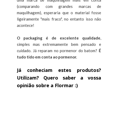
uma marca de maquilhagem mais em conta
(comparando com grandes marcas de
maquilhagem), esperaria que o material fosse
ligeiramente "mais fraco", no entanto isso não
acontece!
O packaging é de excelente qualidade
,
simples mas extremamente bem pensado e
cuidado. Já reparam no pormenor do batom?
É
tudo tido em conta ao pormenor.
Já conheciam estes produtos?
Utilizam? Quero saber a vossa
opinião sobre a Flormar :)