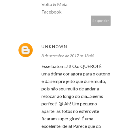
Volta & Meia
Facebook
Responder
UNKNOWN
8 de setembro de 2017 às 18:46
Esse batom...!!! O.o QUERO! É
uma ótima cor agora para o outono
e dá sempre jeito que dure muito,
pois não sou muito de andar a
retocar ao longo do dia... Seems
perfect! 😍 Ah! Um pequeno
aparte: as fotos no esferovite
ficaram super giras! É uma
excelente ideia! Parece que dá