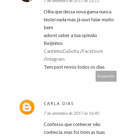
7 de setembro de 2017 às 12:11
Olha que dessa nova gama nunca
testei nada mas já ouvi falar muito
bem
adorei saber a tua opinião
Beijinhos
CantinhoDaSofia
/
Facebook
/
Intagram
Tem post novos todos os dias
Responder
CARLA DIAS
7 de setembro de 2017 às 16:40
Confesso que conhecer não
conhecia, mas foi bom as tuas