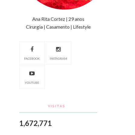
Ana Rita Cortez | 29 anos
Cirurgia | Casamento | Lifestyle
FACEBOOK
INSTAGRAM
YOUTUBE
VISITAS
1,672,771