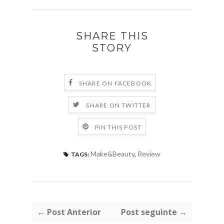
SHARE THIS
STORY
SHARE ON FACEBOOK
SHARE ON TWITTER
PIN THIS POST
Make&Beauty
,
Review
TAGS:
← Post Anterior
Post seguinte →