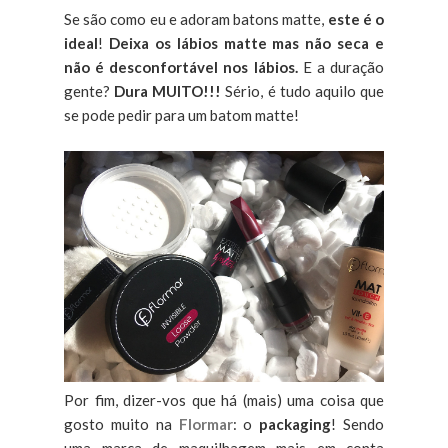
Se são como eu e adoram batons matte,
este é o
ideal
!
Deixa os lábios matte mas não seca e
não é desconfortável nos lábios.
E a duração
gente?
Dura MUITO!!!
Sério, é tudo aquilo que
se pode pedir para um batom matte!
Por fim, dizer-vos que há (mais) uma coisa que
gosto muito na
Flormar
: o
packaging
! Sendo