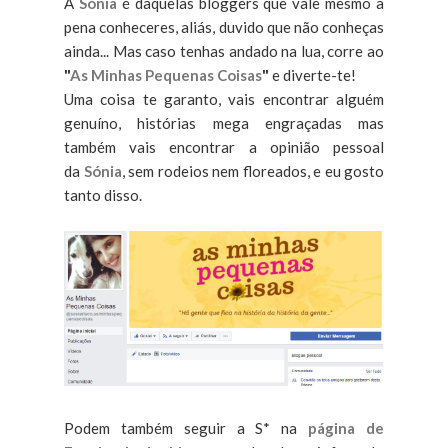
A
Sónia
é daquelas bloggers que vale mesmo a
pena conheceres, aliás, duvido que não conheças
ainda... Mas caso tenhas andado na lua, corre ao
"
As Minhas Pequenas Coisas
"
e diverte-te!
Uma coisa te garanto, vais encontrar alguém
genuíno, histórias mega engraçadas mas
também vais encontrar a opinião pessoal
da
Sónia
, sem rodeios nem floreados, e eu gosto
tanto disso.
Podem também seguir a S* na
página de