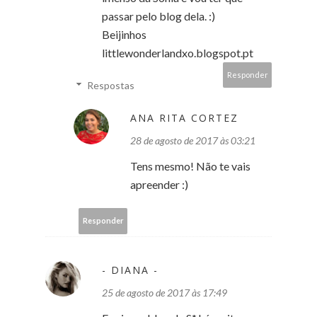
passar pelo blog dela. :)
Beijinhos
littlewonderlandxo.blogspot.pt
Responder
Respostas
ANA RITA CORTEZ
28 de agosto de 2017 às 03:21
Tens mesmo! Não te vais
apreender :)
Responder
- DIANA -
25 de agosto de 2017 às 17:49