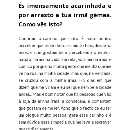
És imensamente acarinhada e
por arrasto a tua irmã gémea.
Como vês isto?
Confirmo o carinho que sinto. É muito bonito
perceber que tenho leitores muito fiéis, desde há
anos, e que gostam de ir percebendo o evoluir
natural da minha vida. Em relação à minha irmã, é
cómico porque há muita gente que me diz que me
vê na rua, na minha cidade, mas que, na verdade,
se cruzou com a minha irmã. Há dias em que
dizem que me viram e eu sei que nem pela cidade
andei... Mas é bom notar que há pessoas que vão
à loja da minha irmã, a conhecem, e comentam
que gostam de me ler. Acho que o facto de eu ter
um blogue muito pessoal gera esse carinho e é
sem dúvida essa simpatia que me leva a escrever
quase diariamente.