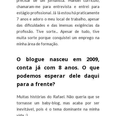
precisar de um jornalista. Mandei currículo,
chamaram-me para entrevista e entrei para
estágio profissional. Já lá estou há praticamente
7 anos e adoro o meu local de trabalho, apesar
das dificuldades e das imensas exigências da
profissão. Tive sorte... Apesar de tudo, tive
muita sorte porque conquistei um emprego na
minha área de formação.
O blogue nasceu em 2009,
conta já com 8 anos. O que
podemos esperar dele daqui
para a frente?
Muitas histórias do Rafael. Não queria que se
tornasse um baby-blog, mas acaba por ser
inevitável, pois é o tema dominante na minha
vida. :)