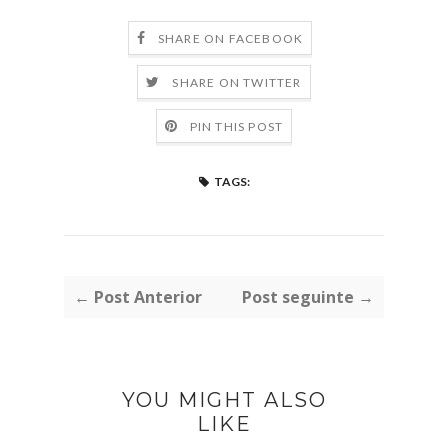
SHARE ON FACEBOOK
SHARE ON TWITTER
PIN THIS POST
TAGS:
← Post Anterior
Post seguinte →
YOU MIGHT ALSO
LIKE