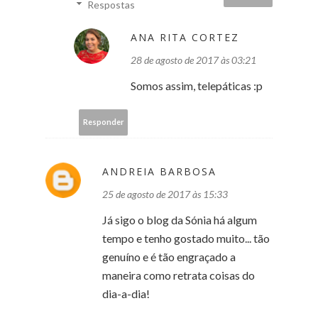
Respostas
ANA RITA CORTEZ
28 de agosto de 2017 às 03:21
Somos assim, telepáticas :p
Responder
ANDREIA BARBOSA
25 de agosto de 2017 às 15:33
Já sigo o blog da Sónia há algum
tempo e tenho gostado muito... tão
genuíno e é tão engraçado a
maneira como retrata coisas do
dia-a-dia!