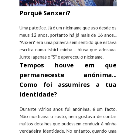
Porquê Sanxeri?
Uma patetice. Já é um nickname que uso desde os
meus 12 anos, portanto há já mais de 16 anos...
"Anxeri" era uma palavra sem sentido que estava
escrita numa tshirt minha - blusa que adorava.
Juntei apenas o "S" e apareceu o nickname.
Tempos houve em que
permaneceste anónima...
Como foi assumires a tua
identidade?
Durante vários anos fui anónima, é um facto.
Não mostrava o rosto, nem gostava de contar
muitos detalhes que pudessem conduzir à minha
verdadeira identidade. No entanto, quando uma