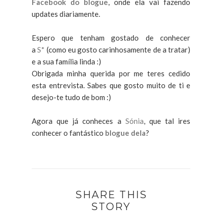
Facebook do blogue
, onde ela vai fazendo
updates diariamente.
Espero que tenham gostado de conhecer
a
S*
(como eu gosto carinhosamente de a tratar)
e a sua família linda :)
Obrigada minha querida por me teres cedido
esta entrevista. Sabes que gosto muito de ti e
desejo-te tudo de bom :)
Agora que já conheces a
Sónia
, que tal ires
conhecer o fantástico
blogue dela
?
SHARE THIS
STORY