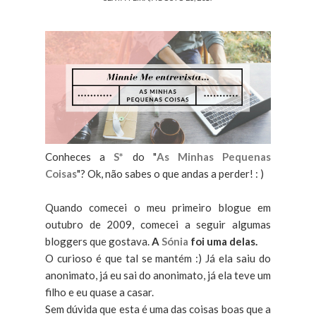
Conheces a
S*
do "
As Minhas Pequenas
Coisas
"? Ok, não sabes o que andas a perder! : )
Quando comecei o meu primeiro blogue em
outubro de 2009, comecei a seguir algumas
bloggers que gostava.
A
Sónia
foi uma delas.
O curioso é que tal se mantém :) Já ela saiu do
anonimato, já eu sai do anonimato, já ela teve um
filho e eu quase a casar.
Sem dúvida que esta é uma das coisas boas que a