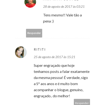
28 de agosto de 2017 às 03:21
Tens mesmo!! Vale tão a
pena :)
Responder
RITITI
25 de agosto de 2017 às 15:21
Super engraçado que hoje
tenhamos posts a falar exatamente
da mesma pessoa! É verdade, sigo
a S* aos anos e é muito bom
acompanhar o blogue, genuíno,
engraçado.. do melhor!
Responder