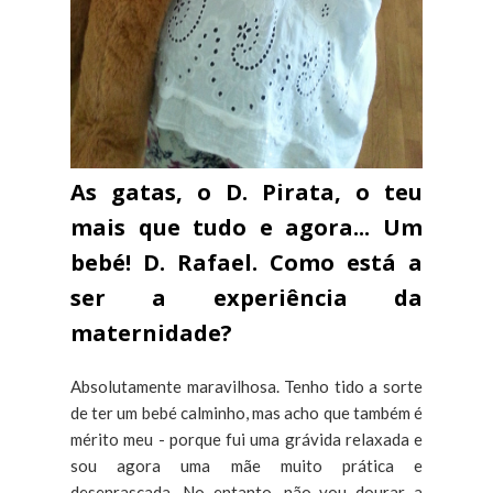
As gatas, o D. Pirata, o teu
mais que tudo e agora... Um
bebé! D. Rafael. Como está a
ser a experiência da
maternidade?
Absolutamente maravilhosa. Tenho tido a sorte
de ter um bebé calminho, mas acho que também é
mérito meu - porque fui uma grávida relaxada e
sou agora uma mãe muito prática e
desenrascada. No entanto, não vou dourar a