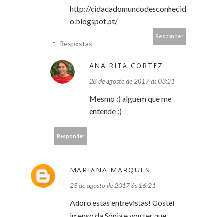
http://cidadadomundodesconhecid
o.blogspot.pt/
Responder
Respostas
ANA RITA CORTEZ
28 de agosto de 2017 às 03:21
Mesmo :) alguém que me
entende :)
Responder
MARIANA MARQUES
25 de agosto de 2017 às 16:21
Adoro estas entrevistas! Gostei
imenso da Sónia e vou ter que