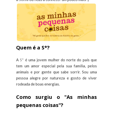
Quem é a S*?
A
S*
é uma jovem mulher do norte do país que
tem um amor especial pela sua família, pelos
animais e por gente que sabe sorrir. Sou uma
pessoa alegre por natureza e gosto de viver
rodeada de boas energias.
Como surgiu o "As minhas
pequenas coisas"?