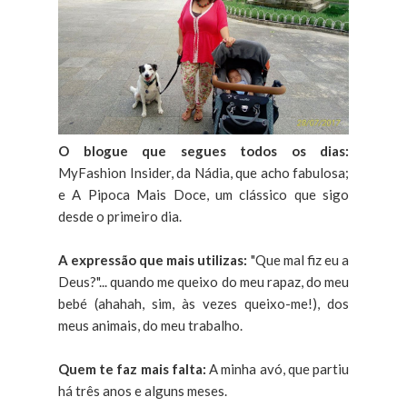
O blogue que segues todos os dias:
MyFashion Insider, da Nádia, que acho fabulosa;
e A Pipoca Mais Doce, um clássico que sigo
desde o primeiro dia.
A expressão que mais utilizas:
"Que mal fiz eu a
Deus?"... quando me queixo do meu rapaz, do meu
bebé (ahahah, sim, às vezes queixo-me!), dos
meus animais, do meu trabalho.
Quem te faz mais falta:
A minha avó, que partiu
há três anos e alguns meses.