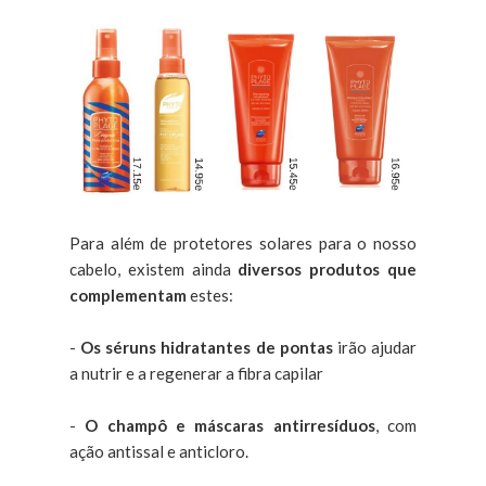
Para além de protetores solares para o nosso
cabelo, existem ainda
diversos produtos que
complementam
estes:
-
Os séruns hidratantes de pontas
irão ajudar
a nutrir e a regenerar a fibra capilar
-
O champô e máscaras antirresíduos
, com
ação antissal e anticloro.