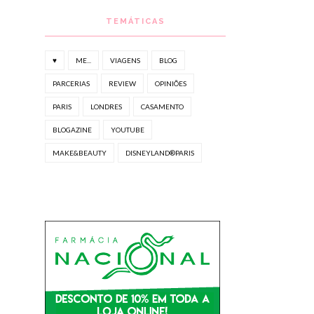
TEMÁTICAS
♥
ME...
VIAGENS
BLOG
PARCERIAS
REVIEW
OPINIÕES
PARIS
LONDRES
CASAMENTO
BLOGAZINE
YOUTUBE
MAKE&BEAUTY
DISNEYLAND®PARIS