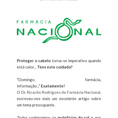
Proteger o cabelo
torna-se imperativo quando
está calor...
Tens este cuidado?
"Domingo, farmácia,
informação..."
Exatamente!
O
Dr. Ricardo Rodrigues da Farmácia Nacional
,
escreveu-nos mais um excelente artigo sobre
um tema preocupante.
Todos conhecemos os
malefícios do sol
e, por