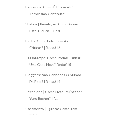
Barcelona: Como É Possível O
Terrorismo Continuar?...
Shakira | Revelação: Como Assim
Estou Louca? | Bed...
Bimby: Como Lidar Com As
Críticas? | Beda#16
Passatempo: Como Podes Ganhar
Uma Capa Nova? Beda#15
Bloggers: Não Conheces O Mundo
Da Blue? | Beda#14
Recebidos | Como Ficar Em Êxtase?
Yves Rocher? | B...
Casamento | Quinta: Como Tem