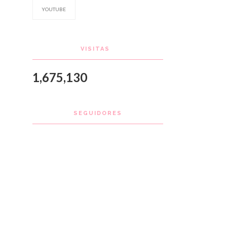
YOUTUBE
VISITAS
1,675,130
SEGUIDORES