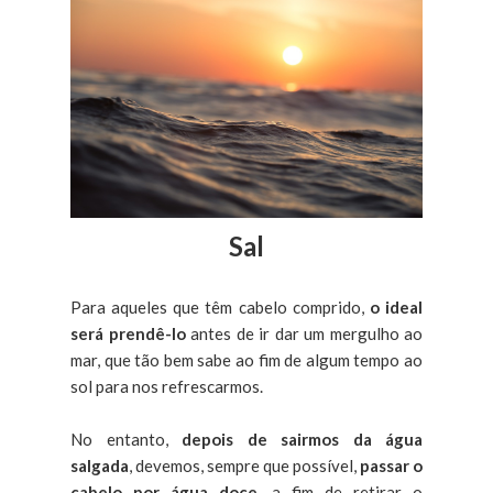
Sal
Para aqueles que têm cabelo comprido,
o ideal
será prendê-lo
antes de ir dar um mergulho ao
mar, que tão bem sabe ao fim de algum tempo ao
sol para nos refrescarmos.
No entanto,
depois de sairmos da água
salgada
, devemos, sempre que possível,
passar o
cabelo por água doce
, a fim de retirar o