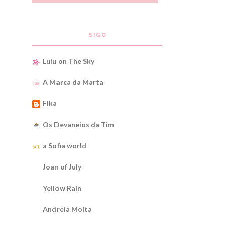
SIGO
Lulu on The Sky
A Marca da Marta
Fika
Os Devaneios da Tim
a Sofia world
Joan of July
Yellow Rain
Andreia Moita