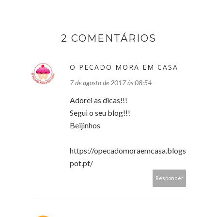
2 COMENTÁRIOS
O PECADO MORA EM CASA
7 de agosto de 2017 às 08:54
Adorei as dicas!!!
Segui o seu blog!!!
Beijinhos
https://opecadomoraemcasa.blogs
pot.pt/
Responder