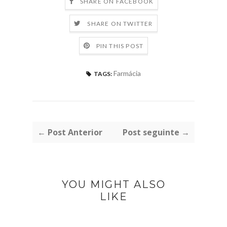
SHARE ON FACEBOOK
SHARE ON TWITTER
PIN THIS POST
Farmácia
TAGS:
← Post Anterior
Post seguinte →
YOU MIGHT ALSO
LIKE