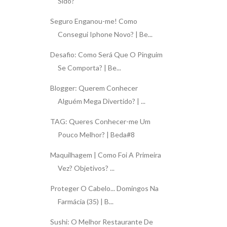
Sido?
Seguro Enganou-me! Como
Consegui Iphone Novo? | Be...
Desafio: Como Será Que O Pinguim
Se Comporta? | Be...
Blogger: Querem Conhecer
Alguém Mega Divertido? | ...
TAG: Queres Conhecer-me Um
Pouco Melhor? | Beda#8
Maquilhagem | Como Foi A Primeira
Vez? Objetivos? ...
Proteger O Cabelo... Domingos Na
Farmácia (35) | B...
Sushi: O Melhor Restaurante De