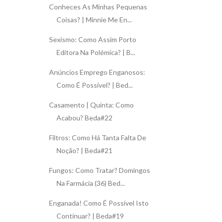
Conheces As Minhas Pequenas
Coisas? | Minnie Me En...
Sexismo: Como Assim Porto
Editora Na Polémica? | B...
Anúncios Emprego Enganosos:
Como É Possível? | Bed...
Casamento | Quinta: Como
Acabou? Beda#22
Filtros: Como Há Tanta Falta De
Noção? | Beda#21
Fungos: Como Tratar? Domingos
Na Farmácia (36) Bed...
Enganada! Como É Possível Isto
Continuar? | Beda#19