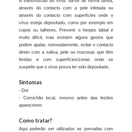
A transmissão do vírus dá-se de forma direta,
através do contacto com a pele infetada ou
através do contacto com superfícies onde o
vírus esteja depositado, como por exemplo em
copos ou talheres, Prevenir o herpes labial é
muito difícil, mas existem alguns gestos que
podem ajudar, nomeadamente, evitar o contacto
direto com a saliva, pele ou mucosas que têm
feridas e com superfícies/zonas onde se
suspeite que o vírus possa ter sido depositado.
Sintomas
- Dor
- Comichão local, mesmo antes das lesões
aparecerem
Como tratar?
Aqui poderão ser utilizados as pomadas com