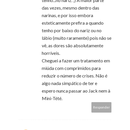
tenho...no nariz. ;) A maior parte
das vezes, mesmo dentro das
narinas, e por isso embora
esteticamente prefira a quando
tenho por baixo do nariz ou no
lábio (muito raramente) pois não se
vê, as dores são absolutamente
horríveis.
Cheguei a fazer um tratamento em
miúda com comprimidos para
reduzir o número de crises. Não é
algo nada simpático de ter e
espero nunca passar ao Jack nem à
Mini-Tété.
Responder