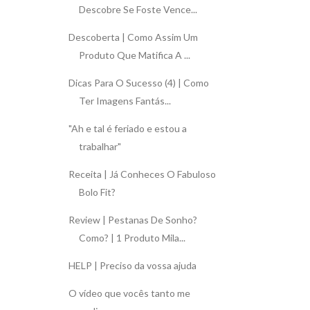
Descobre Se Foste Vence...
Descoberta | Como Assim Um
Produto Que Matifica A ...
Dicas Para O Sucesso (4) | Como
Ter Imagens Fantás...
"Ah e tal é feriado e estou a
trabalhar"
Receita | Já Conheces O Fabuloso
Bolo Fit?
Review | Pestanas De Sonho?
Como? | 1 Produto Mila...
HELP | Preciso da vossa ajuda
O vídeo que vocês tanto me