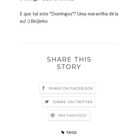
E que tal este "Domingos"? Uma maravilha diria
eu! :) Beijinho
SHARE THIS
STORY
SHARE ON FACEBOOK
SHARE ON TWITTER
PIN THIS POST
TAGS: