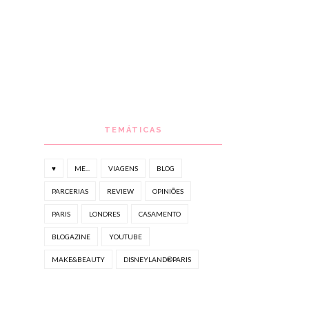
TEMÁTICAS
♥
ME...
VIAGENS
BLOG
PARCERIAS
REVIEW
OPINIÕES
PARIS
LONDRES
CASAMENTO
BLOGAZINE
YOUTUBE
MAKE&BEAUTY
DISNEYLAND®PARIS