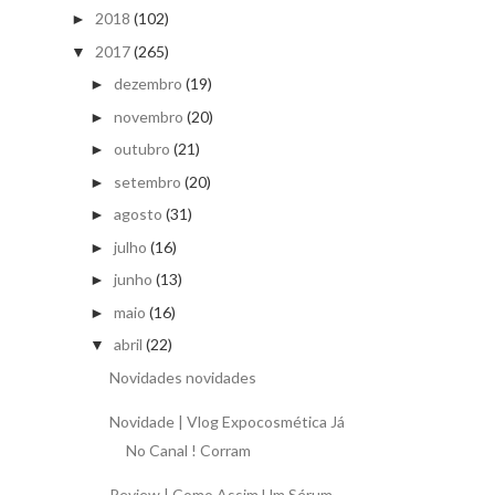
2018
(102)
►
2017
(265)
▼
dezembro
(19)
►
novembro
(20)
►
outubro
(21)
►
setembro
(20)
►
agosto
(31)
►
julho
(16)
►
junho
(13)
►
maio
(16)
►
abril
(22)
▼
Novidades novidades
Novidade | Vlog Expocosmética Já
No Canal ! Corram
Review | Como Assim Um Sérum