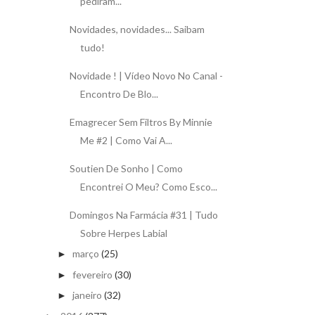
pediram...
Novidades, novidades... Saibam
tudo!
Novidade ! | Vídeo Novo No Canal -
Encontro De Blo...
Emagrecer Sem Filtros By Minnie
Me #2 | Como Vai A...
Soutien De Sonho | Como
Encontrei O Meu? Como Esco...
Domingos Na Farmácia #31 | Tudo
Sobre Herpes Labial
março
(25)
►
fevereiro
(30)
►
janeiro
(32)
►