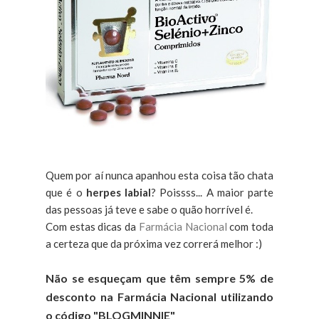
Quem por aí nunca apanhou esta coisa tão chata
que é o
herpes labial
? Poissss... A maior parte
das pessoas já teve e sabe o quão horrível é.
Com estas dicas da
Farmácia Nacional
com toda
a certeza que da próxima vez correrá melhor :)
Não se esqueçam que têm sempre 5% de
desconto na Farmácia Nacional utilizando
o código "BLOGMINNIE"