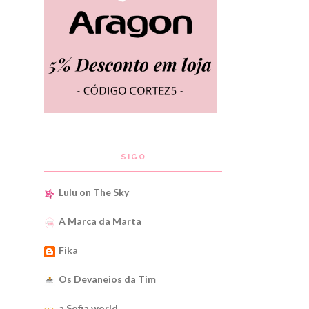
SIGO
Lulu on The Sky
A Marca da Marta
Fika
Os Devaneios da Tim
a Sofia world