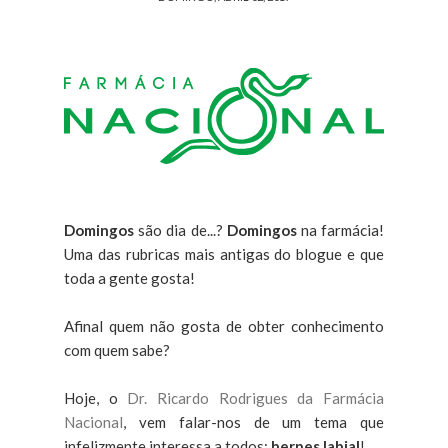
Domingos
são dia de...?
Domingos
na farmácia!
Uma das rubricas mais antigas do blogue e que
toda a gente gosta!
Afinal quem não gosta de obter conhecimento
com quem sabe?
Hoje, o
Dr. Ricardo Rodrigues da Farmácia
Nacional
, vem falar-nos de um tema que
infelizmente interessa a todos:
herpes labial
!