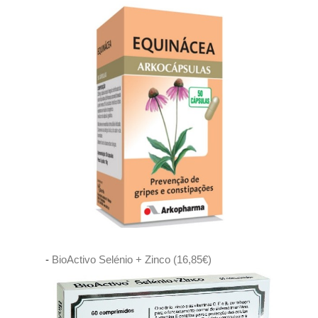
-
BioActivo Selénio + Zinco (16,85€)