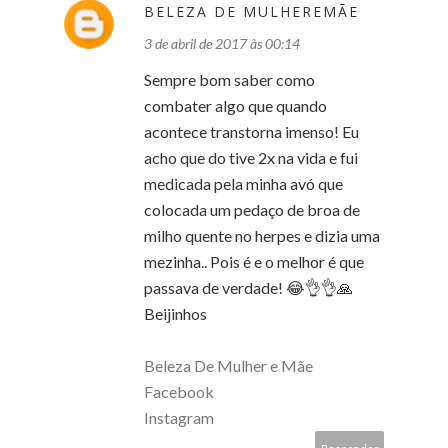
BELEZA DE MULHEREMÃE
3 de abril de 2017 às 00:14
Sempre bom saber como
combater algo que quando
acontece transtorna imenso! Eu
acho que do tive 2x na vida e fui
medicada pela minha avó que
colocada um pedaço de broa de
milho quente no herpes e dizia uma
mezinha.. Pois é e o melhor é que
passava de verdade! 😂👌👌🙏
Beijinhos
Beleza De Mulher e Mãe
Facebook
Instagram