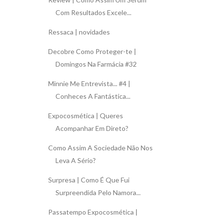
Com Resultados Excele...
Ressaca | novidades
Decobre Como Proteger-te |
Domingos Na Farmácia #32
Minnie Me Entrevista... #4 |
Conheces A Fantástica...
Expocosmética | Queres
Acompanhar Em Direto?
Como Assim A Sociedade Não Nos
Leva A Sério?
Surpresa | Como É Que Fui
Surpreendida Pelo Namora...
Passatempo Expocosmética |