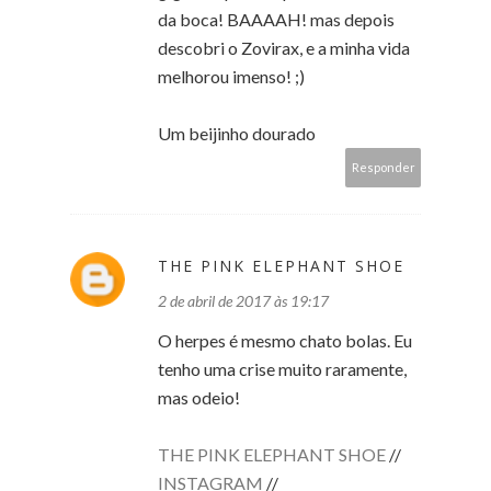
da boca! BAAAAH! mas depois
descobri o Zovirax, e a minha vida
melhorou imenso! ;)
Um beijinho dourado
Responder
THE PINK ELEPHANT SHOE
2 de abril de 2017 às 19:17
O herpes é mesmo chato bolas. Eu
tenho uma crise muito raramente,
mas odeio!
THE PINK ELEPHANT SHOE
//
INSTAGRAM
//