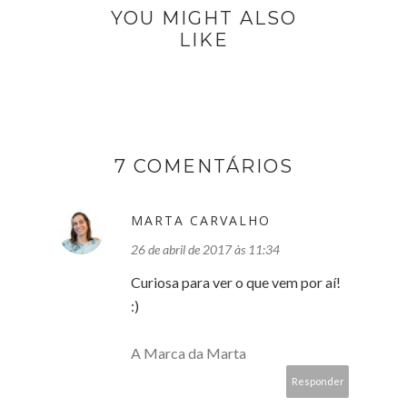
YOU MIGHT ALSO
LIKE
7 COMENTÁRIOS
MARTA CARVALHO
26 de abril de 2017 às 11:34
Curiosa para ver o que vem por aí!
:)
A Marca da Marta
Responder