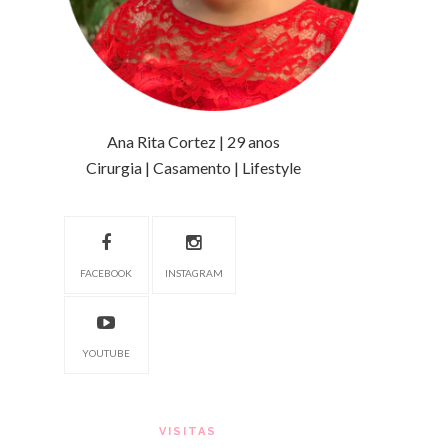
Ana Rita Cortez | 29 anos
Cirurgia | Casamento | Lifestyle
FACEBOOK
INSTAGRAM
YOUTUBE
VISITAS