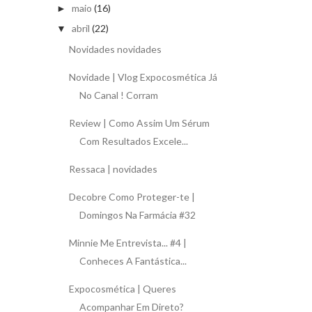
maio
(16)
►
abril
(22)
▼
Novidades novidades
Novidade | Vlog Expocosmética Já
No Canal ! Corram
Review | Como Assim Um Sérum
Com Resultados Excele...
Ressaca | novidades
Decobre Como Proteger-te |
Domingos Na Farmácia #32
Minnie Me Entrevista... #4 |
Conheces A Fantástica...
Expocosmética | Queres
Acompanhar Em Direto?