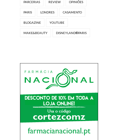
PARCERIAS
REVIEW
OPINIÕES
PARIS
LONDRES
CASAMENTO
BLOGAZINE
YOUTUBE
MAKE&BEAUTY
DISNEYLAND®PARIS