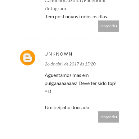
CantinhoDaSofia
/
Facebook
/
Intagram
Tem post novos todos os dias
Responder
UNKNOWN
26 de abril de 2017 às 15:20
Aguentamos mas em
pulgaaaaaaaas! Deve ter sido top!
=D
Um beijinho dourado
Responder