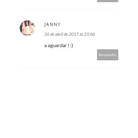
JANNY
26 de abril de 2017 às 21:06
a aguardar ! :)
Responder