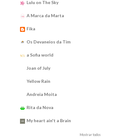
Lulu on The Sky
A Marca da Marta
Fika
Os Devaneios da Tim
a Sofia world
Joan of July
Yellow Rain
Andreia Moita
Rita da Nova
My heart ain't a Brain
Mostrar todos