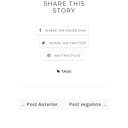
SHARE THIS
STORY
SHARE ON FACEBOOK
SHARE ON TWITTER
PIN THIS POST
TAGS:
← Post Anterior
Post seguinte →