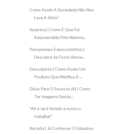
Como Assim A Sociedade Não Nos
Leva A Sério?
Surpresa | Como É Que Fui
Surpreendida Pelo Namora...
Passatempo Expocosmética |
Descobre Se Foste Vence...
Descoberta | Como Assim Um
Produto Que Matifica A ...
Dicas Para O Sucesso (4) | Como
Ter Imagens Fantás...
"Ah e tal é feriado e estou a
trabalhar"
Receita | Já Conheces O Fabuloso