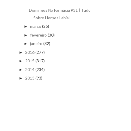
Domingos Na Farmácia #31 | Tudo
Sobre Herpes Labial
março
(25)
►
fevereiro
(30)
►
janeiro
(32)
►
2016
(277)
►
2015
(317)
►
2014
(234)
►
2013
(93)
►