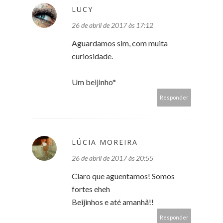
LUCY
26 de abril de 2017 às 17:12
Aguardamos sim, com muita
curiosidade.
Um beijinho*
Responder
LÚCIA MOREIRA
26 de abril de 2017 às 20:55
Claro que aguentamos! Somos
fortes eheh
Beijinhos e até amanhã!!
Responder