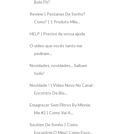
Bolo Fit?
Review | Pestanas De Sonho?
Como? | 1 Produto Mila...
HELP | Preciso da vossa ajuda
O vídeo que vocês tanto me
pediram...
Novidades, novidades... Saibam
tudo!
Novidade ! | Vídeo Novo No Canal -
Encontro De Blo...
Emagrecer Sem Filtros By Minnie
Me #2 | Como Vai A...
Soutien De Sonho | Como
Encontrei O Meu? Como Esco...