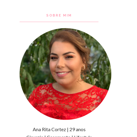
SOBRE MIM
Ana Rita Cortez | 29 anos