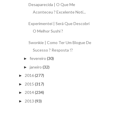
Desaparecida | O Que Me
Aconteceu ? Excelente Notí...
Experimentei | Será Que Descobri
O Melhor Sushi ?
Swonkie | Como Ter Um Blogue De
Sucesso ? Resposta !?
fevereiro
(30)
►
janeiro
(32)
►
2016
(277)
►
2015
(317)
►
2014
(234)
►
2013
(93)
►