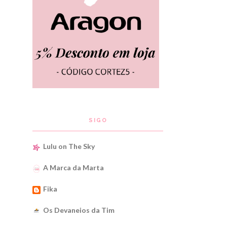
SIGO
Lulu on The Sky
A Marca da Marta
Fika
Os Devaneios da Tim