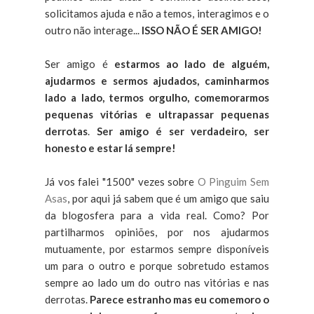
solicitamos ajuda e não a temos, interagimos e o
outro não interage...
ISSO NÃO É SER AMIGO!
Ser amigo é
estarmos ao lado de alguém,
ajudarmos e sermos ajudados, caminharmos
lado a lado, termos orgulho, comemorarmos
pequenas vitórias e ultrapassar pequenas
derrotas
.
Ser amigo é ser verdadeiro, ser
honesto e estar lá sempre!
Já vos falei "1500" vezes sobre
O Pinguim Sem
Asas
, por aqui já sabem que é um amigo que saiu
da blogosfera para a vida real. Como? Por
partilharmos opiniões, por nos ajudarmos
mutuamente, por estarmos sempre disponíveis
um para o outro e porque sobretudo estamos
sempre ao lado um do outro nas vitórias e nas
derrotas.
Parece estranho mas eu comemoro o