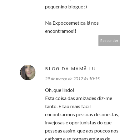
pequenino blogue :)
Na Expocosmetica lá nos
encontramos!!
Responder
BLOG DA MAMÃ LU
29 de março de 2017 às 10:15
Oh, que lindo!
Esta coisa das amizades diz-me
tanto. É tão mais fácil
encontrarmos pessoas desonestas,
invejosas e oportunistas do que
pessoas assim, que aos poucos nos
cativam e se tornam amigas de