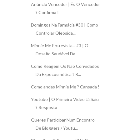
Anúncio Vencedor | És O Vencedor
? Confirma !
Domingos Na Farmácia #30 | Como
Controlar Oleosida...
Minnie Me Entrevista... #3 | O
Desafio Saudável Da...
Como Reagem Os Não Convidados
Da Expocosmética ? R...
Como andas Minnie Me ? Cansada !
Youtube | O Primeiro Vídeo Já Saiu
? Resposta
Queres Participar Num Encontro
De Bloggers / Youtu...