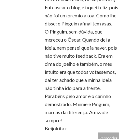
Fui cuscar o blog e fiquei feliz, pois
não foi um premio à toa. Como lhe
disse: o Pinguim afinal tem asas.
O Pinguim, sem dúvida, que
mereceu o Óscar. Quando dei a
ideia, nem pensei que ia haver, pois
não tive muito feedback. Era em
cima do joelho e também, o meu
intuito era que todos votassemos,
dai ter achado que a minha ideia
não tinha ido para a frente.
Parabéns pelo amor e o carinho
demostrado. Minnie e Pinguim,
marcas da diferença. Amizade
sempre!
Beijokitaz
Responder