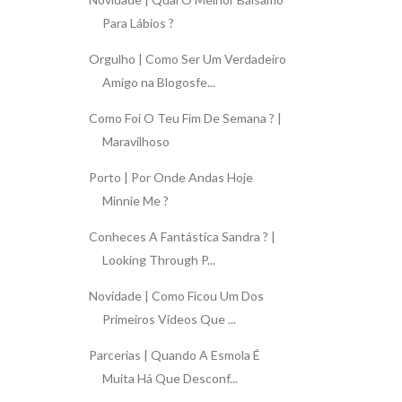
Para Lábios ?
Orgulho | Como Ser Um Verdadeiro
Amigo na Blogosfe...
Como Foi O Teu Fim De Semana ? |
Maravilhoso
Porto | Por Onde Andas Hoje
Minnie Me ?
Conheces A Fantástica Sandra ? |
Looking Through P...
Novidade | Como Ficou Um Dos
Primeiros Vídeos Que ...
Parcerias | Quando A Esmola É
Muita Há Que Desconf...