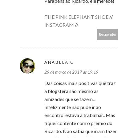
Parabéns ao Ricardo, ele merece!
THE PINK ELEPHANT SHOE
//
INSTAGRAM
//
Responder
ANABELA C.
29 de março de 2017 às 19:19
Das coisas mais positivas que traz
a blogsfera são mesmo as
amizades que se fazem..
Infelizmente não pude ir ao
encontro, estava a trabalhar.. Mas
fiquei contente com o prémio do
Ricardo. Não sabia que iriam fazer