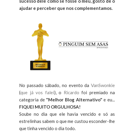
sucesso dele como se fosse o meu, gosto de o
ajudar e perceber que nos complementamos.
No passado sábado, no evento da
VanSwonkie
(
que já vos falei
), o
Ricardo
foi premiado na
categoria de
"Melhor Blog Alternativo"
e eu...
FIQUEI MUITO ORGULHOSA!
Soube no dia que ele havia vencido e só as
estrelinhas sabem o que me custou esconder-lhe
que tinha vencido o dia todo.