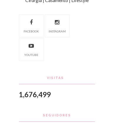
Cirurgia | Casamento | Lifestyle
FACEBOOK
INSTAGRAM
YOUTUBE
VISITAS
1,676,499
SEGUIDORES