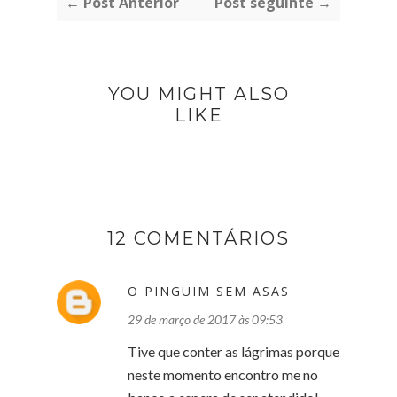
← Post Anterior
Post seguinte →
YOU MIGHT ALSO
LIKE
12 COMENTÁRIOS
O PINGUIM SEM ASAS
29 de março de 2017 às 09:53
Tive que conter as lágrimas porque
neste momento encontro me no