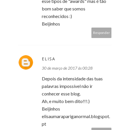
esse tipos de "awards" mas é tão
bom saber que somos
reconhecidos :)
Beijinhos
Responder
ELISA
30 de março de 2017 às 00:28
Depois da intensidade das tuas
palavras impossível não ir
conhecer esse blog.
Ah, e muito bem dito!!!:)
Beijinhos
elisaumarapariganormal.blogspot.
pt