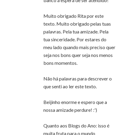
banco a espera de ser atendido!
Muito obrigado Rita por este
texto. Muito obrigado pelas tuas
palavras. Pela tua amizade. Pela
tua sinceridade. Por estares do
meu lado quando mais preciso quer
seja nos bons quer seja nos menos
bons momentos.
Não há palavras para descrever o
que senti ao ler este texto.
Beijinho enorme e espero que a
nossa amizade perdure! :')
Quanto aos Blogs do Ano: isso é
muita fruta para o mundo