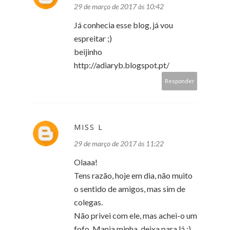
29 de março de 2017 às 10:42
Já conhecia esse blog, já vou
espreitar ;)
beijinho
http://adiaryb.blogspot.pt/
Responder
MISS L
29 de março de 2017 às 11:22
Olaaa!
Tens razão, hoje em dia, não muito
o sentido de amigos, mas sim de
colegas.
Não privei com ele, mas achei-o um
fofo. Mania minha, deixa para lá :)