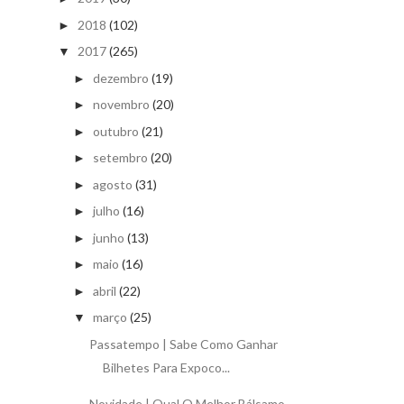
2018
(102)
►
2017
(265)
▼
dezembro
(19)
►
novembro
(20)
►
outubro
(21)
►
setembro
(20)
►
agosto
(31)
►
julho
(16)
►
junho
(13)
►
maio
(16)
►
abril
(22)
►
março
(25)
▼
Passatempo | Sabe Como Ganhar
Bilhetes Para Expoco...
Novidade | Qual O Melhor Bálsamo