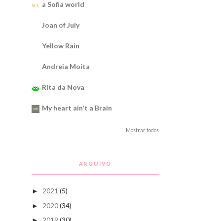
a Sofia world
Joan of July
Yellow Rain
Andreia Moita
Rita da Nova
My heart ain't a Brain
Mostrar todos
ARQUIVO
2021
(5)
►
2020
(34)
►
2019
(30)
►