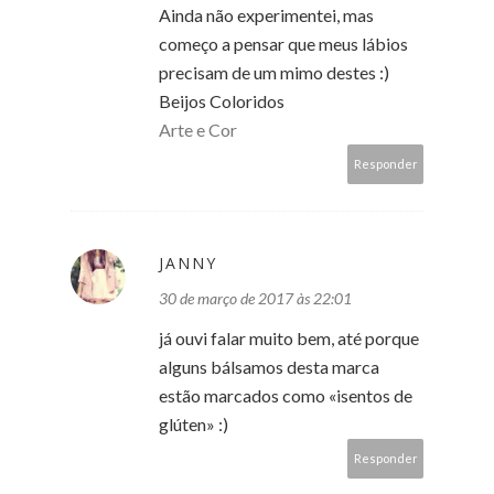
Ainda não experimentei, mas
começo a pensar que meus lábios
precisam de um mimo destes :)
Beijos Coloridos
Arte e Cor
Responder
JANNY
30 de março de 2017 às 22:01
já ouvi falar muito bem, até porque
alguns bálsamos desta marca
estão marcados como «isentos de
glúten» :)
Responder