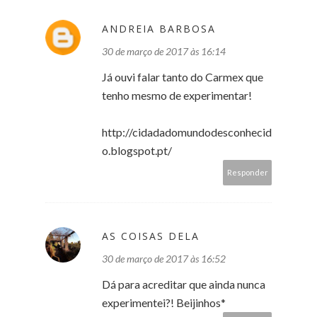
ANDREIA BARBOSA
30 de março de 2017 às 16:14
Já ouvi falar tanto do Carmex que
tenho mesmo de experimentar!
http://cidadadomundodesconhecid
o.blogspot.pt/
Responder
AS COISAS DELA
30 de março de 2017 às 16:52
Dá para acreditar que ainda nunca
experimentei?! Beijinhos*