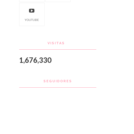
YOUTUBE
VISITAS
1,676,330
SEGUIDORES