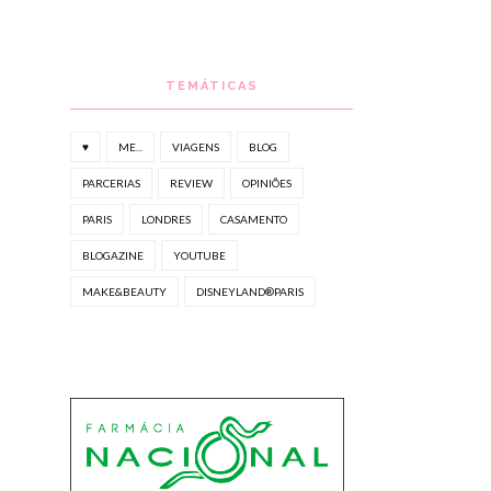
TEMÁTICAS
♥
ME...
VIAGENS
BLOG
PARCERIAS
REVIEW
OPINIÕES
PARIS
LONDRES
CASAMENTO
BLOGAZINE
YOUTUBE
MAKE&BEAUTY
DISNEYLAND®PARIS