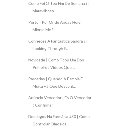
Como Foi O Teu Fim De Semana ? |
Maravilhoso
Porto | Por Onde Andas Hoje
Minnie Me ?
Conheces A Fantástica Sandra ? |
Looking Through P...
Novidade | Como Ficou Um Dos
Primeiros Vídeos Que ...
Parcerias | Quando A Esmola É
Muita Há Que Desconf...
Anúncio Vencedor | És O Vencedor
? Confirma !
Domingos Na Farmácia #30 | Como
Controlar Oleosida...