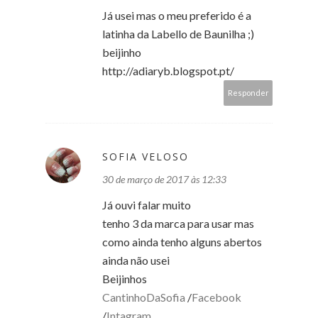
Já usei mas o meu preferido é a
latinha da Labello de Baunilha ;)
beijinho
http://adiaryb.blogspot.pt/
Responder
SOFIA VELOSO
30 de março de 2017 às 12:33
Já ouvi falar muito
tenho 3 da marca para usar mas
como ainda tenho alguns abertos
ainda não usei
Beijinhos
CantinhoDaSofia
/
Facebook
/
Intagram