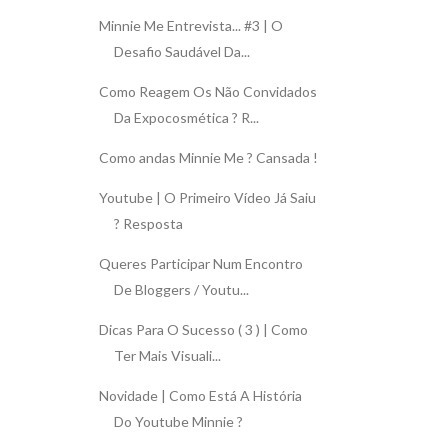
Minnie Me Entrevista... #3 | O
Desafio Saudável Da...
Como Reagem Os Não Convidados
Da Expocosmética ? R...
Como andas Minnie Me ? Cansada !
Youtube | O Primeiro Vídeo Já Saiu
? Resposta
Queres Participar Num Encontro
De Bloggers / Youtu...
Dicas Para O Sucesso ( 3 ) | Como
Ter Mais Visuali...
Novidade | Como Está A História
Do Youtube Minnie ?