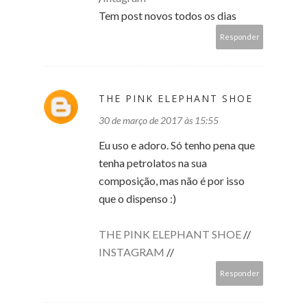
Tem post novos todos os dias
Responder
THE PINK ELEPHANT SHOE
30 de março de 2017 às 15:55
Eu uso e adoro. Só tenho pena que
tenha petrolatos na sua
composição, mas não é por isso
que o dispenso :)
THE PINK ELEPHANT SHOE
//
INSTAGRAM
//
Responder