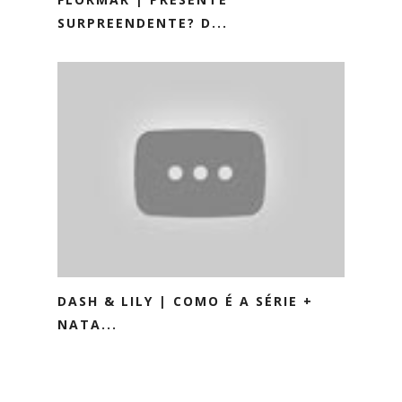
SURPREENDENTE? D...
DASH & LILY | COMO É A SÉRIE +
NATA...