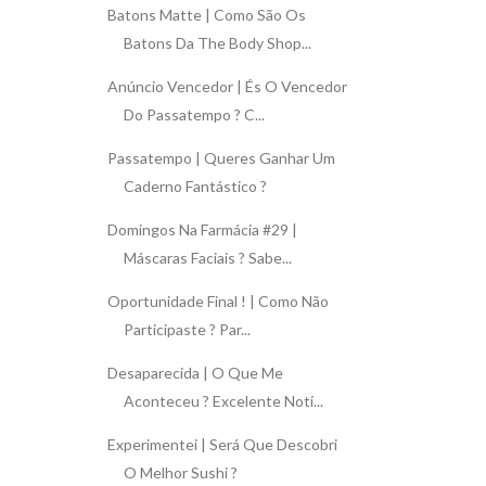
Batons Matte | Como São Os
Batons Da The Body Shop...
Anúncio Vencedor | És O Vencedor
Do Passatempo ? C...
Passatempo | Queres Ganhar Um
Caderno Fantástico ?
Domingos Na Farmácia #29 |
Máscaras Faciais ? Sabe...
Oportunidade Final ! | Como Não
Participaste ? Par...
Desaparecida | O Que Me
Aconteceu ? Excelente Notí...
Experimentei | Será Que Descobri
O Melhor Sushi ?