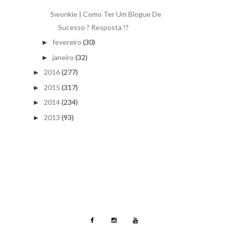
Swonkie | Como Ter Um Blogue De
Sucesso ? Resposta !?
fevereiro
(30)
►
janeiro
(32)
►
2016
(277)
►
2015
(317)
►
2014
(234)
►
2013
(93)
►