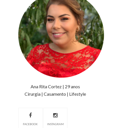
Ana Rita Cortez | 29 anos
Cirurgia | Casamento | Lifestyle
FACEBOOK
INSTAGRAM