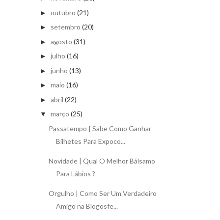
outubro
(21)
►
setembro
(20)
►
agosto
(31)
►
julho
(16)
►
junho
(13)
►
maio
(16)
►
abril
(22)
►
março
(25)
▼
Passatempo | Sabe Como Ganhar
Bilhetes Para Expoco...
Novidade | Qual O Melhor Bálsamo
Para Lábios ?
Orgulho | Como Ser Um Verdadeiro
Amigo na Blogosfe...