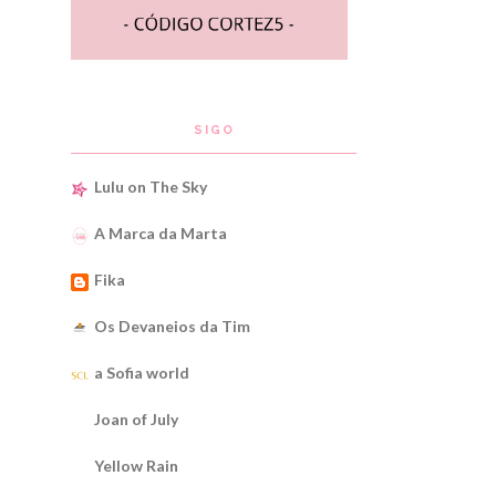
SIGO
Lulu on The Sky
A Marca da Marta
Fika
Os Devaneios da Tim
a Sofia world
Joan of July
Yellow Rain