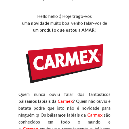
Hello hello :) Hoje trago-vos
uma
novidade
muito boa, venho falar-vos de
um
produto que estou a AMAR
!
Quem nunca ouviu falar dos fantásticos
bálsamos labiais da
Carmex
? Quem não ouviu é
batata podre que isto não é novidade para
ninguém :p Os
bálsamos labiais da
Carmex
são
conhecidos em todo o mundo e
a
Carmex
enviou-me recentemente o bálsamo