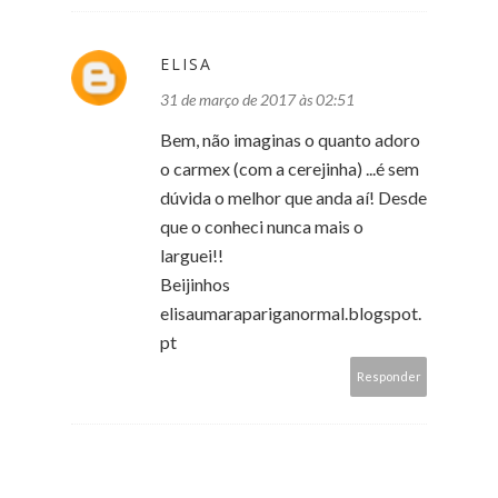
ELISA
31 de março de 2017 às 02:51
Bem, não imaginas o quanto adoro
o carmex (com a cerejinha) ...é sem
dúvida o melhor que anda aí! Desde
que o conheci nunca mais o
larguei!!
Beijinhos
elisaumarapariganormal.blogspot.
pt
Responder