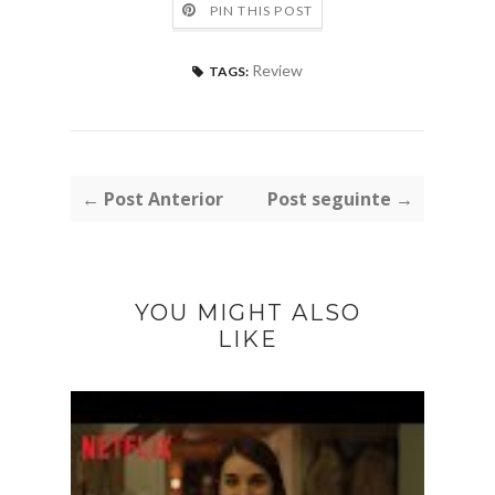
PIN THIS POST
Review
TAGS:
← Post Anterior
Post seguinte →
YOU MIGHT ALSO
LIKE