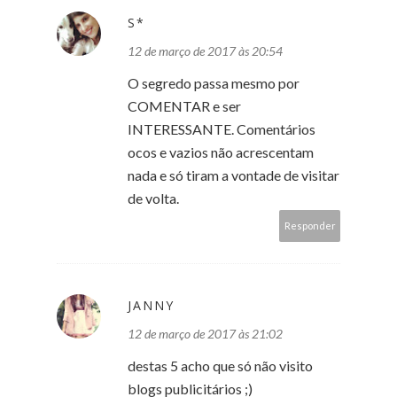
S*
12 de março de 2017 às 20:54
O segredo passa mesmo por
COMENTAR e ser
INTERESSANTE. Comentários
ocos e vazios não acrescentam
nada e só tiram a vontade de visitar
de volta.
Responder
JANNY
12 de março de 2017 às 21:02
destas 5 acho que só não visito
blogs publicitários ;)