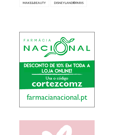
MAKE&BEAUTY
DISNEYLAND®PARIS