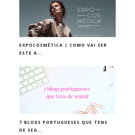
EXPOCOSMÉTICA | COMO VAI SER
ESTE A...
7 BLOGS PORTUGUESES QUE TENS
DE SEG...