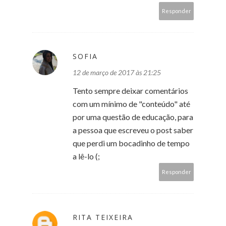
Responder
SOFIA
12 de março de 2017 às 21:25
Tento sempre deixar comentários
com um mínimo de "conteúdo" até
por uma questão de educação, para
a pessoa que escreveu o post saber
que perdi um bocadinho de tempo
a lê-lo (;
Responder
RITA TEIXEIRA