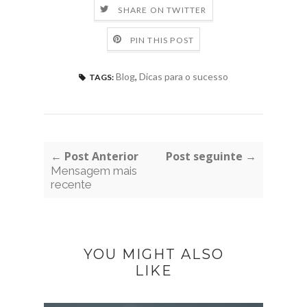
SHARE ON TWITTER
PIN THIS POST
Blog
,
Dicas para o sucesso
TAGS:
← Post Anterior
Post seguinte →
Mensagem mais
recente
YOU MIGHT ALSO
LIKE