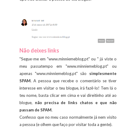
Não deixes links
"Segue-me em "www.minniemeblog.pt" ou " já viste o
meu passatempo em "www.minniemeblog.pt" ou
apenas "www.minniemeblog.pt" são
simplesmente
SPAM
. A pessoa que recebe o comentário se tiver
interesse em visitar o teu blogue, irá fazê-lo! Tem lá o
teu nome, basta clicar em cima e vai direitinho até ao
blogue,
não precisa de links chatos e que não
passam de SPAM
.
Confesso que no meu caso normalmente já nem visito
a pessoa (e olhem que faço por visitar toda a gente).