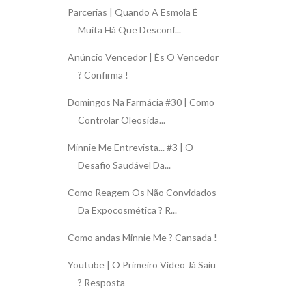
Parcerias | Quando A Esmola É
Muita Há Que Desconf...
Anúncio Vencedor | És O Vencedor
? Confirma !
Domingos Na Farmácia #30 | Como
Controlar Oleosida...
Minnie Me Entrevista... #3 | O
Desafio Saudável Da...
Como Reagem Os Não Convidados
Da Expocosmética ? R...
Como andas Minnie Me ? Cansada !
Youtube | O Primeiro Vídeo Já Saiu
? Resposta