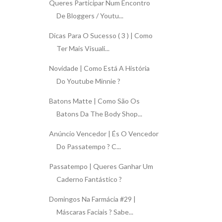
Queres Participar Num Encontro
De Bloggers / Youtu...
Dicas Para O Sucesso ( 3 ) | Como
Ter Mais Visuali...
Novidade | Como Está A História
Do Youtube Minnie ?
Batons Matte | Como São Os
Batons Da The Body Shop...
Anúncio Vencedor | És O Vencedor
Do Passatempo ? C...
Passatempo | Queres Ganhar Um
Caderno Fantástico ?
Domingos Na Farmácia #29 |
Máscaras Faciais ? Sabe...