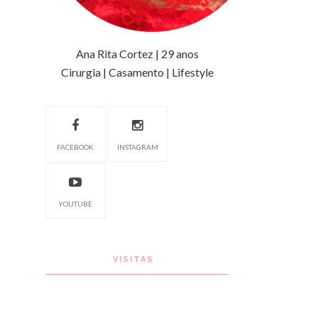
Ana Rita Cortez | 29 anos
Cirurgia | Casamento | Lifestyle
FACEBOOK
INSTAGRAM
YOUTUBE
VISITAS