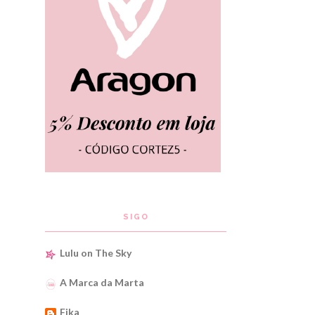
SIGO
Lulu on The Sky
A Marca da Marta
Fika