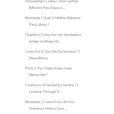
Passatempo | Sabe Como Ganhar
Bilhetes Para Expoco...
Novidade | Qual O Melhor Bálsamo
Para Lábios ?
Orgulho | Como Ser Um Verdadeiro
Amigo na Blogosfe...
Como Foi O Teu Fim De Semana ? |
Maravilhoso
Porto | Por Onde Andas Hoje
Minnie Me ?
Conheces A Fantástica Sandra ? |
Looking Through P...
Novidade | Como Ficou Um Dos
Primeiros Vídeos Que ...