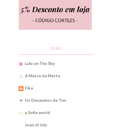
SIGO
Lulu on The Sky
A Marca da Marta
Fika
Os Devaneios da Tim
a Sofia world
Joan of July