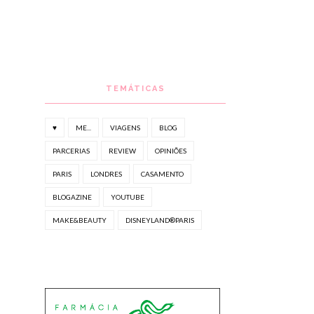
TEMÁTICAS
♥
ME...
VIAGENS
BLOG
PARCERIAS
REVIEW
OPINIÕES
PARIS
LONDRES
CASAMENTO
BLOGAZINE
YOUTUBE
MAKE&BEAUTY
DISNEYLAND®PARIS