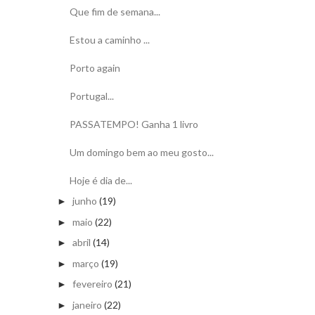
Que fim de semana...
Estou a caminho ...
Porto again
Portugal...
PASSATEMPO! Ganha 1 livro
Um domingo bem ao meu gosto...
Hoje é dia de...
junho
(19)
►
maio
(22)
►
abril
(14)
►
março
(19)
►
fevereiro
(21)
►
janeiro
(22)
►