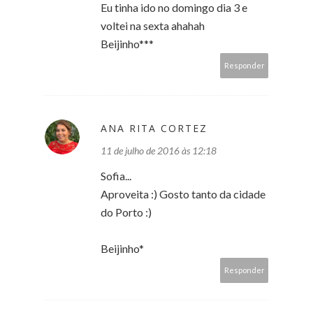
Eu tinha ido no domingo dia 3 e
voltei na sexta ahahah
Beijinho***
Responder
ANA RITA CORTEZ
11 de julho de 2016 às 12:18
Sofia...
Aproveita :) Gosto tanto da cidade
do Porto :)
Beijinho*
Responder