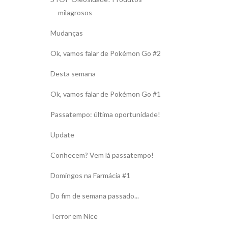
milagrosos
Mudanças
Ok, vamos falar de Pokémon Go #2
Desta semana
Ok, vamos falar de Pokémon Go #1
Passatempo: última oportunidade!
Update
Conhecem? Vem lá passatempo!
Domingos na Farmácia #1
Do fim de semana passado...
Terror em Nice