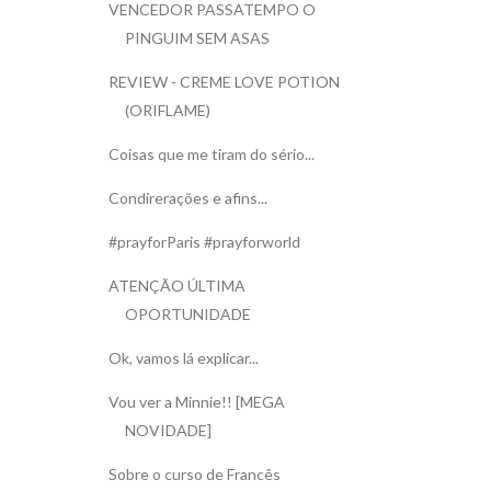
VENCEDOR PASSATEMPO O
PINGUIM SEM ASAS
REVIEW - CREME LOVE POTION
(ORIFLAME)
Coisas que me tiram do sério...
Condirerações e afins...
#prayforParis #prayforworld
ATENÇÃO ÚLTIMA
OPORTUNIDADE
Ok, vamos lá explicar...
Vou ver a Minnie!! [MEGA
NOVIDADE]
Sobre o curso de Francês