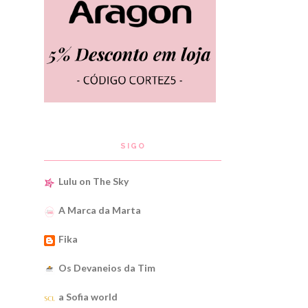
SIGO
Lulu on The Sky
A Marca da Marta
Fika
Os Devaneios da Tim
a Sofia world