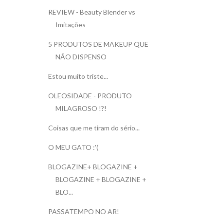
REVIEW - Beauty Blender vs
Imitações
5 PRODUTOS DE MAKEUP QUE
NÃO DISPENSO
Estou muito triste...
OLEOSIDADE - PRODUTO
MILAGROSO !?!
Coisas que me tiram do sério...
O MEU GATO :'(
BLOGAZINE+ BLOGAZINE +
BLOGAZINE + BLOGAZINE +
BLO...
PASSATEMPO NO AR!