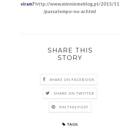
viram?
http://www.minniemeblog.pt/2015/11
/passatempo-no-ar.html
SHARE THIS
STORY
SHARE ON FACEBOOK
SHARE ON TWITTER
PIN THIS POST
TAGS: