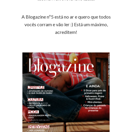
A Blogazine nº5 está no ar e quero que todos
vocês corram e vão ler :) Está um máximo,
acreditem!