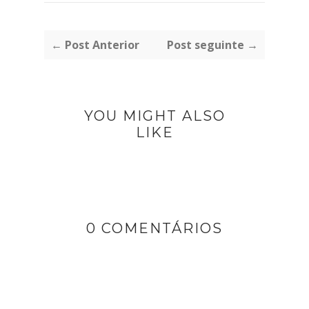
← Post Anterior
Post seguinte →
YOU MIGHT ALSO
LIKE
0 COMENTÁRIOS