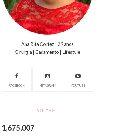
Ana Rita Cortez | 29 anos
Cirurgia | Casamento | Lifestyle
FACEBOOK
INSTAGRAM
YOUTUBE
VISITAS
1,675,007