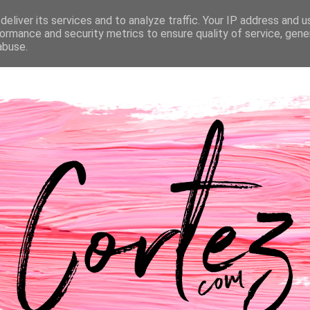
eliver its services and to analyze traffic. Your IP address and 
NTACTOS
PASSATEMPOS
CASAMENTO
ormance and security metrics to ensure quality of service, gen
abuse.