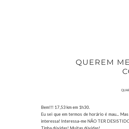
QUEREM ME
C
QUART
Bem!!! 17,53 km em 1h30.
Eu sei que em termos de horário é mau... Mas
interessa! Interessa-me NÃO TER DESISTID
Tinha dúvidas! Muitas dúvidas!