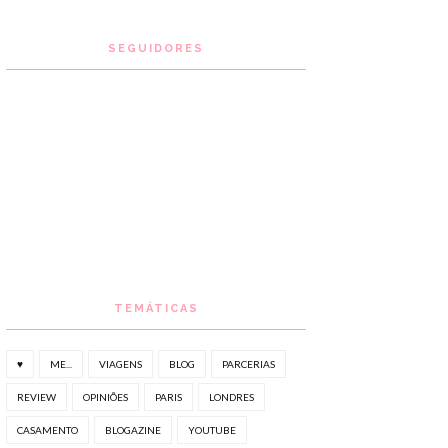
SEGUIDORES
TEMÁTICAS
♥
ME...
VIAGENS
BLOG
PARCERIAS
REVIEW
OPINIÕES
PARIS
LONDRES
CASAMENTO
BLOGAZINE
YOUTUBE