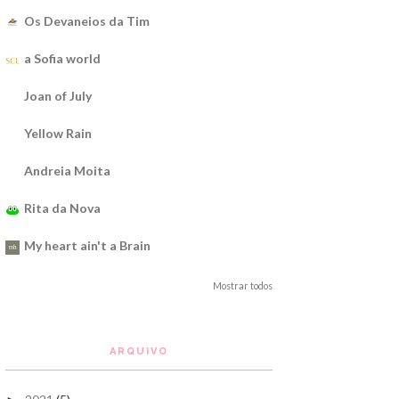
Os Devaneios da Tim
a Sofia world
Joan of July
Yellow Rain
Andreia Moita
Rita da Nova
My heart ain't a Brain
Mostrar todos
ARQUIVO