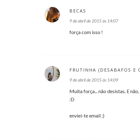
BECAS
9 de abril de 2015 às 14:07
força com isso !
FRUTINHA (DESABAFOS E 
9 de abril de 2015 às 14:09
Muita força... não desistas. E nã
:D
enviei-te email ;)