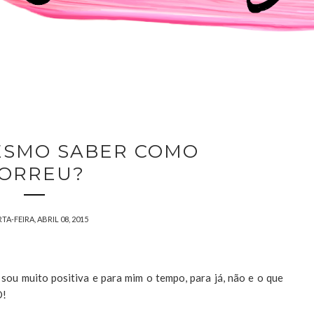
SMO SABER COMO
ORREU?
A-FEIRA, ABRIL 08, 2015
 sou muito positiva e para mim o tempo, para já, não e o que
O!