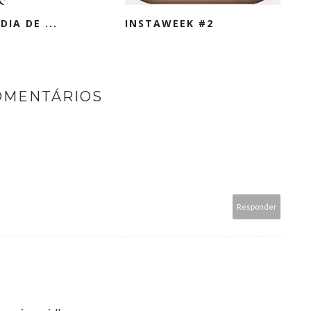
DIA DE ...
INSTAWEEK #2
OMENTÁRIOS
Responder