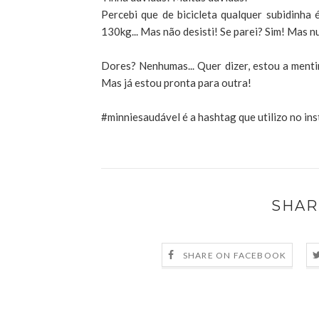
Percebi que de bicicleta qualquer subidinha é
130kg... Mas não desisti! Se parei? Sim! Mas n
Dores? Nenhumas... Quer dizer, estou a mentir..
Mas já estou pronta para outra!
#minniesaudável é a hashtag que utilizo no i
SHAR
SHARE ON FACEBOOK