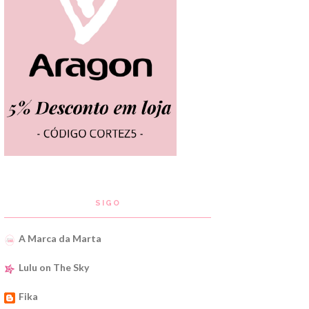
SIGO
A Marca da Marta
Lulu on The Sky
Fika