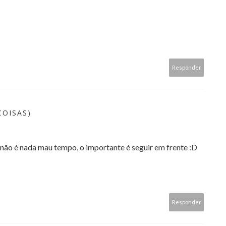
Responder
COISAS)
o, não é nada mau tempo, o importante é seguir em frente :D
Responder