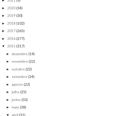
2021
(5)
►
2020
(34)
►
2019
(30)
►
2018
(102)
►
2017
(265)
►
2016
(277)
►
2015
(317)
▼
dezembro
(14)
►
novembro
(22)
►
outubro
(22)
►
setembro
(24)
►
agosto
(22)
►
julho
(25)
►
junho
(33)
►
maio
(38)
►
abril
(31)
▼