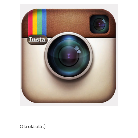
Olá olá olá :)