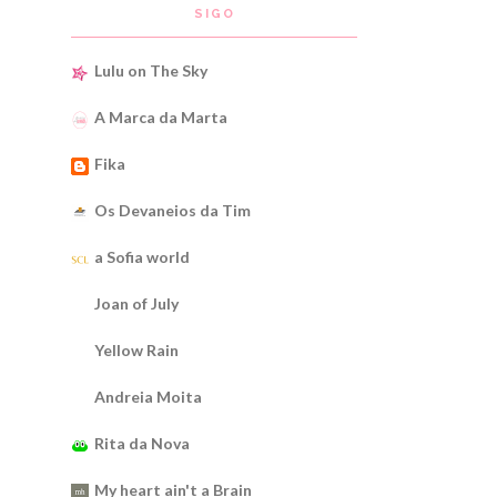
SIGO
Lulu on The Sky
A Marca da Marta
Fika
Os Devaneios da Tim
a Sofia world
Joan of July
Yellow Rain
Andreia Moita
Rita da Nova
My heart ain't a Brain