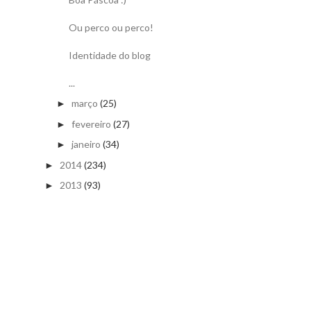
Ou perco ou perco!
Identidade do blog
...
março
(25)
►
fevereiro
(27)
►
janeiro
(34)
►
2014
(234)
►
2013
(93)
►