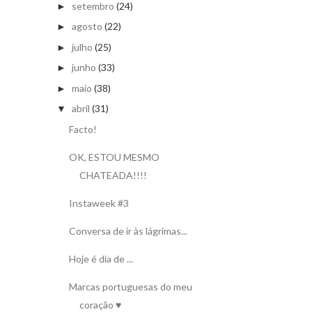
setembro
(24)
►
agosto
(22)
►
julho
(25)
►
junho
(33)
►
maio
(38)
►
abril
(31)
▼
Facto!
OK, ESTOU MESMO
CHATEADA!!!!
Instaweek #3
Conversa de ir às lágrimas...
Hoje é dia de ...
Marcas portuguesas do meu
coração ♥