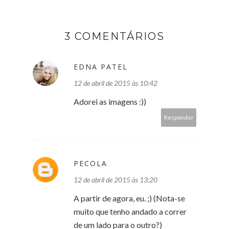
3 COMENTÁRIOS
EDNA PATEL
12 de abril de 2015 às 10:42
Adorei as imagens :))
Responder
PECOLA
12 de abril de 2015 às 13:20
A partir de agora, eu. ;) (Nota-se
muito que tenho andado a correr
de um lado para o outro?)