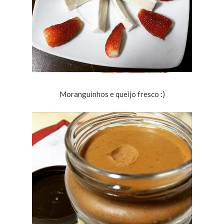
Moranguinhos e queijo fresco :)