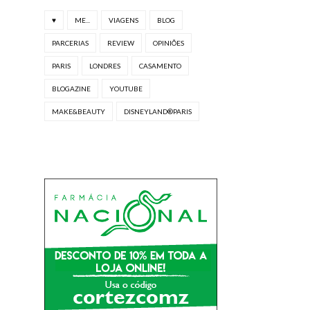
♥
ME...
VIAGENS
BLOG
PARCERIAS
REVIEW
OPINIÕES
PARIS
LONDRES
CASAMENTO
BLOGAZINE
YOUTUBE
MAKE&BEAUTY
DISNEYLAND®PARIS