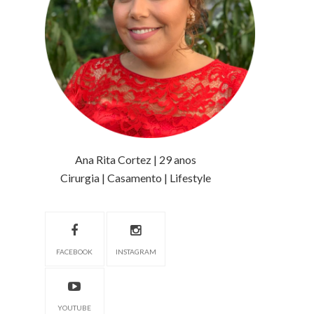
Ana Rita Cortez | 29 anos
Cirurgia | Casamento | Lifestyle
FACEBOOK
INSTAGRAM
YOUTUBE