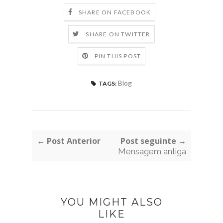
SHARE ON FACEBOOK
SHARE ON TWITTER
PIN THIS POST
Blog
TAGS:
← Post Anterior
Post seguinte →
Mensagem antiga
YOU MIGHT ALSO
LIKE