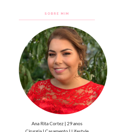
SOBRE MIM
Ana Rita Cortez | 29 anos
Cirurgia | Casamento | Lifestyle