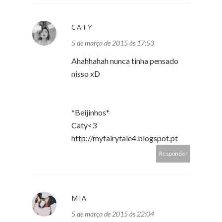
CATY
5 de março de 2015 às 17:53
Ahahhahah nunca tinha pensado
nisso xD
*Beijinhos*
Caty<3
http://myfairytale4.blogspot.pt
Responder
MIA
5 de março de 2015 às 22:04