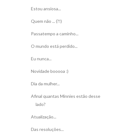
Estou ansiosa...
Quem não ... (?!)
Passatempo a caminho...
O mundo está perdido...
Eu nunca...
Novidade booooa :)
Dia da mulher...
Afinal quantas Minnies estão desse
lado?
Atualização...
Das resoluções...