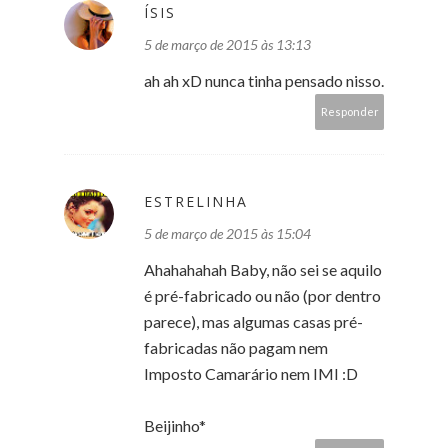
ÍSIS
5 de março de 2015 às 13:13
ah ah xD nunca tinha pensado nisso.
Responder
ESTRELINHA
5 de março de 2015 às 15:04
Ahahahahah Baby, não sei se aquilo
é pré-fabricado ou não (por dentro
parece), mas algumas casas pré-
fabricadas não pagam nem
Imposto Camarário nem IMI :D
Beijinho*