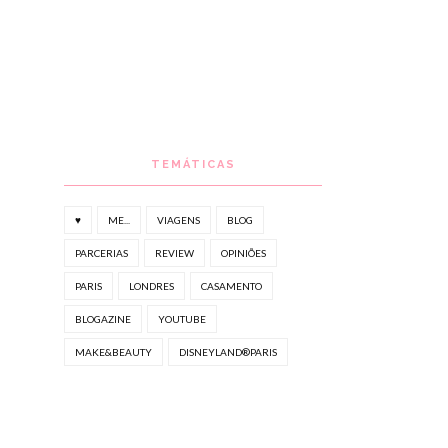
TEMÁTICAS
♥
ME...
VIAGENS
BLOG
PARCERIAS
REVIEW
OPINIÕES
PARIS
LONDRES
CASAMENTO
BLOGAZINE
YOUTUBE
MAKE&BEAUTY
DISNEYLAND®PARIS