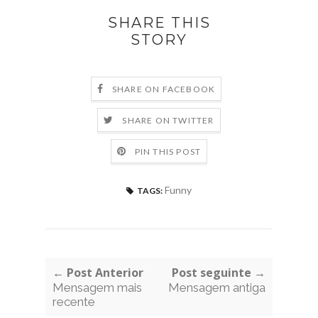
SHARE THIS
STORY
SHARE ON FACEBOOK
SHARE ON TWITTER
PIN THIS POST
Funny
TAGS:
← Post Anterior
Post seguinte →
Mensagem mais
Mensagem antiga
recente