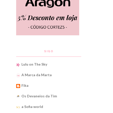
SIGO
Lulu on The Sky
A Marca da Marta
Fika
Os Devaneios da Tim
a Sofia world