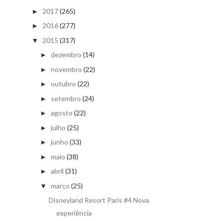
2017
(265)
►
2016
(277)
►
2015
(317)
▼
dezembro
(14)
►
novembro
(22)
►
outubro
(22)
►
setembro
(24)
►
agosto
(22)
►
julho
(25)
►
junho
(33)
►
maio
(38)
►
abril
(31)
►
março
(25)
▼
Disneyland Resort Paris #4 Nova
experiência