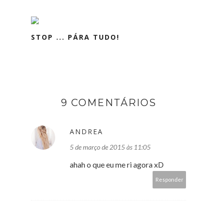
STOP ... PÁRA TUDO!
9 COMENTÁRIOS
ANDREA
5 de março de 2015 às 11:05
ahah o que eu me ri agora xD
Responder