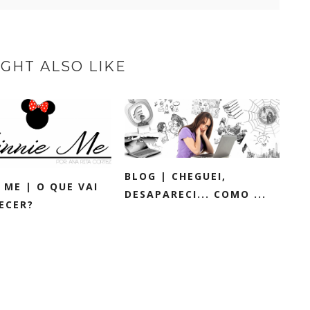
GHT ALSO LIKE
BLOG | CHEGUEI,
 ME | O QUE VAI
DESAPARECI... COMO ...
ECER?