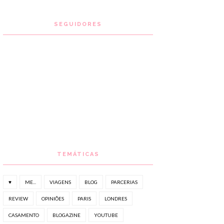
SEGUIDORES
TEMÁTICAS
♥
ME...
VIAGENS
BLOG
PARCERIAS
REVIEW
OPINIÕES
PARIS
LONDRES
CASAMENTO
BLOGAZINE
YOUTUBE