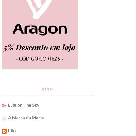
SIGO
Lulu on The Sky
A Marca da Marta
Fika