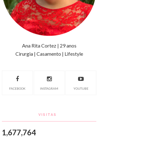
Ana Rita Cortez | 29 anos
Cirurgia | Casamento | Lifestyle
FACEBOOK
INSTAGRAM
YOUTUBE
VISITAS
1,677,764