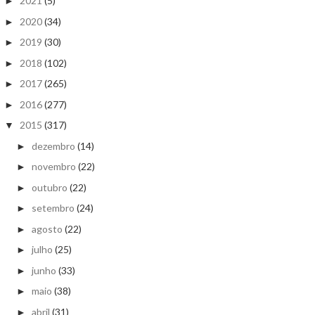
2021
(5)
►
2020
(34)
►
2019
(30)
►
2018
(102)
►
2017
(265)
►
2016
(277)
►
2015
(317)
▼
dezembro
(14)
►
novembro
(22)
►
outubro
(22)
►
setembro
(24)
►
agosto
(22)
►
julho
(25)
►
junho
(33)
►
maio
(38)
►
abril
(31)
►