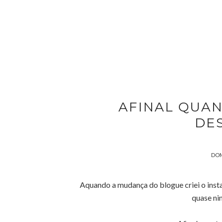
AFINAL QUAN
DE
DOM
Aquando a mudança do blogue criei o inst
quase ni