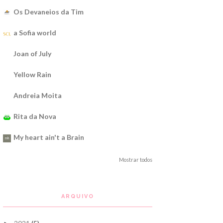
Os Devaneios da Tim
a Sofia world
Joan of July
Yellow Rain
Andreia Moita
Rita da Nova
My heart ain't a Brain
Mostrar todos
ARQUIVO