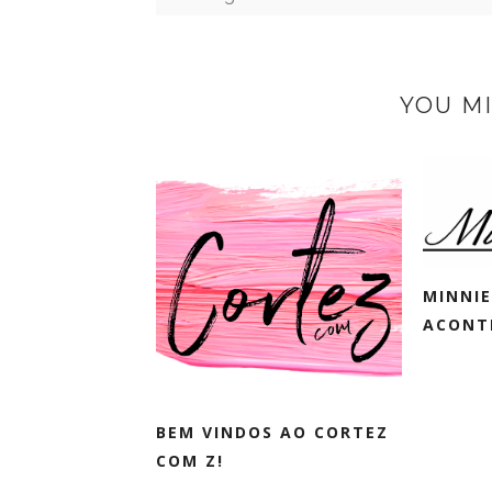
YOU MI
MINNIE
ACONT
BEM VINDOS AO CORTEZ
COM Z!