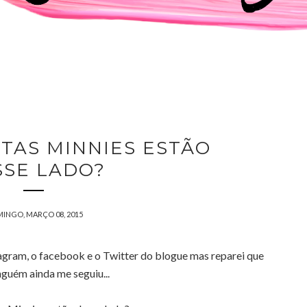
TAS MINNIES ESTÃO
SSE LADO?
INGO, MARÇO 08, 2015
agram, o facebook e o Twitter do blogue mas reparei que
nguém ainda me seguiu...