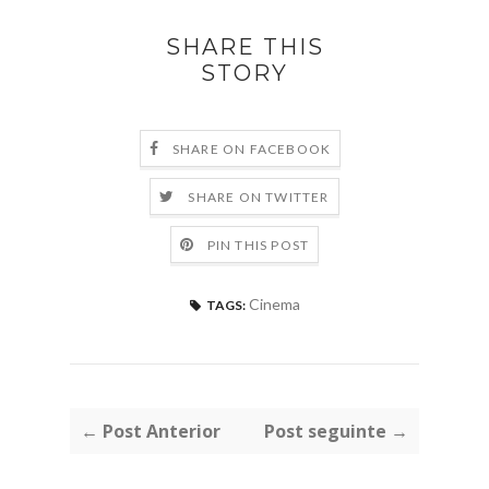
SHARE THIS
STORY
SHARE ON FACEBOOK
SHARE ON TWITTER
PIN THIS POST
Cinema
TAGS:
← Post Anterior
Post seguinte →