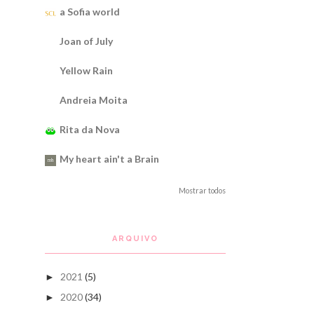
a Sofia world
Joan of July
Yellow Rain
Andreia Moita
Rita da Nova
My heart ain't a Brain
Mostrar todos
ARQUIVO
2021
(5)
►
2020
(34)
►