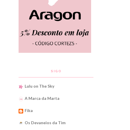
SIGO
Lulu on The Sky
A Marca da Marta
Fika
Os Devaneios da Tim