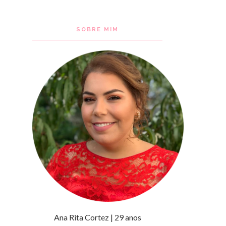
SOBRE MIM
Ana Rita Cortez | 29 anos