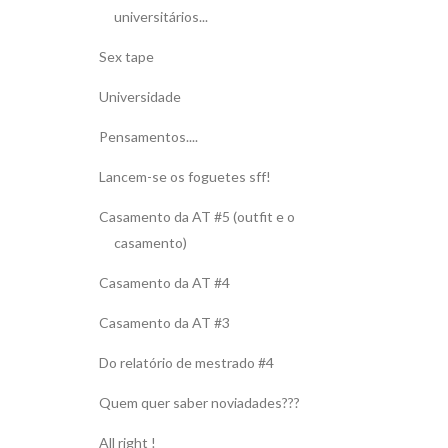
universitários...
Sex tape
Universidade
Pensamentos....
Lancem-se os foguetes sff!
Casamento da AT #5 (outfit e o
casamento)
Casamento da AT #4
Casamento da AT #3
Do relatório de mestrado #4
Quem quer saber noviadades???
All right !