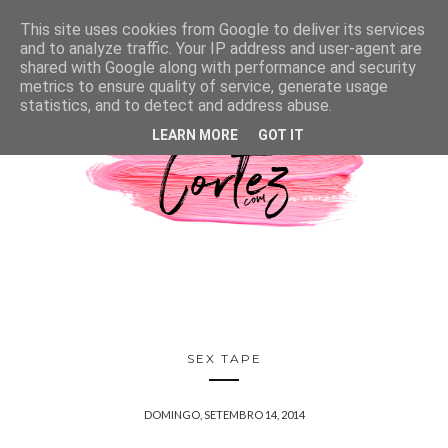
This site uses cookies from Google to deliver its services
and to analyze traffic. Your IP address and user-agent are
shared with Google along with performance and security
metrics to ensure quality of service, generate usage
statistics, and to detect and address abuse.
LEARN MORE
GOT IT
SEX TAPE
DOMINGO, SETEMBRO 14, 2014