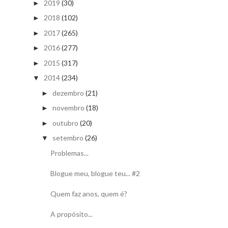
2019
(30)
►
2018
(102)
►
2017
(265)
►
2016
(277)
►
2015
(317)
►
2014
(234)
▼
dezembro
(21)
►
novembro
(18)
►
outubro
(20)
►
setembro
(26)
▼
Problemas...
Blogue meu, blogue teu... #2
Quem faz anos, quem é?
A propósito...