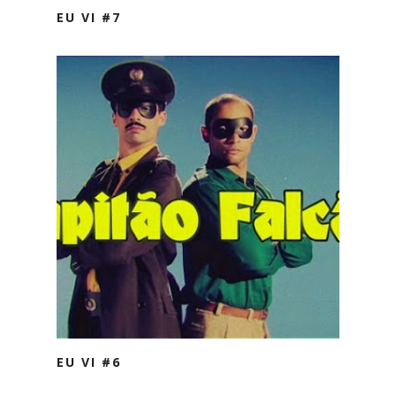
EU VI #7
EU VI #6