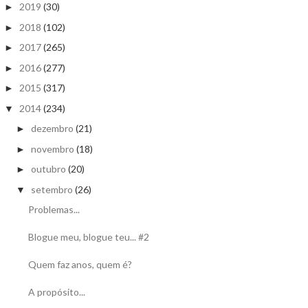
2019
(30)
►
2018
(102)
►
2017
(265)
►
2016
(277)
►
2015
(317)
►
2014
(234)
▼
dezembro
(21)
►
novembro
(18)
►
outubro
(20)
►
setembro
(26)
▼
Problemas...
Blogue meu, blogue teu... #2
Quem faz anos, quem é?
A propósito...