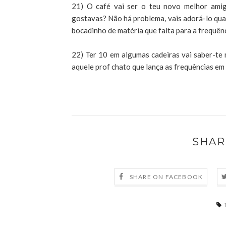
21) O café vai ser o teu novo melhor amig
gostavas? Não há problema, vais adorá-lo qua
bocadinho de matéria que falta para a frequên
22) Ter 10 em algumas cadeiras vai saber-te 
aquele prof chato que lança as frequências e
SHAR
SHARE ON FACEBOOK