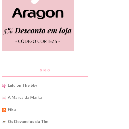
SIGO
Lulu on The Sky
A Marca da Marta
Fika
Os Devaneios da Tim