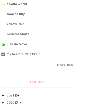
a Sofia world
Joan of July
Yellow Rain
Andreia Moita
Rita da Nova
My heart ain't a Brain
Mostrar todos
ARQUIVO
2021
(5)
►
2020
(34)
►