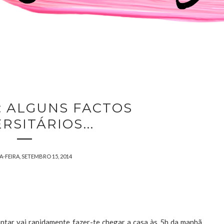
: ALGUNS FACTOS
RSITÁRIOS...
-FEIRA, SETEMBRO 15, 2014
antar vai rapidamente fazer-te chegar a casa às 5h da manhã