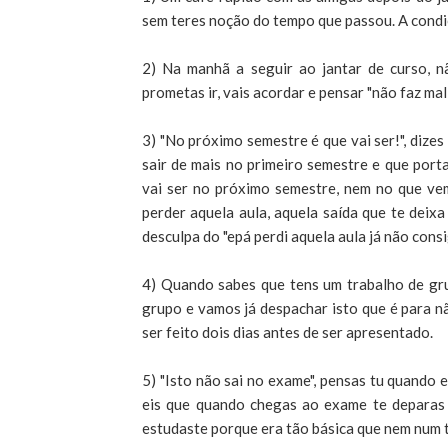
sem teres noção do tempo que passou. A condi
2) Na manhã a seguir ao jantar de curso, n
prometas ir, vais acordar e pensar "não faz mal 
3) "No próximo semestre é que vai ser!", dize
sair de mais no primeiro semestre e que por
vai ser no próximo semestre, nem no que vem 
perder aquela aula, aquela saída que te deixa
desculpa do "epá perdi aquela aula já não consig
4) Quando sabes que tens um trabalho de gru
grupo e vamos já despachar isto que é para não
ser feito dois dias antes de ser apresentado.
5) "Isto não sai no exame", pensas tu quando e
eis que quando chegas ao exame te deparas 
estudaste porque era tão básica que nem num 