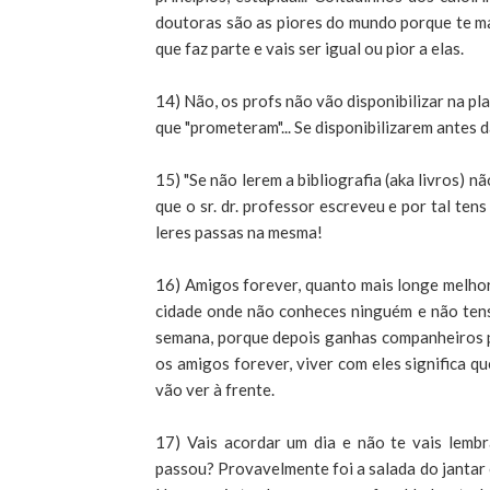
doutoras são as piores do mundo porque te ma
que faz parte e vais ser igual ou pior a elas.
14) Não, os profs não vão disponibilizar na pl
que "prometeram"... Se disponibilizarem antes 
15) "Se não lerem a bibliografia (aka livros) nã
que o sr. dr. professor escreveu e por tal ten
leres passas na mesma!
16) Amigos forever, quanto mais longe melhor
cidade onde não conheces ninguém e não tens
semana, porque depois ganhas companheiros pa
os amigos forever, viver com eles significa q
vão ver à frente.
17) Vais acordar um dia e não te vais lemb
passou? Provavelmente foi a salada do jantar 