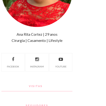
Ana Rita Cortez | 29 anos
Cirurgia | Casamento | Lifestyle
FACEBOOK
INSTAGRAM
YOUTUBE
VISITAS
SEGUIDORES