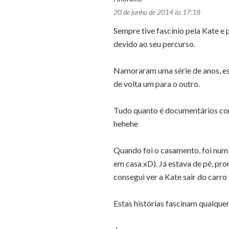
20 de junho de 2014 às 17:18
Sempre tive fascínio pela Kate e 
devido ao seu percurso.
Namoraram uma série de anos, e
de volta um para o outro.
Tudo quanto é documentários cor 
hehehe
Quando foi o casamento, foi num 
em casa xD). Já estava de pé, pro
consegui ver a Kate sair do carro 
Estas histórias fascinam qualque