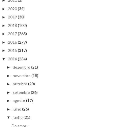
2021
(5)
►
2020
(34)
►
2019
(30)
►
2018
(102)
►
2017
(265)
►
2016
(277)
►
2015
(317)
►
2014
(234)
▼
dezembro
(21)
►
novembro
(18)
►
outubro
(20)
►
setembro
(26)
►
agosto
(17)
►
julho
(26)
►
junho
(21)
▼
Do amor...