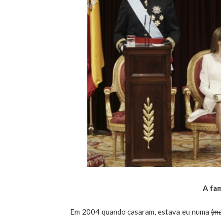
A fam
Em 2004 quando casaram, estava eu numa
(m