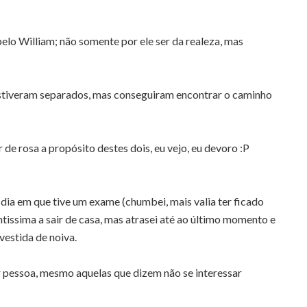
pelo William; não somente por ele ser da realeza, mas
stiveram separados, mas conseguiram encontrar o caminho
de rosa a propósito destes dois, eu vejo, eu devoro :P
dia em que tive um exame (chumbei, mais valia ter ficado
ntissima a sair de casa, mas atrasei até ao último momento e
vestida de noiva.
r pessoa, mesmo aquelas que dizem não se interessar