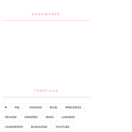
SEGUIDORES
TEMÁTICAS
♥
ME...
VIAGENS
BLOG
PARCERIAS
REVIEW
OPINIÕES
PARIS
LONDRES
CASAMENTO
BLOGAZINE
YOUTUBE