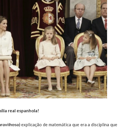
ília real espanhola!
aravilhosa)
explicação de matemática que era a disciplina que