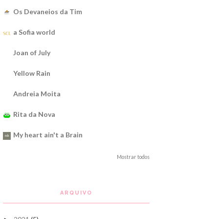
Os Devaneios da Tim
a Sofia world
Joan of July
Yellow Rain
Andreia Moita
Rita da Nova
My heart ain't a Brain
Mostrar todos
ARQUIVO