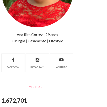
Ana Rita Cortez | 29 anos
Cirurgia | Casamento | Lifestyle
FACEBOOK
INSTAGRAM
YOUTUBE
VISITAS
1,672,701