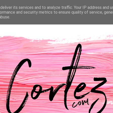
eliver its services and to analyze traffic. Your IP address and 
NTACTOS
PASSATEMPOS
CASAMENTO
ormance and security metrics to ensure quality of service, gen
abuse.