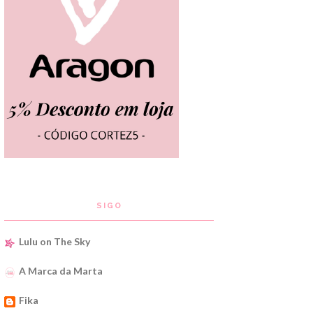
SIGO
Lulu on The Sky
A Marca da Marta
Fika