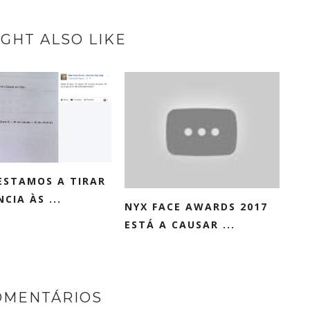
GHT ALSO LIKE
ESTAMOS A TIRAR
CIA ÀS ...
NYX FACE AWARDS 2017
ESTÁ A CAUSAR ...
OMENTÁRIOS