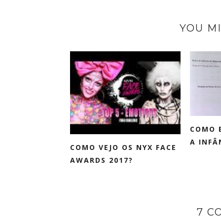
YOU MI
COMO 
A INFÂN
COMO VEJO OS NYX FACE
AWARDS 2017?
7 C