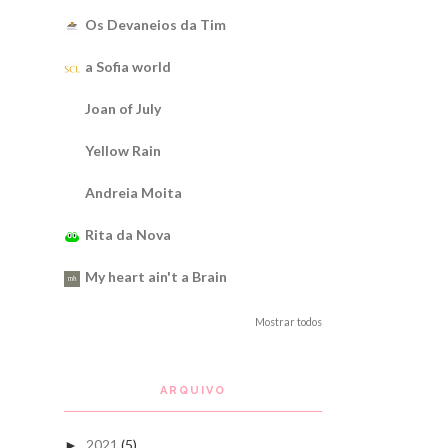
Os Devaneios da Tim
a Sofia world
Joan of July
Yellow Rain
Andreia Moita
Rita da Nova
My heart ain't a Brain
Mostrar todos
ARQUIVO
2021
(5)
►