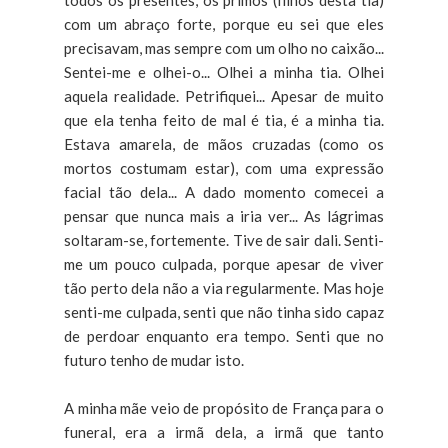
com um abraço forte, porque eu sei que eles
precisavam, mas sempre com um olho no caixão...
Sentei-me e olhei-o... Olhei a minha tia. Olhei
aquela realidade. Petrifiquei... Apesar de muito
que ela tenha feito de mal é tia, é a minha tia.
Estava amarela, de mãos cruzadas (como os
mortos costumam estar), com uma expressão
facial tão dela... A dado momento comecei a
pensar que nunca mais a iria ver... As lágrimas
soltaram-se, fortemente. Tive de sair dali. Senti-
me um pouco culpada, porque apesar de viver
tão perto dela não a via regularmente. Mas hoje
senti-me culpada, senti que não tinha sido capaz
de perdoar enquanto era tempo. Senti que no
futuro tenho de mudar isto.
A minha mãe veio de propósito de França para o
funeral, era a irmã dela, a irmã que tanto