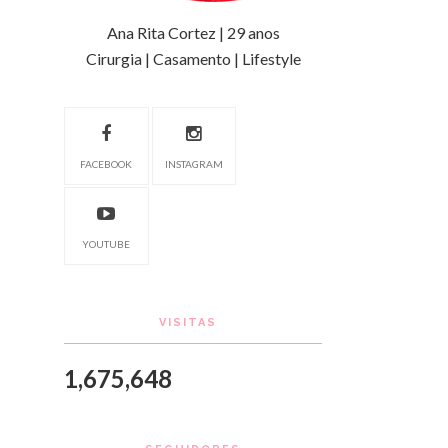
Ana Rita Cortez | 29 anos
Cirurgia | Casamento | Lifestyle
FACEBOOK
INSTAGRAM
YOUTUBE
VISITAS
1,675,648