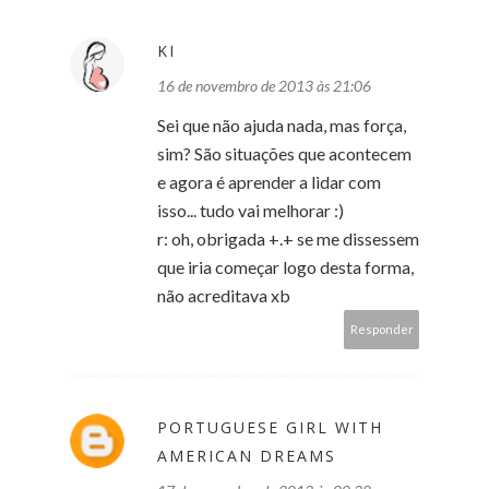
KI
16 de novembro de 2013 às 21:06
Sei que não ajuda nada, mas força,
sim? São situações que acontecem
e agora é aprender a lidar com
isso... tudo vai melhorar :)
r: oh, obrigada +.+ se me dissessem
que iria começar logo desta forma,
não acreditava xb
Responder
PORTUGUESE GIRL WITH
AMERICAN DREAMS