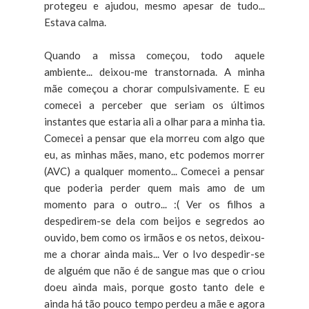
protegeu e ajudou, mesmo apesar de tudo...
Estava calma.
Quando a missa começou, todo aquele
ambiente... deixou-me transtornada. A minha
mãe começou a chorar compulsivamente. E eu
comecei a perceber que seriam os últimos
instantes que estaria ali a olhar para a minha tia.
Comecei a pensar que ela morreu com algo que
eu, as minhas mães, mano, etc podemos morrer
(AVC) a qualquer momento... Comecei a pensar
que poderia perder quem mais amo de um
momento para o outro... :( Ver os filhos a
despedirem-se dela com beijos e segredos ao
ouvido, bem como os irmãos e os netos, deixou-
me a chorar ainda mais... Ver o Ivo despedir-se
de alguém que não é de sangue mas que o criou
doeu ainda mais, porque gosto tanto dele e
ainda há tão pouco tempo perdeu a mãe e agora