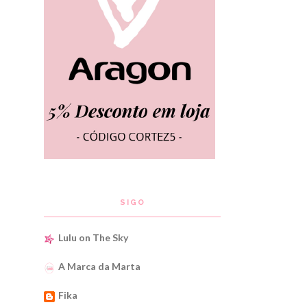
SIGO
Lulu on The Sky
A Marca da Marta
Fika