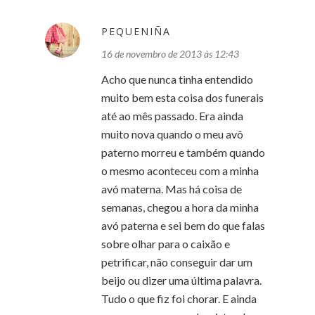
PEQUENIÑA
16 de novembro de 2013 às 12:43
Acho que nunca tinha entendido
muito bem esta coisa dos funerais
até ao mês passado. Era ainda
muito nova quando o meu avô
paterno morreu e também quando
o mesmo aconteceu com a minha
avó materna. Mas há coisa de
semanas, chegou a hora da minha
avó paterna e sei bem do que falas
sobre olhar para o caixão e
petrificar, não conseguir dar um
beijo ou dizer uma última palavra.
Tudo o que fiz foi chorar. E ainda