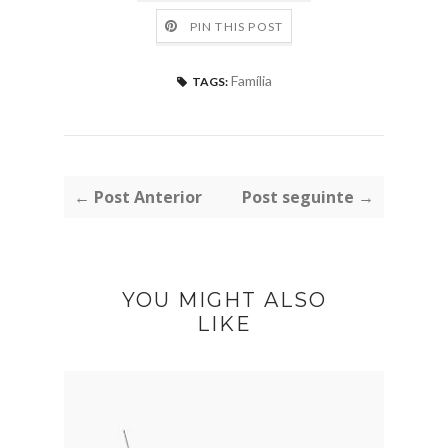
PIN THIS POST
Família
TAGS:
← Post Anterior
Post seguinte →
YOU MIGHT ALSO
LIKE