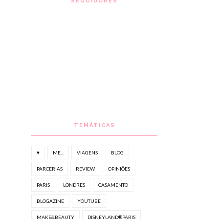
SEGUIDORES
TEMÁTICAS
♥
ME...
VIAGENS
BLOG
PARCERIAS
REVIEW
OPINIÕES
PARIS
LONDRES
CASAMENTO
BLOGAZINE
YOUTUBE
MAKE&BEAUTY
DISNEYLAND®PARIS