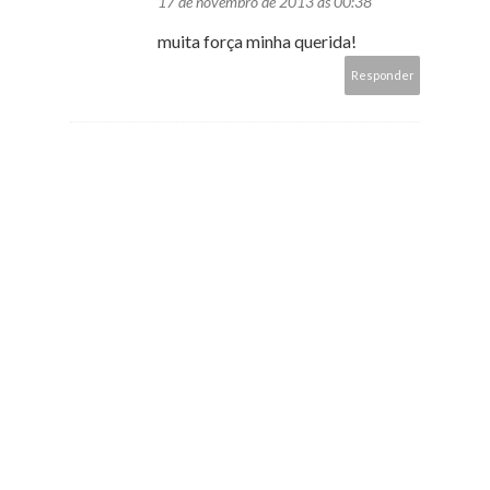
17 de novembro de 2013 às 00:38
muita força minha querida!
Responder