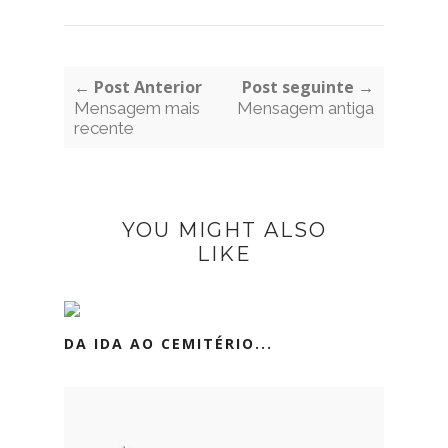
← Post Anterior
Post seguinte →
Mensagem mais
Mensagem antiga
recente
YOU MIGHT ALSO
LIKE
DA IDA AO CEMITÉRIO...