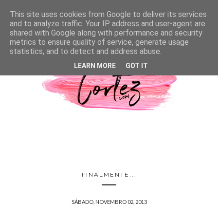
This site uses cookies from Google to deliver its services
and to analyze traffic. Your IP address and user-agent are
shared with Google along with performance and security
metrics to ensure quality of service, generate usage
statistics, and to detect and address abuse.
LEARN MORE
GOT IT
FINALMENTE...
SÁBADO, NOVEMBRO 02, 2013