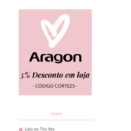
SIGO
Lulu on The Sky