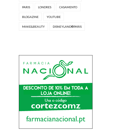
PARIS
LONDRES
CASAMENTO
BLOGAZINE
YOUTUBE
MAKE&BEAUTY
DISNEYLAND®PARIS