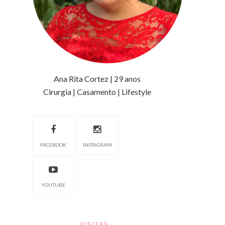
Ana Rita Cortez | 29 anos
Cirurgia | Casamento | Lifestyle
FACEBOOK
INSTAGRAM
YOUTUBE
VISITAS