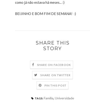
como já não estava há meses... :)
BEIJINHO E BOM FIM DE SEMANA! :)
SHARE THIS
STORY
SHARE ON FACEBOOK
SHARE ON TWITTER
PIN THIS POST
Família
,
Universidade
TAGS: