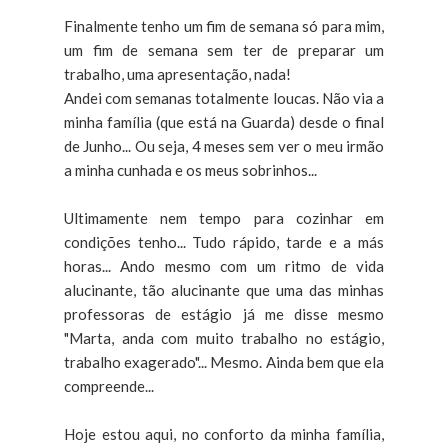
Finalmente tenho um fim de semana só para mim,
um fim de semana sem ter de preparar um
trabalho, uma apresentação, nada!
Andei com semanas totalmente loucas. Não via a
minha família (que está na Guarda) desde o final
de Junho... Ou seja, 4 meses sem ver o meu irmão
a minha cunhada e os meus sobrinhos...
Ultimamente nem tempo para cozinhar em
condições tenho... Tudo rápido, tarde e a más
horas... Ando mesmo com um ritmo de vida
alucinante, tão alucinante que uma das minhas
professoras de estágio já me disse mesmo
"Marta, anda com muito trabalho no estágio,
trabalho exagerado"... Mesmo. Ainda bem que ela
compreende...
Hoje estou aqui, no conforto da minha família,