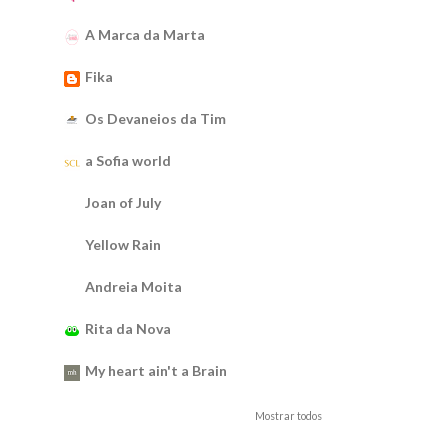
A Marca da Marta
Fika
Os Devaneios da Tim
a Sofia world
Joan of July
Yellow Rain
Andreia Moita
Rita da Nova
My heart ain't a Brain
Mostrar todos