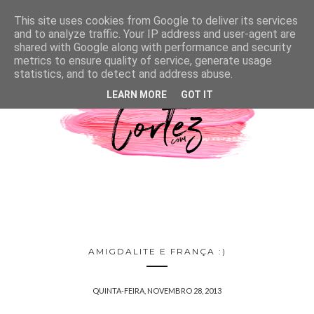
This site uses cookies from Google to deliver its services
and to analyze traffic. Your IP address and user-agent are
shared with Google along with performance and security
metrics to ensure quality of service, generate usage
statistics, and to detect and address abuse.
LEARN MORE
GOT IT
AMIGDALITE E FRANÇA :)
QUINTA-FEIRA, NOVEMBRO 28, 2013