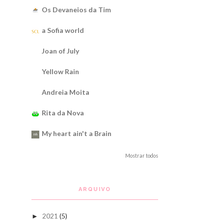
Os Devaneios da Tim
a Sofia world
Joan of July
Yellow Rain
Andreia Moita
Rita da Nova
My heart ain't a Brain
Mostrar todos
ARQUIVO
2021
(5)
►