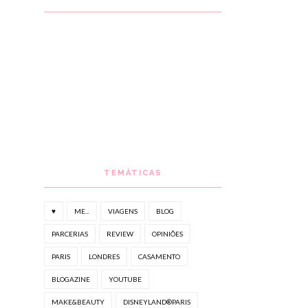
TEMÁTICAS
♥
ME...
VIAGENS
BLOG
PARCERIAS
REVIEW
OPINIÕES
PARIS
LONDRES
CASAMENTO
BLOGAZINE
YOUTUBE
MAKE&BEAUTY
DISNEYLAND®PARIS