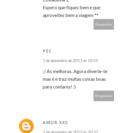
Espero que fiques bem e que
aproveites bem a viagem **
Responder
PEC
1 de dezembro de 2013 às 10:55
:/ As melhoras. Agora diverte-te
mas é e traz muitas coisas boas
para contares! :)
Responder
AMOR XXS
2 de dezembro de 2013 às 20:37