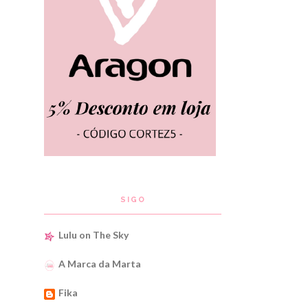
SIGO
Lulu on The Sky
A Marca da Marta
Fika