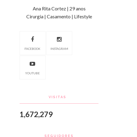
Ana Rita Cortez | 29 anos
Cirurgia | Casamento | Lifestyle
FACEBOOK
INSTAGRAM
YOUTUBE
VISITAS
1,672,279
SEGUIDORES