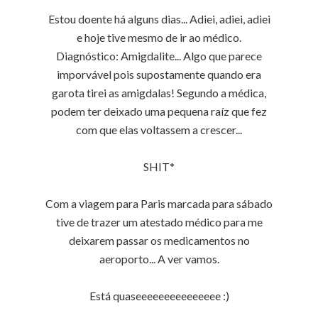
Estou doente há alguns dias... Adiei, adiei, adiei
e hoje tive mesmo de ir ao médico.
Diagnóstico: Amigdalite... Algo que parece
imporvável pois supostamente quando era
garota tirei as amigdalas! Segundo a médica,
podem ter deixado uma pequena raíz que fez
com que elas voltassem a crescer...
SHIT*
Com a viagem para Paris marcada para sábado
tive de trazer um atestado médico para me
deixarem passar os medicamentos no
aeroporto... A ver vamos.
Está quaseeeeeeeeeeeeeee :)