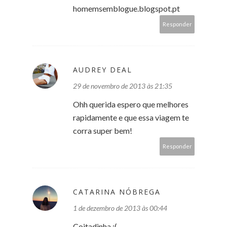
homemsemblogue.blogspot.pt
Responder
AUDREY DEAL
29 de novembro de 2013 às 21:35
Ohh querida espero que melhores
rapidamente e que essa viagem te
corra super bem!
Responder
CATARINA NÓBREGA
1 de dezembro de 2013 às 00:44
Coitadinha :(