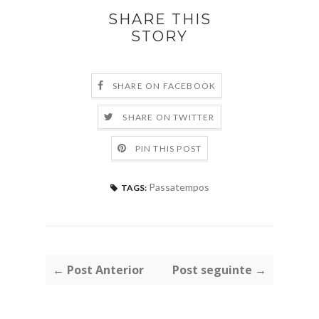
SHARE THIS
STORY
SHARE ON FACEBOOK
SHARE ON TWITTER
PIN THIS POST
Passatempos
TAGS:
← Post Anterior
Post seguinte →