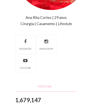
Ana Rita Cortez | 29 anos
Cirurgia | Casamento | Lifestyle
FACEBOOK
INSTAGRAM
YOUTUBE
VISITAS
1,679,147