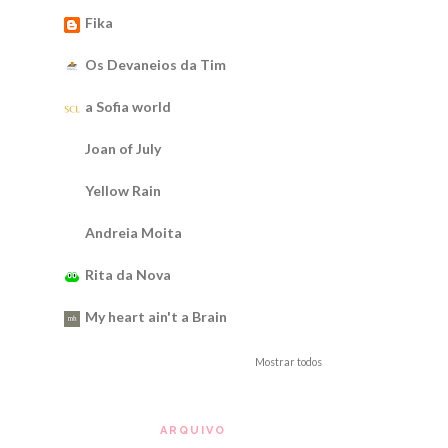
Fika
Os Devaneios da Tim
a Sofia world
Joan of July
Yellow Rain
Andreia Moita
Rita da Nova
My heart ain't a Brain
Mostrar todos
ARQUIVO