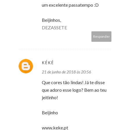
um excelente passatempo :D
Beijinhos,
DEZASSETE
Responder
KÉKÉ
21 de junho de 2018 às 20:56
Que cores tão lindas! Já te disse
que adoro esse logo? Bem ao teu
jeitinho!
Beijinho
www.keke.pt