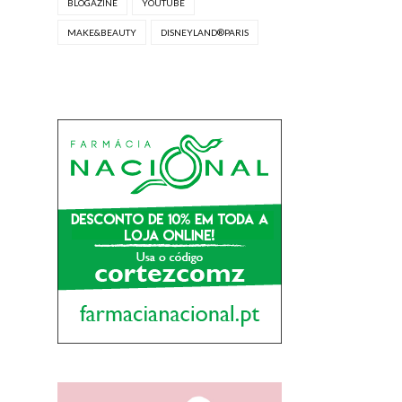
BLOGAZINE
YOUTUBE
MAKE&BEAUTY
DISNEYLAND®PARIS