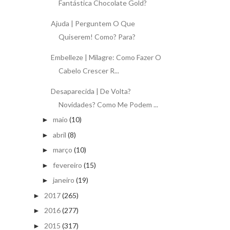
Fantástica Chocolate Gold?
Ajuda | Perguntem O Que
Quiserem! Como? Para?
Embelleze | Milagre: Como Fazer O
Cabelo Crescer R...
Desaparecida | De Volta?
Novidades? Como Me Podem ...
maio
(10)
►
abril
(8)
►
março
(10)
►
fevereiro
(15)
►
janeiro
(19)
►
2017
(265)
►
2016
(277)
►
2015
(317)
►