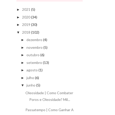
2021
(5)
►
2020
(34)
►
2019
(30)
►
2018
(102)
▼
dezembro
(4)
►
novembro
(5)
►
outubro
(6)
►
setembro
(13)
►
agosto
(1)
►
julho
(6)
►
junho
(5)
▼
Oleosidade | Como Combater
Poros e Oleosidade? Mil...
Passatempo | Como Ganhar A