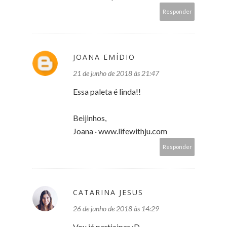
Responder
JOANA EMÍDIO
21 de junho de 2018 às 21:47
Essa paleta é linda!!
Beijinhos,
Joana · www.lifewithju.com
Responder
CATARINA JESUS
26 de junho de 2018 às 14:29
Vou já participar :D