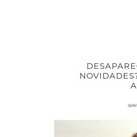
DESAPAREC
NOVIDADES
A
QUINT