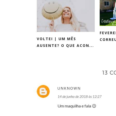
FEVERE
VOLTEI | UM MÊS
CORREU
AUSENTE? O QUE ACON...
13 
UNKNOWN
14 de junho de 2018 às 12:27
Um maquilha e fala 😉