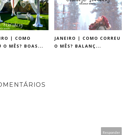
IRO | COMO
JANEIRO | COMO CORREU
 O MÊS? BOAS...
O MÊS? BALANÇ...
COMENTÁRIOS
Responder