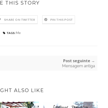
E THIS STORY
SHARE ON TWITTER
PIN THIS POST
Me
TAGS:
Post seguinte →
Mensagem antiga
GHT ALSO LIKE