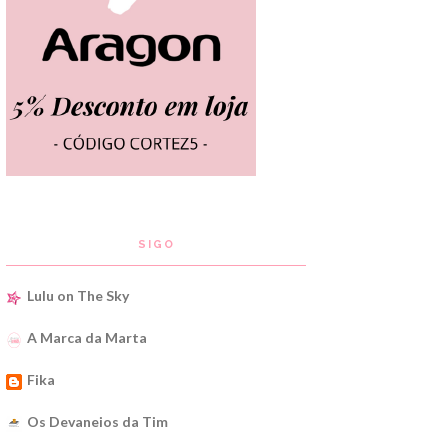
SIGO
Lulu on The Sky
A Marca da Marta
Fika
Os Devaneios da Tim