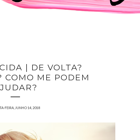
IDA | DE VOLTA?
? COMO ME PODEM
JUDAR?
A-FEIRA, JUNHO 14, 2018