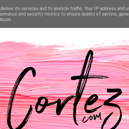
eliver its services and to analyze traffic. Your IP address and 
NTACTOS
PASSATEMPOS
CASAMENTO
ormance and security metrics to ensure quality of service, gen
abuse.