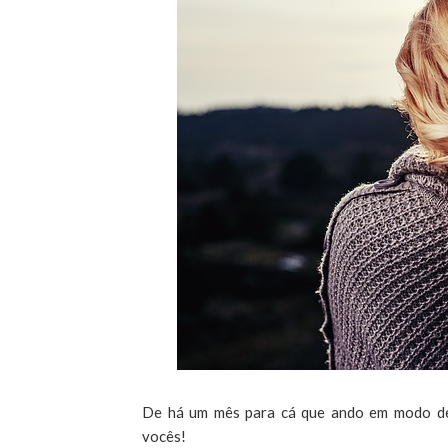
D
e há um mês para cá que ando em modo des
vocês!