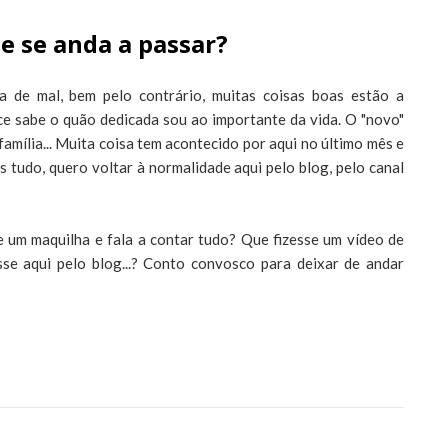
ue se anda a passar?
 de mal, bem pelo contrário, muitas coisas boas estão a
 sabe o quão dedicada sou ao importante da vida. O "novo"
 família... Muita coisa tem acontecido por aqui no último mês e
 tudo, quero voltar à normalidade aqui pelo blog, pelo canal
 um maquilha e fala a contar tudo? Que fizesse um vídeo de
se aqui pelo blog...? Conto convosco para deixar de andar