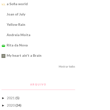
a Sofia world
Joan of July
Yellow Rain
Andreia Moita
Rita da Nova
My heart ain't a Brain
Mostrar todos
ARQUIVO
2021
(5)
►
2020
(34)
►