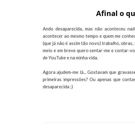
Afinal o q
Ando desaparecida, mas não aconteceu nada
acontecer ao mesmo tempo e quem me conhece
(que já não é assim tão novo) trabalho, obras,
meio e em breve quero sentar-me e contar-vos
de YouTube e na minha vida.
Agora ajudem-me lá... Gostavam que gravasse
primeiras impressões? Ou apenas que contas
desaparecida ;)