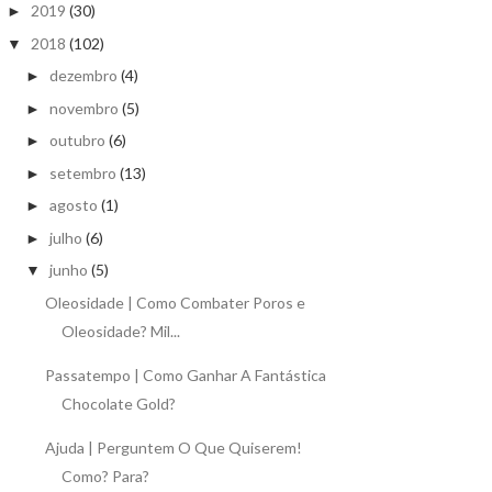
2019
(30)
►
2018
(102)
▼
dezembro
(4)
►
novembro
(5)
►
outubro
(6)
►
setembro
(13)
►
agosto
(1)
►
julho
(6)
►
junho
(5)
▼
Oleosidade | Como Combater Poros e
Oleosidade? Mil...
Passatempo | Como Ganhar A Fantástica
Chocolate Gold?
Ajuda | Perguntem O Que Quiserem!
Como? Para?