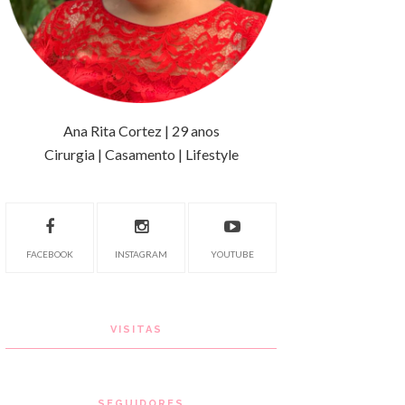
Ana Rita Cortez | 29 anos
Cirurgia | Casamento | Lifestyle
FACEBOOK
INSTAGRAM
YOUTUBE
VISITAS
SEGUIDORES