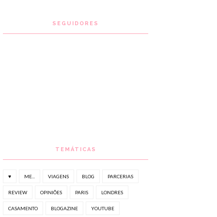
SEGUIDORES
TEMÁTICAS
♥
ME...
VIAGENS
BLOG
PARCERIAS
REVIEW
OPINIÕES
PARIS
LONDRES
CASAMENTO
BLOGAZINE
YOUTUBE