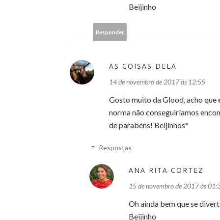
Beijinho
Responder
AS COISAS DELA
14 de novembro de 2017 às 12:55
Gosto muito da Glood, acho que é
norma não conseguiríamos encont
de parabéns! Beijinhos*
Respostas
ANA RITA CORTEZ
15 de novembro de 2017 às 01:
Oh ainda bem que se divert
Beijinho