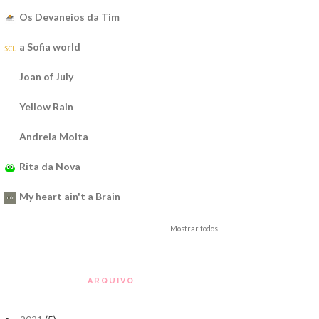
Os Devaneios da Tim
a Sofia world
Joan of July
Yellow Rain
Andreia Moita
Rita da Nova
My heart ain't a Brain
Mostrar todos
ARQUIVO