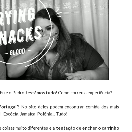
 Eu e o Pedro
testámos tudo
! Como correu a experiência?
ortugal
"! No site deles podem encontrar comida dos mais
, Escócia, Jamaica, Polónia... Tudo!
e coisas muito diferentes e a
tentação de encher o carrinho