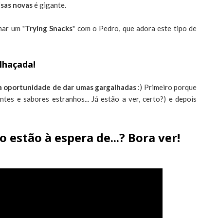
isas novas
é gigante.
mar um "
Trying Snacks
" com o Pedro, que adora este tipo de
lhaçada!
 oportunidade de dar umas gargalhadas
:) Primeiro porque
ntes e sabores estranhos... Já estão a ver, certo?) e depois
 estão à espera de...? Bora ver!