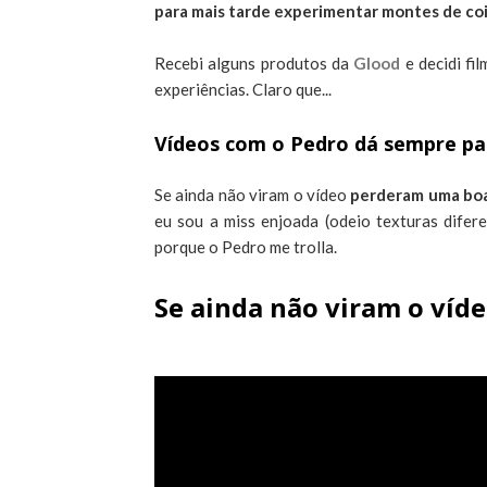
para mais tarde experimentar montes de co
Recebi alguns produtos da
Glood
e decidi fil
experiências. Claro que...
Vídeos com o Pedro dá sempre pa
Se ainda não viram o vídeo
perderam uma boa
eu sou a miss enjoada (odeio texturas difere
porque o Pedro me trolla.
Se ainda não viram o vídeo