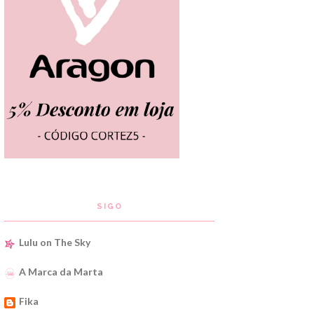
SIGO
Lulu on The Sky
A Marca da Marta
Fika