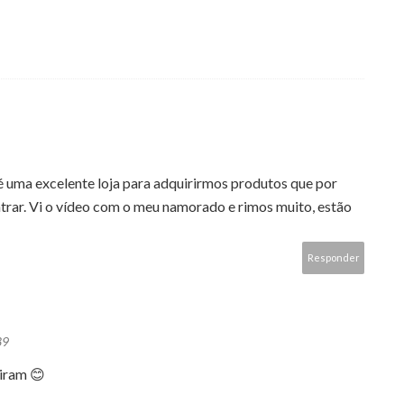
 uma excelente loja para adquirirmos produtos que por
rar. Vi o vídeo com o meu namorado e rimos muito, estão
Responder
39
iram 😊