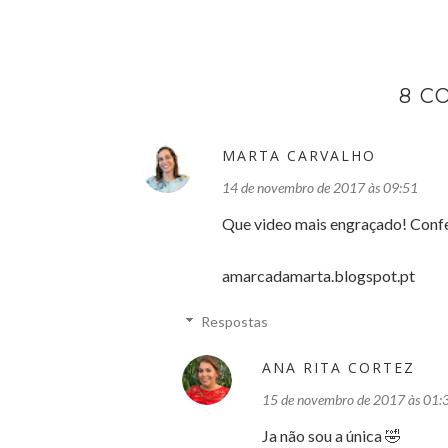
8 C
MARTA CARVALHO
14 de novembro de 2017 às 09:51
Que video mais engraçado! Conf
amarcadamarta.blogspot.pt
Respostas
ANA RITA CORTEZ
15 de novembro de 2017 às 01:
Ja não sou a única 🤣