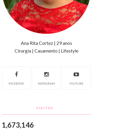
Ana Rita Cortez | 29 anos
Cirurgia | Casamento | Lifestyle
FACEBOOK
INSTAGRAM
YOUTUBE
VISITAS
1,673,146