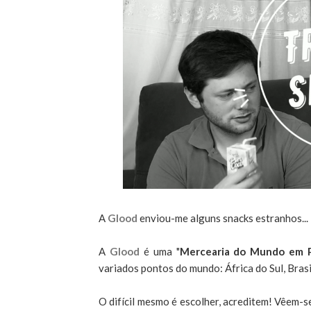
A
Glood
enviou-me alguns snacks estranhos...
A
Glood
é uma "
Mercearia do Mundo em P
variados pontos do mundo: África do Sul, Brasil
O difícil mesmo é escolher, acreditem! Vêem-s