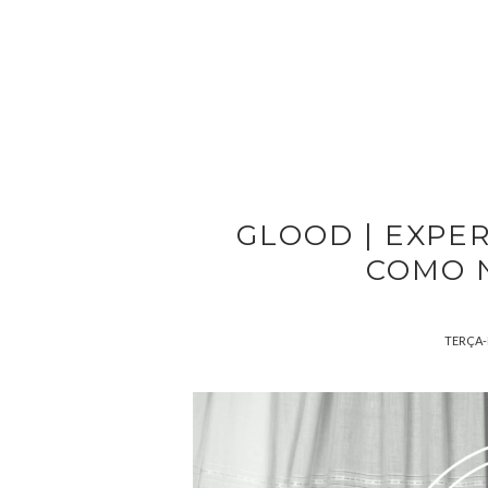
GLOOD | EXPE
COMO 
TERÇA-