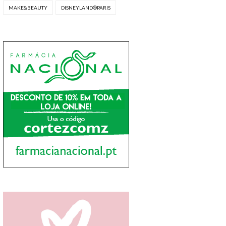
MAKE&BEAUTY
DISNEYLAND®PARIS