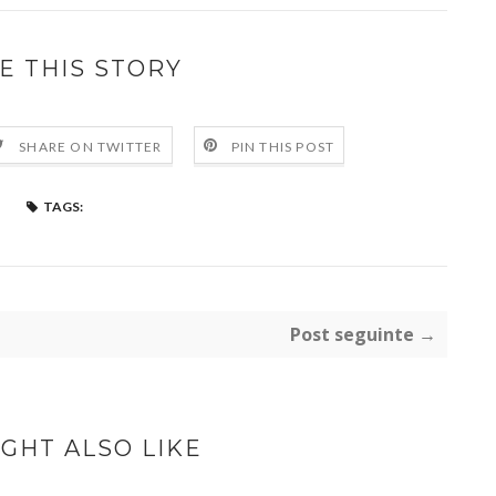
E THIS STORY
SHARE ON TWITTER
PIN THIS POST
TAGS:
Post seguinte →
GHT ALSO LIKE