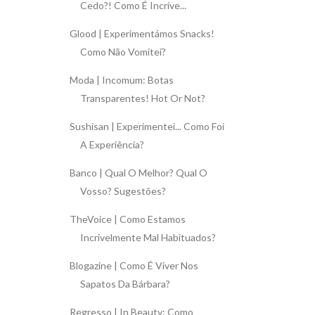
Cedo?! Como É Incríve...
Glood | Experimentámos Snacks!
Como Não Vomitei?
Moda | Incomum: Botas
Transparentes! Hot Or Not?
Sushisan | Experimentei... Como Foi
A Experiência?
Banco | Qual O Melhor? Qual O
Vosso? Sugestões?
TheVoice | Como Estamos
Incrivelmente Mal Habituados?
Blogazine | Como É Viver Nos
Sapatos Da Bárbara?
Regresso | In Beauty: Como