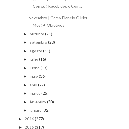
Correu? Recebidos e Com...
Novembro | Como Planeio O Meu
Mês? + Objetivos
outubro
(21)
►
setembro
(20)
►
agosto
(31)
►
julho
(16)
►
junho
(13)
►
maio
(16)
►
abril
(22)
►
março
(25)
►
fevereiro
(30)
►
janeiro
(32)
►
2016
(277)
►
2015
(317)
►