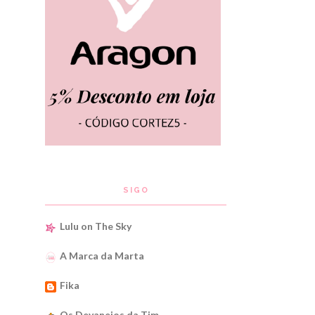
SIGO
Lulu on The Sky
A Marca da Marta
Fika
Os Devaneios da Tim