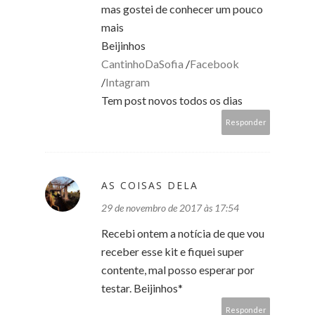
mas gostei de conhecer um pouco
mais
Beijinhos
CantinhoDaSofia
/
Facebook
/
Intagram
Tem post novos todos os dias
Responder
AS COISAS DELA
29 de novembro de 2017 às 17:54
Recebi ontem a notícia de que vou
receber esse kit e fiquei super
contente, mal posso esperar por
testar. Beijinhos*
Responder