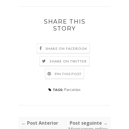
SHARE THIS
STORY
SHARE ON FACEBOOK
SHARE ON TWITTER
PIN THIS POST
Parcerias
TAGS:
← Post Anterior
Post seguinte →
Mensagem antiga