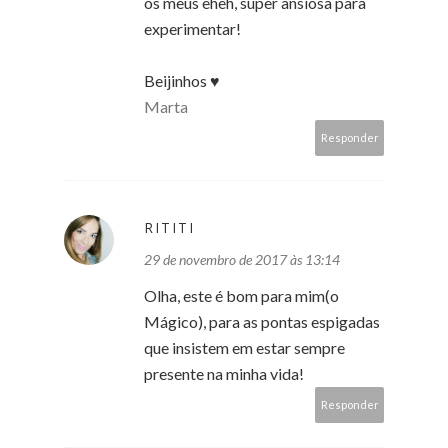
os meus eheh, super ansiosa para
experimentar!
Beijinhos ♥
Marta
Responder
RITITI
29 de novembro de 2017 às 13:14
Olha, este é bom para mim(o
Mágico), para as pontas espigadas
que insistem em estar sempre
presente na minha vida!
Responder