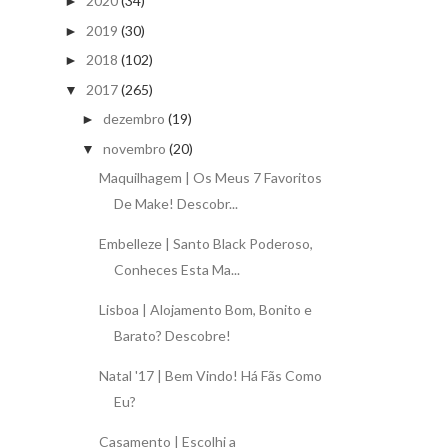
2020
(34)
►
2019
(30)
►
2018
(102)
►
2017
(265)
▼
dezembro
(19)
►
novembro
(20)
▼
Maquilhagem | Os Meus 7 Favoritos
De Make! Descobr...
Embelleze | Santo Black Poderoso,
Conheces Esta Ma...
Lisboa | Alojamento Bom, Bonito e
Barato? Descobre!
Natal '17 | Bem Vindo! Há Fãs Como
Eu?
Casamento | Escolhi a