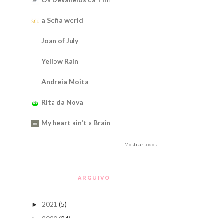
a Sofia world
Joan of July
Yellow Rain
Andreia Moita
Rita da Nova
My heart ain't a Brain
Mostrar todos
ARQUIVO
2021
(5)
►