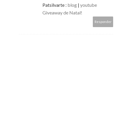
Patsilvarte :
blog
|
youtube
Giveaway de Natal!
Responder