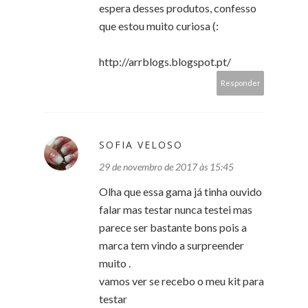
espera desses produtos, confesso
que estou muito curiosa (:
http://arrblogs.blogspot.pt/
Responder
SOFIA VELOSO
29 de novembro de 2017 às 15:45
Olha que essa gama já tinha ouvido
falar mas testar nunca testei mas
parece ser bastante bons pois a
marca tem vindo a surpreender
muito .
vamos ver se recebo o meu kit para
testar