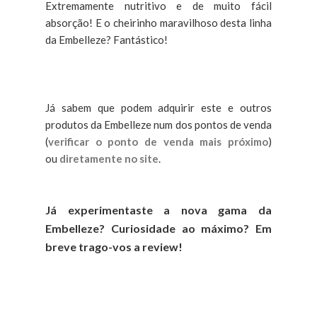
Extremamente nutritivo e de muito fácil
absorção! E o cheirinho maravilhoso desta linha
da Embelleze? Fantástico!
Já sabem que podem adquirir este e outros
produtos da Embelleze num dos pontos de venda
(
verificar o ponto de venda mais próximo
)
ou
diretamente no site
.
Já experimentaste a nova gama da
Embelleze? Curiosidade ao máximo? Em
breve trago-vos a review!