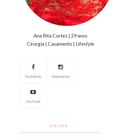
Ana Rita Cortez | 29 anos
Cirurgia | Casamento | Lifestyle
FACEBOOK
INSTAGRAM
YOUTUBE
VISITAS