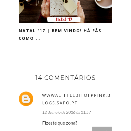
NATAL '17 | BEM VINDO! HÁ FÃS
COMO ...
14 COMENTÁRIOS
WWWALITTLEBITOFPPINK.B
LOGS.SAPO.PT
12 de maio de 2016 às 11:57
Fizeste que zona?