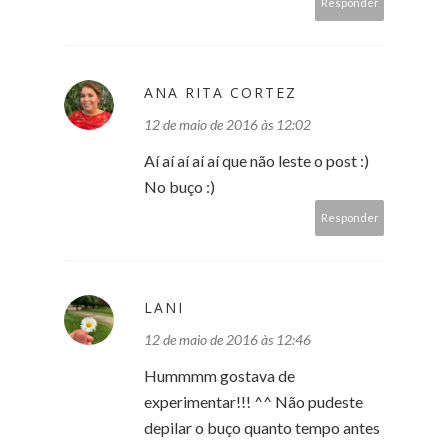
Responder
ANA RITA CORTEZ
12 de maio de 2016 às 12:02
Aí aí aí aí aí que não leste o post :)
No buço :)
Responder
LANI
12 de maio de 2016 às 12:46
Hummmm gostava de
experimentar!!! ^^ Não pudeste
depilar o buço quanto tempo antes