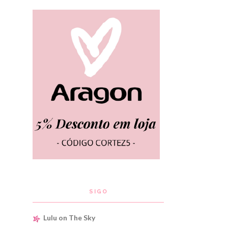
SIGO
Lulu on The Sky