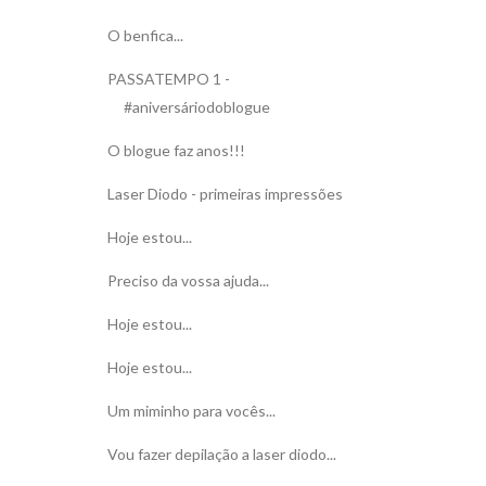
O benfica...
PASSATEMPO 1 -
#aniversáriodoblogue
O blogue faz anos!!!
Laser Diodo - primeiras impressões
Hoje estou...
Preciso da vossa ajuda...
Hoje estou...
Hoje estou...
Um miminho para vocês...
Vou fazer depilação a laser diodo...