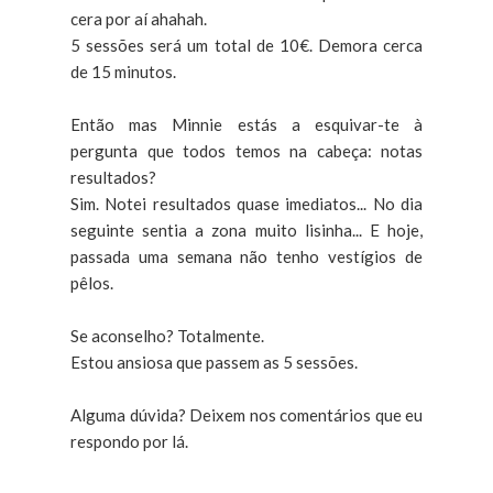
cera por aí ahahah.
5 sessões será um total de 10€. Demora cerca
de 15 minutos.
Então mas Minnie estás a esquivar-te à
pergunta que todos temos na cabeça: notas
resultados?
Sim. Notei resultados quase imediatos... No dia
seguinte sentia a zona muito lisinha... E hoje,
passada uma semana não tenho vestígios de
pêlos.
Se aconselho? Totalmente.
Estou ansiosa que passem as 5 sessões.
Alguma dúvida? Deixem nos comentários que eu
respondo por lá.