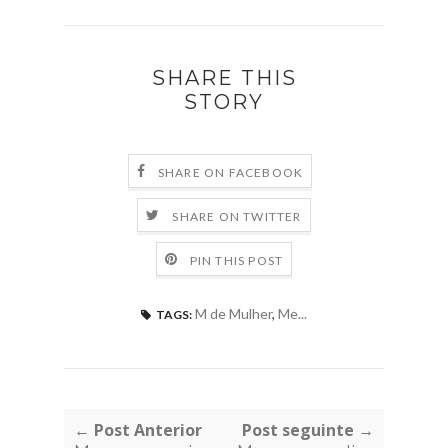
SHARE THIS
STORY
SHARE ON FACEBOOK
SHARE ON TWITTER
PIN THIS POST
M de Mulher
,
Me...
TAGS:
← Post Anterior
Post seguinte →