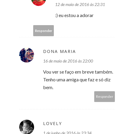
12 de maio de 2016 às 22:31
:) eu estou a adorar
Responder
DONA MARIA
16 de maio de 2016 às 22:00
Vou ver se faço em breve também.
Tenho uma amiga que faz e só diz
bem.
Responder
LOVELY
1 de junho de 2016 às 23:34