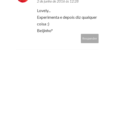
2 de junho de 2016 às 12:28
Lovely...
Experimenta e depois diz qualquer
coisa :)
Beijinho*
Responder