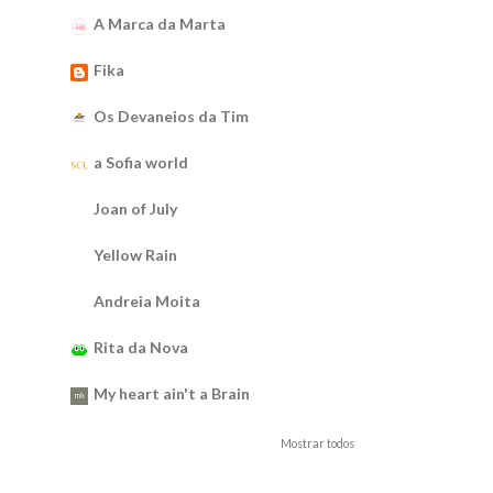
A Marca da Marta
Fika
Os Devaneios da Tim
a Sofia world
Joan of July
Yellow Rain
Andreia Moita
Rita da Nova
My heart ain't a Brain
Mostrar todos