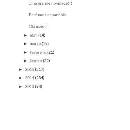
Uma grande novidade!!!
Perfumes espanhóis...
Olá maio :)
abril
(14)
►
março
(19)
►
fevereiro
(21)
►
janeiro
(22)
►
2015
(317)
►
2014
(234)
►
2013
(93)
►