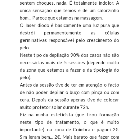
sentem choques, nada. É totalmente indolor. A
única sensação que temos é de um calorzinho
bom... Parece que estamos na massagem.
O laser diodo é basicamente uma luz pura que
destrói permanentemente as células
germinativas responsávei pelo crescimento do
pelo.
Neste tipo de depilação 90% dos casos não são
necessárias mais de 5 sessões (depende muito
da zona que estamos a fazer e da tipologia do
pêlo).
Antes da sessão tive de ter em atenção o facto
de não poder depilar o buço com pinça ou com
cera. Depois da sessão apenas tive de colocar
muito protetor solar durante 72h.
Fiz na minha esteticista (que tirou formação
neste tipo de tratamento, o que é muito
importante), na zona de Coimbra e paguei 2€.
Sim leram bem... 2€. Mais barato que fazer com