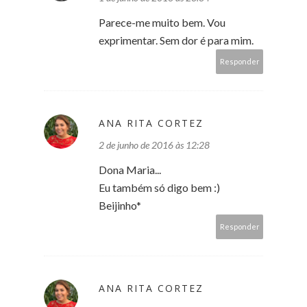
Parece-me muito bem. Vou
exprimentar. Sem dor é para mim.
Responder
ANA RITA CORTEZ
2 de junho de 2016 às 12:28
Dona Maria...
Eu também só digo bem :)
Beijinho*
Responder
ANA RITA CORTEZ