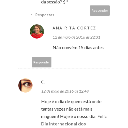
da sessão? :) *
Responder
Respostas
ANA RITA CORTEZ
12 de maio de 2016 às 22:31
Não convém 15 dias antes
Responder
C.
12 de maio de 2016 às 12:49
Hoje é o dia de quem está onde
tantas vezes não está mais
ninguém! Hoje é o nosso dia:
Feliz
Dia Internacional dos