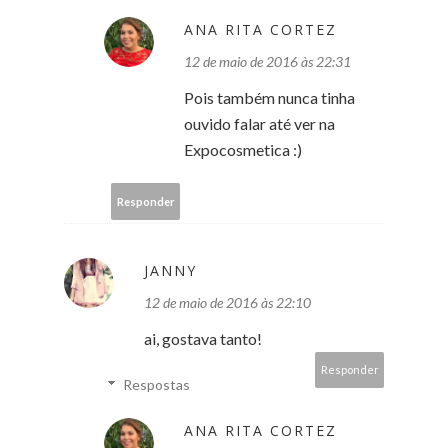
ANA RITA CORTEZ
12 de maio de 2016 às 22:31
Pois também nunca tinha
ouvido falar até ver na
Expocosmetica :)
Responder
JANNY
12 de maio de 2016 às 22:10
ai, gostava tanto!
Responder
Respostas
ANA RITA CORTEZ