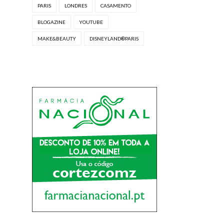
PARIS
LONDRES
CASAMENTO
BLOGAZINE
YOUTUBE
MAKE&BEAUTY
DISNEYLAND®PARIS