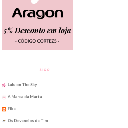
SIGO
Lulu on The Sky
A Marca da Marta
Fika
Os Devaneios da Tim