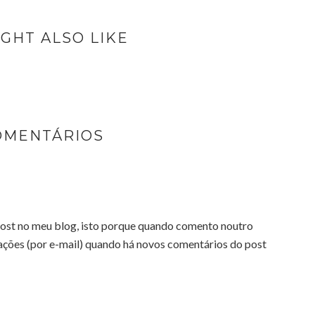
GHT ALSO LIKE
OMENTÁRIOS
ost no meu blog, isto porque quando comento noutro
cações (por e-mail) quando há novos comentários do post