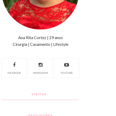
Ana Rita Cortez | 29 anos
Cirurgia | Casamento | Lifestyle
FACEBOOK
INSTAGRAM
YOUTUBE
VISITAS
SEGUIDORES