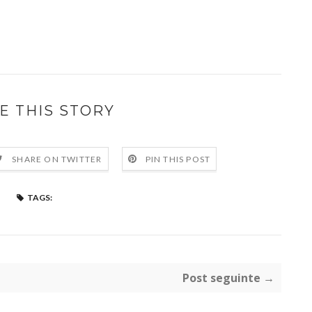
E THIS STORY
SHARE ON TWITTER
PIN THIS POST
TAGS:
Post seguinte →