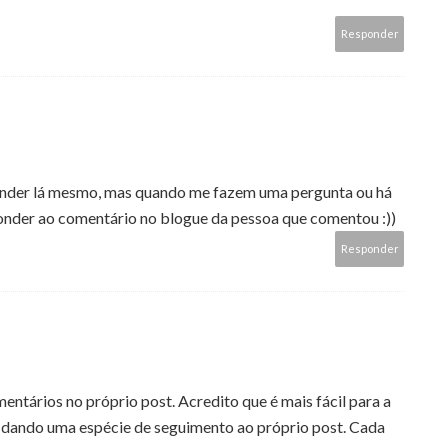
Responder
nder lá mesmo, mas quando me fazem uma pergunta ou há
nder ao comentário no blogue da pessoa que comentou :))
Responder
entários no próprio post. Acredito que é mais fácil para a
dando uma espécie de seguimento ao próprio post. Cada