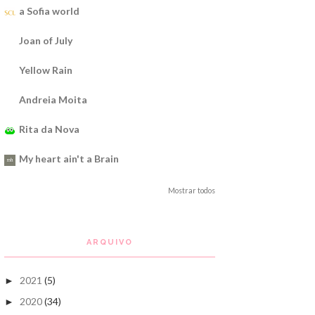
a Sofia world
Joan of July
Yellow Rain
Andreia Moita
Rita da Nova
My heart ain't a Brain
Mostrar todos
ARQUIVO
2021
(5)
►
2020
(34)
►