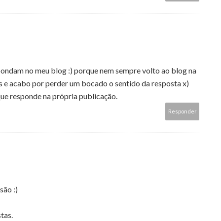
pondam no meu blog :) porque nem sempre volto ao blog na
s e acabo por perder um bocado o sentido da resposta x)
que responde na própria publicação.
Responder
são :)
tas.