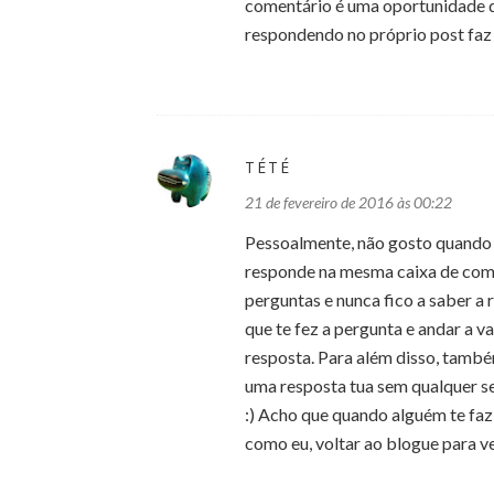
comentário é uma oportunidade de
respondendo no próprio post faz c
TÉTÉ
21 de fevereiro de 2016 às 00:22
Pessoalmente, não gosto quando 
responde na mesma caixa de comen
perguntas e nunca fico a saber a
que te fez a pergunta e andar a v
resposta. Para além disso, também
uma resposta tua sem qualquer se
:) Acho que quando alguém te faz
como eu, voltar ao blogue para ve