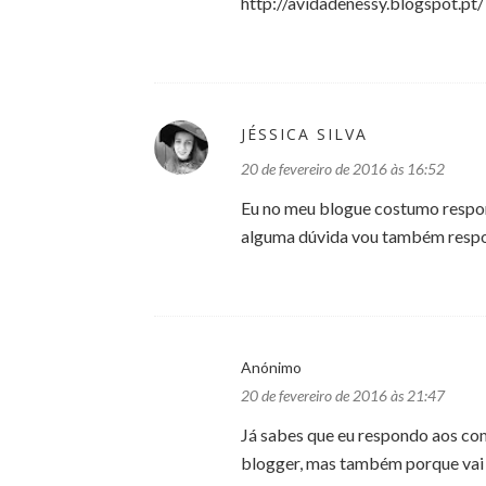
http://avidadenessy.blogspot.pt/
JÉSSICA SILVA
20 de fevereiro de 2016 às 16:52
Eu no meu blogue costumo respo
alguma dúvida vou também respo
Anónimo
20 de fevereiro de 2016 às 21:47
Já sabes que eu respondo aos com
blogger, mas também porque vai 