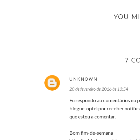
YOU MI
7 C
UNKNOWN
20 de fevereiro de 2016 às 13:54
Eu respondo ao comentários no p
blogue, optei por receber notifi
que estou a comentar.
Bom fim-de-semana