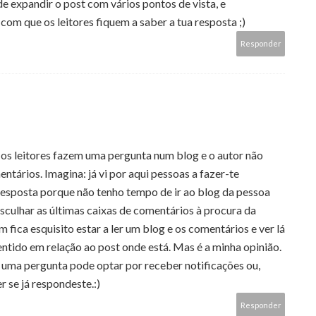
 expandir o post com vários pontos de vista, e
om que os leitores fiquem a saber a tua resposta ;)
Responder
os leitores fazem uma pergunta num blog e o autor não
tários. Imagina: já vi por aqui pessoas a fazer-te
 resposta porque não tenho tempo de ir ao blog da pessoa
asculhar as últimas caixas de comentários à procura da
 fica esquisito estar a ler um blog e os comentários e ver lá
ntido em relação ao post onde está. Mas é a minha opinião.
 uma pergunta pode optar por receber notificações ou,
r se já respondeste.:)
Responder