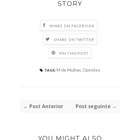
STORY
SHARE ON FACEBOOK
SHARE ON TWITTER
PIN THIS POST
M de Mulher
,
Opiniões
TAGS:
← Post Anterior
Post seguinte →
YOU MIGHT ALSO