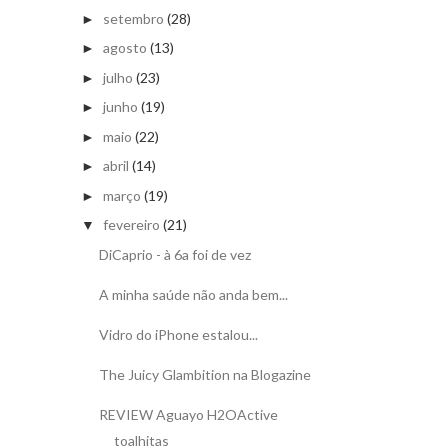
setembro
(28)
►
agosto
(13)
►
julho
(23)
►
junho
(19)
►
maio
(22)
►
abril
(14)
►
março
(19)
►
fevereiro
(21)
▼
DiCaprio - à 6a foi de vez
A minha saúde não anda bem...
Vidro do iPhone estalou...
The Juicy Glambition na Blogazine
REVIEW Aguayo H2OActive
toalhitas