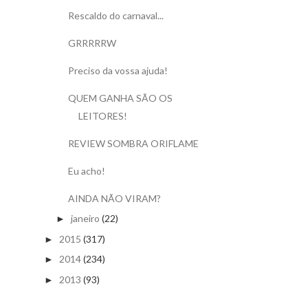
Rescaldo do carnaval...
GRRRRRW
Preciso da vossa ajuda!
QUEM GANHA SÃO OS
LEITORES!
REVIEW SOMBRA ORIFLAME
Eu acho!
AINDA NÃO VIRAM?
janeiro
(22)
►
2015
(317)
►
2014
(234)
►
2013
(93)
►