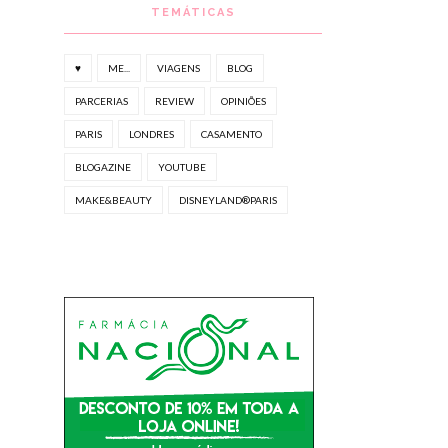
TEMÁTICAS
♥
ME...
VIAGENS
BLOG
PARCERIAS
REVIEW
OPINIÕES
PARIS
LONDRES
CASAMENTO
BLOGAZINE
YOUTUBE
MAKE&BEAUTY
DISNEYLAND®PARIS