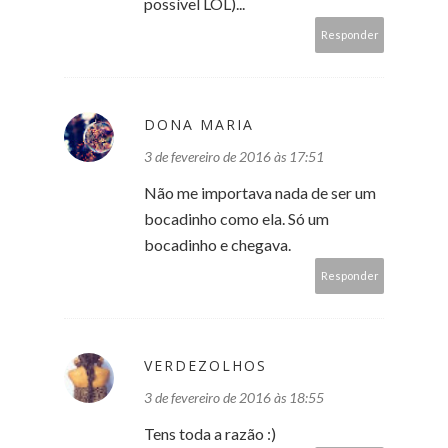
possível LOL)...
Responder
DONA MARIA
3 de fevereiro de 2016 às 17:51
Não me importava nada de ser um
bocadinho como ela. Só um
bocadinho e chegava.
Responder
VERDEZOLHOS
3 de fevereiro de 2016 às 18:55
Tens toda a razão :)