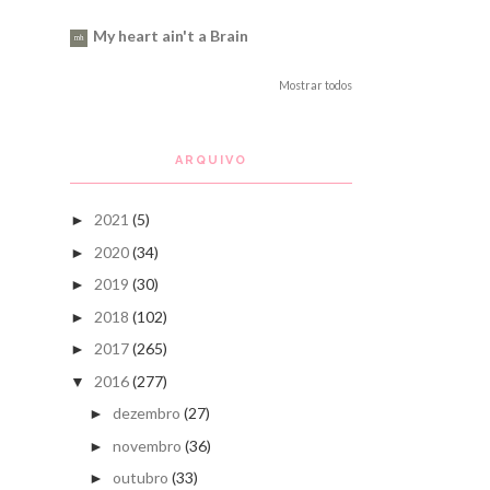
My heart ain't a Brain
Mostrar todos
ARQUIVO
2021
(5)
►
2020
(34)
►
2019
(30)
►
2018
(102)
►
2017
(265)
►
2016
(277)
▼
dezembro
(27)
►
novembro
(36)
►
outubro
(33)
►