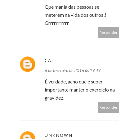
Que mania das pessoas se
meterem na vida dos outros!!
Grrrrrrrrrrr
Responder
CAT
6 de fevereiro de 2016 às 19:49
É verdade, acho que é super
importante manter o exercício na
gravidez.
Responder
UNKNOWN