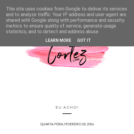
This site uses cookies from Google to deliver its services
and to analyze traffic. Your IP address and user-agent are
shared with Google along with performance and security
metrics to ensure quality of service, generate usage
statistics, and to detect and address abuse.
LEARN MORE
GOT IT
EU ACHO!
QUARTA-FEIRA, FEVEREIRO 03, 2016