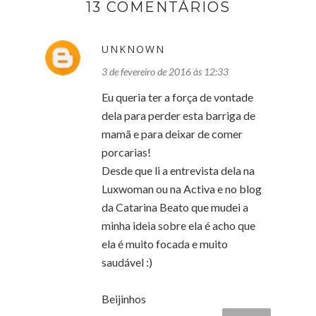
13 COMENTÁRIOS
UNKNOWN
3 de fevereiro de 2016 às 12:33
Eu queria ter a força de vontade
dela para perder esta barriga de
mamã e para deixar de comer
porcarias!
Desde que li a entrevista dela na
Luxwoman ou na Activa e no blog
da Catarina Beato que mudei a
minha ideia sobre ela é acho que
ela é muito focada e muito
saudável :)
Beijinhos