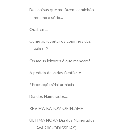
Das coisas que me fazem comichão
mesmo a sério...
Ora bem...
Como aproveitar os copinhos das
velas...?
Os meus leitores é que mandam!
A pedido de várias famílias ♥
#PromoçõesNaFarmácia
Dia dos Namorados...
REVIEW BATOM ORIFLAME
ÚLTIMA HORA Dia dos Namorados
- Até 20€ (ODISSEIAS)