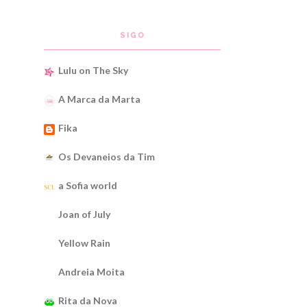
SIGO
Lulu on The Sky
A Marca da Marta
Fika
Os Devaneios da Tim
a Sofia world
Joan of July
Yellow Rain
Andreia Moita
Rita da Nova