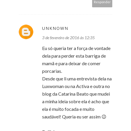
Responder
UNKNOWN
3 de fevereiro de 2016 às 12:35
Eu só queria ter a força de vontade
dela para perder esta barriga de
mamã e para deixar de comer
porcarias.
Desde que li uma entrevista dela na
Luxwoman ou na Activa e outra no
blog da Catarina Beato que mudei
a minha ideia sobre ela é acho que
ela é muito focada e muito
saudável! Queria eu ser assim 😉