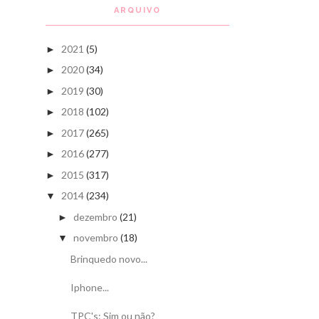
ARQUIVO
2021
(5)
►
2020
(34)
►
2019
(30)
►
2018
(102)
►
2017
(265)
►
2016
(277)
►
2015
(317)
►
2014
(234)
▼
dezembro
(21)
►
novembro
(18)
▼
Brinquedo novo...
Iphone...
TPC's: Sim ou não?