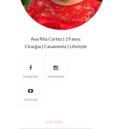
Ana Rita Cortez | 29 anos
Cirurgia | Casamento | Lifestyle
FACEBOOK
INSTAGRAM
YOUTUBE
VISITAS