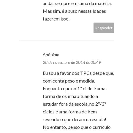
andar sempre em cima da matéria.
Mas sim, é abuso nessas idades
fazerem isso.
Responder
Anónimo
28 de novembro de 2014 às 00:49
Eu sou a favor dos TPCs desde que,
com conta peso e medida.
Enquanto que no 1º ciclo é uma
forma de os ir habituando a
estudar fora da escola, no 2º/3º
ciclos é uma forma de irem
revendo o que deram na escola!
No entanto, penso que o currículo