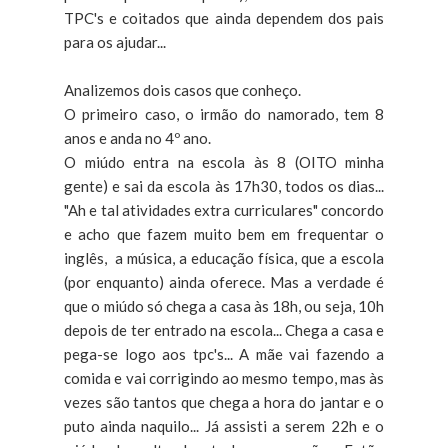
TPC's e coitados que ainda dependem dos pais
para os ajudar...
Analizemos dois casos que conheço.
O primeiro caso, o irmão do namorado, tem 8
anos e anda no 4º ano.
O miúdo entra na escola às 8 (OITO minha
gente) e sai da escola às 17h30, todos os dias...
"Ah e tal atividades extra curriculares" concordo
e acho que fazem muito bem em frequentar o
inglês, a música, a educação física, que a escola
(por enquanto) ainda oferece. Mas a verdade é
que o miúdo só chega a casa às 18h, ou seja, 10h
depois de ter entrado na escola... Chega a casa e
pega-se logo aos tpc's... A mãe vai fazendo a
comida e vai corrigindo ao mesmo tempo, mas às
vezes são tantos que chega a hora do jantar e o
puto ainda naquilo... Já assisti a serem 22h e o