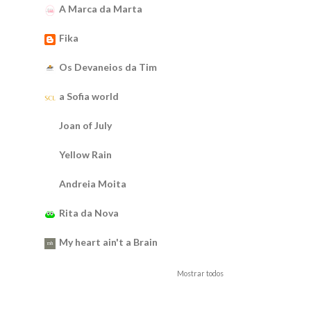
A Marca da Marta
Fika
Os Devaneios da Tim
a Sofia world
Joan of July
Yellow Rain
Andreia Moita
Rita da Nova
My heart ain't a Brain
Mostrar todos