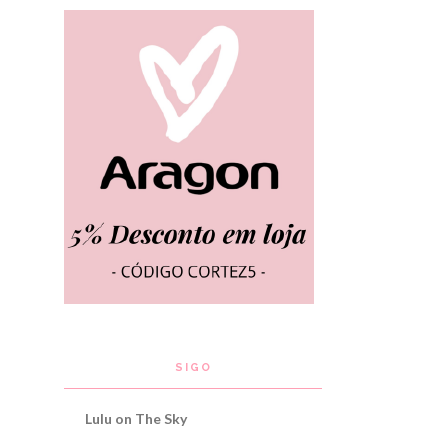
SIGO
Lulu on The Sky