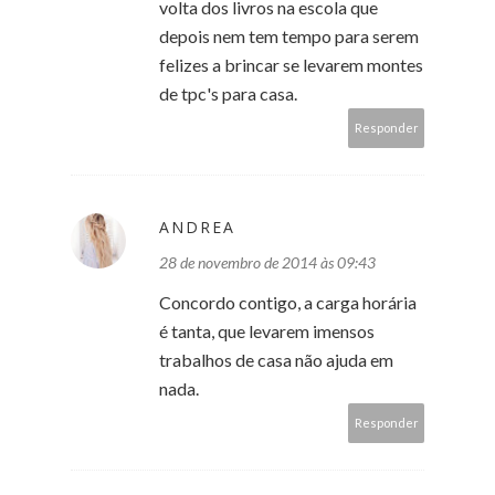
volta dos livros na escola que
depois nem tem tempo para serem
felizes a brincar se levarem montes
de tpc's para casa.
Responder
ANDREA
28 de novembro de 2014 às 09:43
Concordo contigo, a carga horária
é tanta, que levarem imensos
trabalhos de casa não ajuda em
nada.
Responder