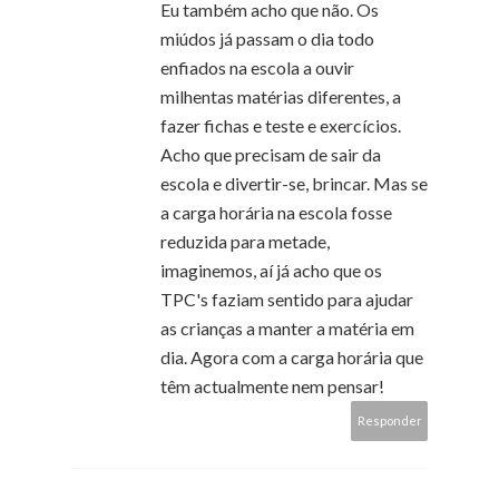
Eu também acho que não. Os
miúdos já passam o dia todo
enfiados na escola a ouvir
milhentas matérias diferentes, a
fazer fichas e teste e exercícios.
Acho que precisam de sair da
escola e divertir-se, brincar. Mas se
a carga horária na escola fosse
reduzida para metade,
imaginemos, aí já acho que os
TPC's faziam sentido para ajudar
as crianças a manter a matéria em
dia. Agora com a carga horária que
têm actualmente nem pensar!
Responder