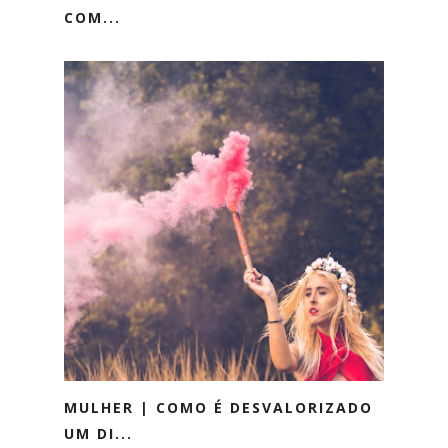
COM...
MULHER | COMO É DESVALORIZADO
UM DI...