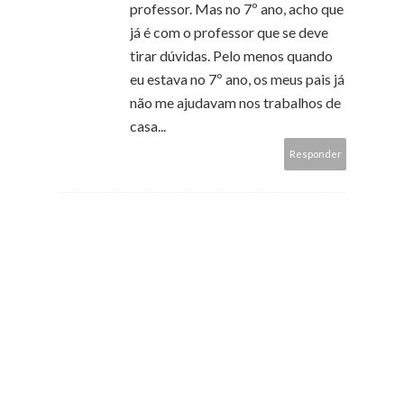
professor. Mas no 7º ano, acho que
já é com o professor que se deve
tirar dúvidas. Pelo menos quando
eu estava no 7º ano, os meus pais já
não me ajudavam nos trabalhos de
casa...
Responder