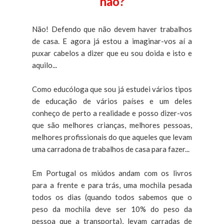
não?
Não! Defendo que não devem haver trabalhos
de casa. E agora já estou a imaginar-vos aí a
puxar cabelos a dizer que eu sou doida e isto e
aquilo...
Como educóloga que sou já estudei vários tipos
de educação de vários países e um deles
conheço de perto a realidade e posso dizer-vos
que são melhores crianças, melhores pessoas,
melhores profissionais do que aqueles que levam
uma carradona de trabalhos de casa para fazer...
Em Portugal os miúdos andam com os livros
para a frente e para trás, uma mochila pesada
todos os dias (quando todos sabemos que o
peso da mochila deve ser 10% do peso da
pessoa que a transporta), levam carradas de