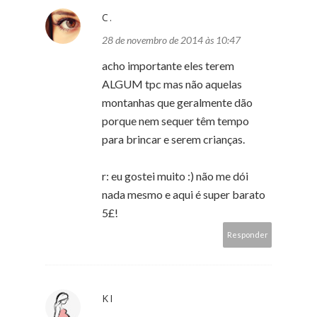
C.
28 de novembro de 2014 às 10:47
acho importante eles terem
ALGUM tpc mas não aquelas
montanhas que geralmente dão
porque nem sequer têm tempo
para brincar e serem crianças.
r: eu gostei muito :) não me dói
nada mesmo e aqui é super barato
5£!
Responder
KI