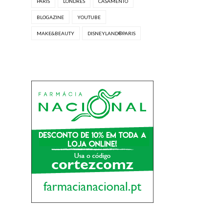
PARIS
LONDRES
CASAMENTO
BLOGAZINE
YOUTUBE
MAKE&BEAUTY
DISNEYLAND®PARIS