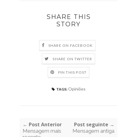
SHARE THIS
STORY
SHARE ON FACEBOOK
SHARE ON TWITTER
PIN THIS POST
Opiniões
TAGS:
← Post Anterior
Post seguinte →
Mensagem mais
Mensagem antiga
recente