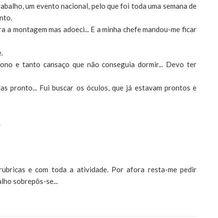
abalho, um evento nacional, pelo que foi toda uma semana de
nto.
ara a montagem mas adoeci... E a minha chefe mandou-me ficar
.
ono e tanto cansaço que não conseguia dormir... Devo ter
as pronto... Fui buscar os óculos, que já estavam prontos e
.
ubricas e com toda a atividade. Por afora resta-me pedir
lho sobrepôs-se...