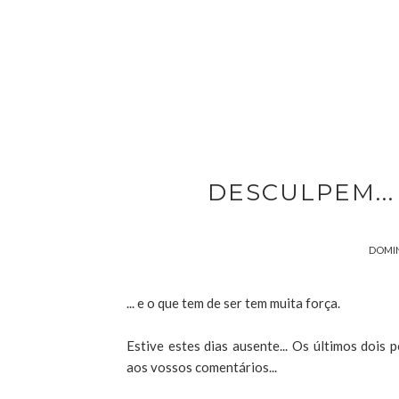
DESCULPEM... 
DOMIN
... e o que tem de ser tem muita força.
Estive estes dias ausente... Os últimos dois
aos vossos comentários...