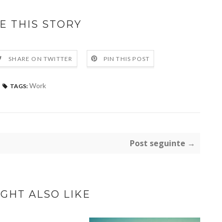
E THIS STORY
SHARE ON TWITTER
PIN THIS POST
Work
TAGS:
Post seguinte →
GHT ALSO LIKE