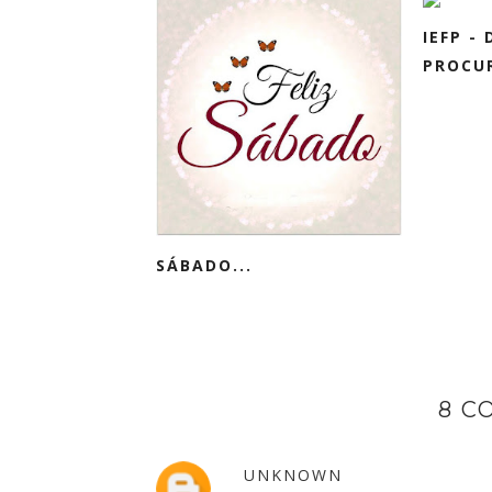
IEFP -
PROCUR
SÁBADO...
8 C
UNKNOWN