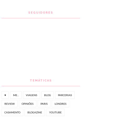
SEGUIDORES
TEMÁTICAS
♥
ME...
VIAGENS
BLOG
PARCERIAS
REVIEW
OPINIÕES
PARIS
LONDRES
CASAMENTO
BLOGAZINE
YOUTUBE