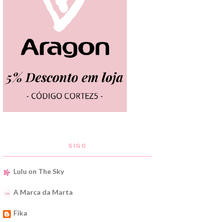
SIGO
Lulu on The Sky
A Marca da Marta
Fika