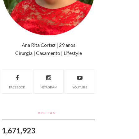
Ana Rita Cortez | 29 anos
Cirurgia | Casamento | Lifestyle
FACEBOOK
INSTAGRAM
YOUTUBE
VISITAS
1,671,923