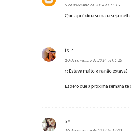
9 de novembro de 2014 às 23:15
Que a próxima semana seja melho
ÍSIS
10 de novembro de 2014 às 01:25
r: Estava muito gira não estava?
Espero que a próxima semana te c
S*
10 de novembro de 2014 às 14:03