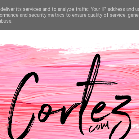
eliver its services and to analyze traffic. Your IP address and 
NTACTOS
PASSATEMPOS
CASAMENTO
ormance and security metrics to ensure quality of service, gen
abuse.