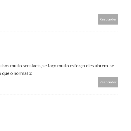
Responder
lsos muito sensíveis, se faço muito esforço eles abrem-se
o que o normal :c
Responder