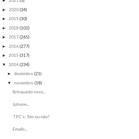
2021
(5)
►
2020
(34)
►
2019
(30)
►
2018
(102)
►
2017
(265)
►
2016
(277)
►
2015
(317)
►
2014
(234)
▼
dezembro
(21)
►
novembro
(18)
▼
Brinquedo novo...
Iphone...
TPC's: Sim ou não?
Emails...