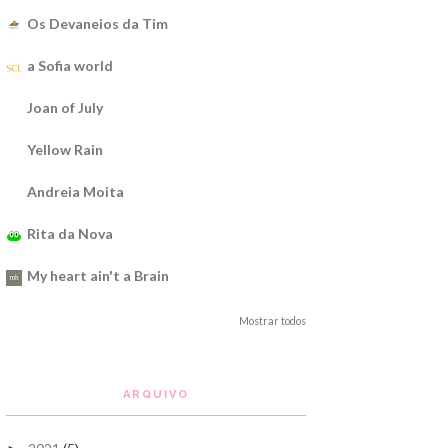
Os Devaneios da Tim
a Sofia world
Joan of July
Yellow Rain
Andreia Moita
Rita da Nova
My heart ain't a Brain
Mostrar todos
ARQUIVO