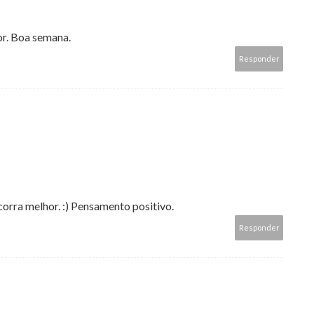
r. Boa semana.
Responder
orra melhor. :) Pensamento positivo.
Responder