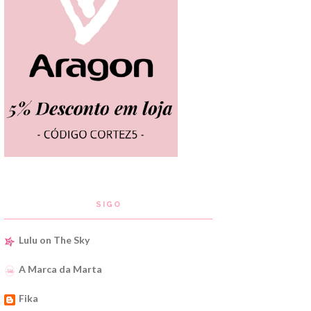
SIGO
Lulu on The Sky
A Marca da Marta
Fika