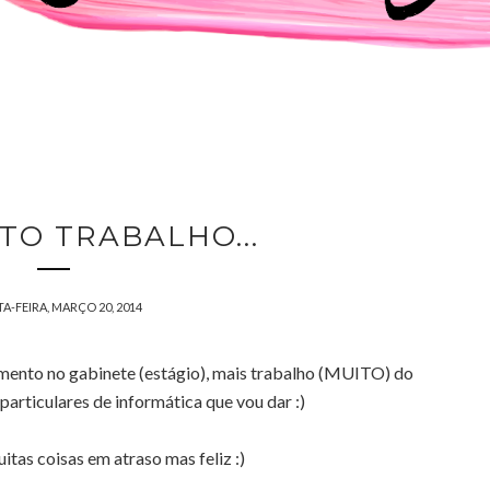
TO TRABALHO...
A-FEIRA, MARÇO 20, 2014
imento no gabinete (estágio), mais trabalho (MUITO) do
particulares de informática que vou dar :)
itas coisas em atraso mas feliz :)