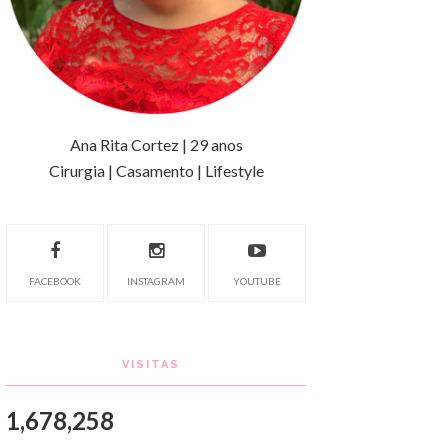
Ana Rita Cortez | 29 anos
Cirurgia | Casamento | Lifestyle
FACEBOOK
INSTAGRAM
YOUTUBE
VISITAS
1,678,258