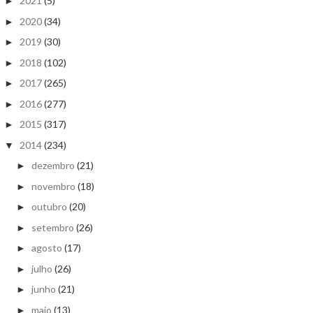
2021
(5)
►
2020
(34)
►
2019
(30)
►
2018
(102)
►
2017
(265)
►
2016
(277)
►
2015
(317)
►
2014
(234)
▼
dezembro
(21)
►
novembro
(18)
►
outubro
(20)
►
setembro
(26)
►
agosto
(17)
►
julho
(26)
►
junho
(21)
►
maio
(13)
►