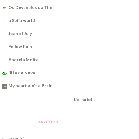
Os Devaneios da Tim
a Sofia world
Joan of July
Yellow Rain
Andreia Moita
Rita da Nova
My heart ain't a Brain
Mostrar todos
ARQUIVO