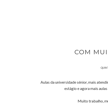
COM MUI
QUINT
Aulas da universidade sénior, mais atend
estágio e agora mais aulas 
Muito trabalho, mu