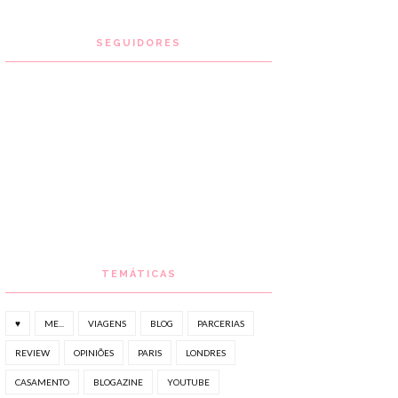
SEGUIDORES
TEMÁTICAS
♥
ME...
VIAGENS
BLOG
PARCERIAS
REVIEW
OPINIÕES
PARIS
LONDRES
CASAMENTO
BLOGAZINE
YOUTUBE