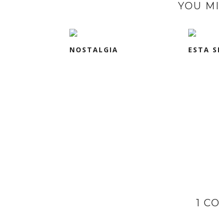
YOU MI
NOSTALGIA
ESTA S
1 C