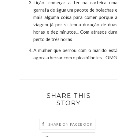
Lição: começar a ter na carteira uma
garrafa de água,um pacote de bolachas e
mais alguma coisa para comer porque a
viagem já por si tem a duração de duas
horas e dez minutos... Com atrasos dura
perto de três horas
A mulher que berrou com o marido está
agora a berrar com o pica bilhetes... OMG
SHARE THIS
STORY
SHARE ON FACEBOOK