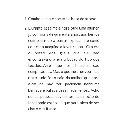
Comboio parte com meia hora de atraso...
Durante essa meia hora ouvi uma mulher,
já com mais de quarenta anos, aos berros
com o marido a tentar explicar-lhe como
colocar a maquina a lavar roupa... Ora era
o botao dos graus que ele não
encontrava ora era o botao do tipo dos
tecidos...Arre que os homens são
complicados... Mas o que me enervou mais
nisto tudo foi o raio da mulher que para
além de não ter paciência nenhuma
berrava e bufava desalmadamente... Acho
que as pessoas deviam ter mais nocão do
local onde estão... E que para além de ser
chato e irritante...