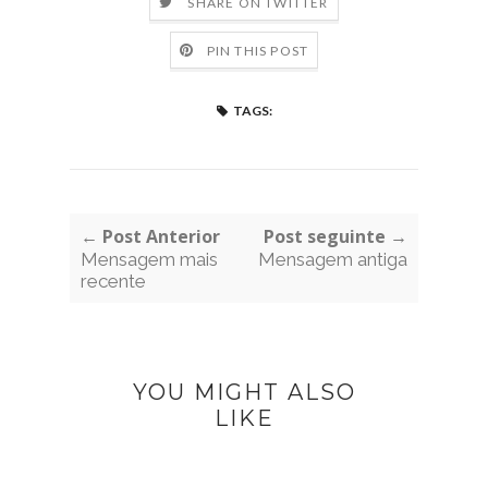
SHARE ON TWITTER
PIN THIS POST
TAGS:
← Post Anterior
Post seguinte →
Mensagem mais
Mensagem antiga
recente
YOU MIGHT ALSO
LIKE