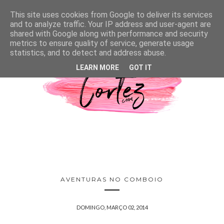
This site uses cookies from Google to deliver its services
and to analyze traffic. Your IP address and user-agent are
shared with Google along with performance and security
metrics to ensure quality of service, generate usage
statistics, and to detect and address abuse.
LEARN MORE
GOT IT
AVENTURAS NO COMBOIO
DOMINGO, MARÇO 02, 2014