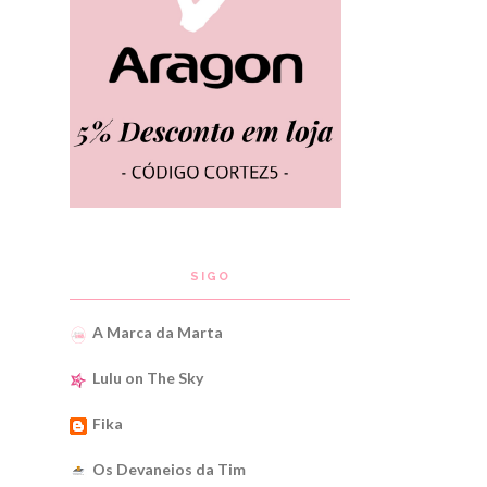
SIGO
A Marca da Marta
Lulu on The Sky
Fika
Os Devaneios da Tim