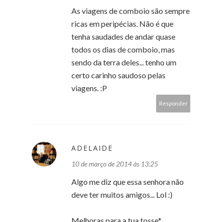
As viagens de comboio são sempre
ricas em peripécias. Não é que
tenha saudades de andar quase
todos os dias de comboio, mas
sendo da terra deles... tenho um
certo carinho saudoso pelas
viagens. :P
Responder
ADELAIDE
10 de março de 2014 às 13:25
Algo me diz que essa senhora não
deve ter muitos amigos... Lol :)
Melhoras para a tua tosse*