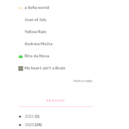
a Sofia world
Joan of July
Yellow Rain
Andreia Moita
Rita da Nova
My heart ain't a Brain
Mostrar todos
ARQUIVO
2021
(5)
►
2020
(34)
►