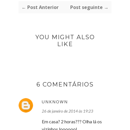
← Post Anterior
Post seguinte →
YOU MIGHT ALSO
LIKE
6 COMENTÁRIOS
UNKNOWN
26 de janeiro de 2014 às 19:23
Em casa? 2 horas??? Olha lá os
vizinhos looooool