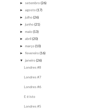
setembro
(26)
►
agosto
(17)
►
julho
(26)
►
junho
(21)
►
maio
(13)
►
abril
(20)
►
março
(10)
►
fevereiro
(16)
►
janeiro
(26)
▼
Londres #8
Londres #7
Londres #6
E é isto
Londres #5