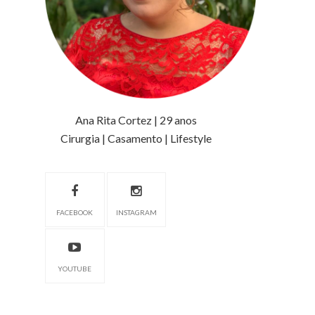
Ana Rita Cortez | 29 anos
Cirurgia | Casamento | Lifestyle
FACEBOOK
INSTAGRAM
YOUTUBE