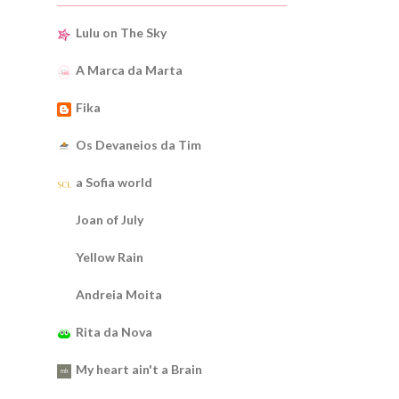
Lulu on The Sky
A Marca da Marta
Fika
Os Devaneios da Tim
a Sofia world
Joan of July
Yellow Rain
Andreia Moita
Rita da Nova
My heart ain't a Brain