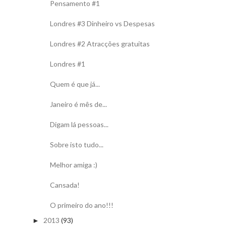
Pensamento #1
Londres #3 Dinheiro vs Despesas
Londres #2 Atracções gratuitas
Londres #1
Quem é que já...
Janeiro é mês de...
Digam lá pessoas...
Sobre isto tudo...
Melhor amiga :)
Cansada!
O primeiro do ano!!!
2013
(93)
►