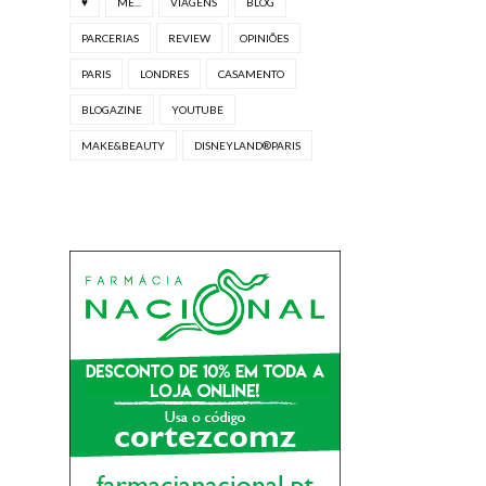
♥
ME...
VIAGENS
BLOG
PARCERIAS
REVIEW
OPINIÕES
PARIS
LONDRES
CASAMENTO
BLOGAZINE
YOUTUBE
MAKE&BEAUTY
DISNEYLAND®PARIS