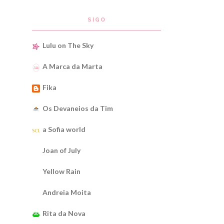
SIGO
Lulu on The Sky
A Marca da Marta
Fika
Os Devaneios da Tim
a Sofia world
Joan of July
Yellow Rain
Andreia Moita
Rita da Nova