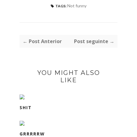
Not funny
TAGS:
← Post Anterior
Post seguinte →
YOU MIGHT ALSO
LIKE
SHIT
GRRRRRW