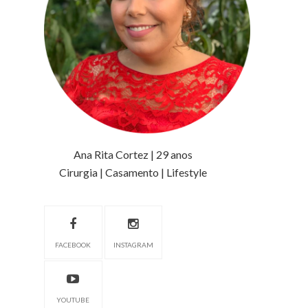
Ana Rita Cortez | 29 anos
Cirurgia | Casamento | Lifestyle
FACEBOOK
INSTAGRAM
YOUTUBE