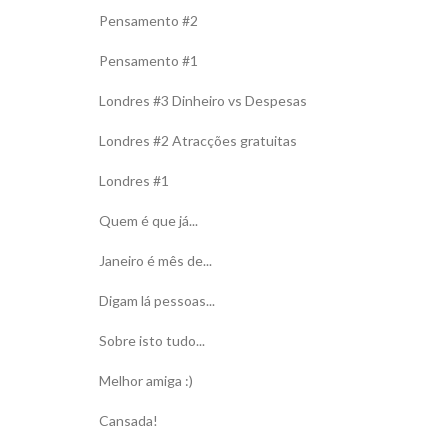
Pensamento #2
Pensamento #1
Londres #3 Dinheiro vs Despesas
Londres #2 Atracções gratuitas
Londres #1
Quem é que já...
Janeiro é mês de...
Digam lá pessoas...
Sobre isto tudo...
Melhor amiga :)
Cansada!