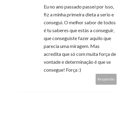
Eu no ano passado passei por isso,
fiz a minha primeira dieta a serio e
consegui. O melhor sabor de todos
é tu saberes que estás a conseguir,
que conseguiste fazer aquilo que
parecia uma miragem. Mas
acredita que só com muita força de
vontade e determinação é que se
consegue! Força :)
Responder