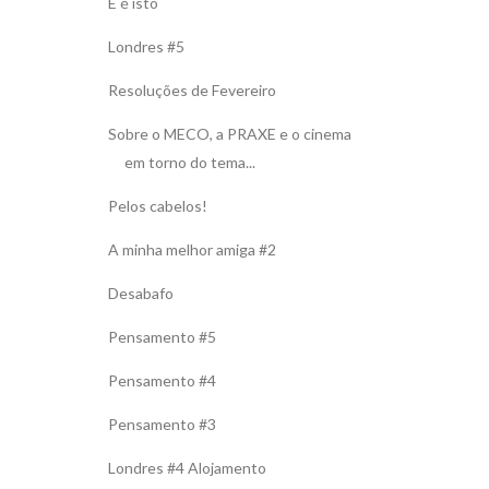
E é isto
Londres #5
Resoluções de Fevereiro
Sobre o MECO, a PRAXE e o cinema
em torno do tema...
Pelos cabelos!
A minha melhor amiga #2
Desabafo
Pensamento #5
Pensamento #4
Pensamento #3
Londres #4 Alojamento