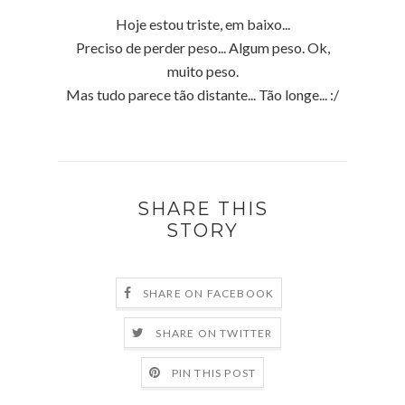
Hoje estou triste, em baixo...
Preciso de perder peso... Algum peso. Ok,
muito peso.
Mas tudo parece tão distante... Tão longe... :/
SHARE THIS
STORY
SHARE ON FACEBOOK
SHARE ON TWITTER
PIN THIS POST