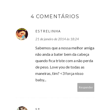
4 COMENTÁRIOS
ESTRELINHA
21 de janeiro de 2014 às 18:24
Sabemos que a nossa melhor amiga
não anda a bater bem da cabeça
quando fica triste com a não perda
de peso. Love you de todas as
maneiras, tim? <3 força nisso
baby...
Responder
S*