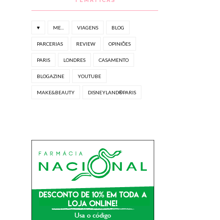
TEMÁTICAS
♥
ME...
VIAGENS
BLOG
PARCERIAS
REVIEW
OPINIÕES
PARIS
LONDRES
CASAMENTO
BLOGAZINE
YOUTUBE
MAKE&BEAUTY
DISNEYLAND®PARIS