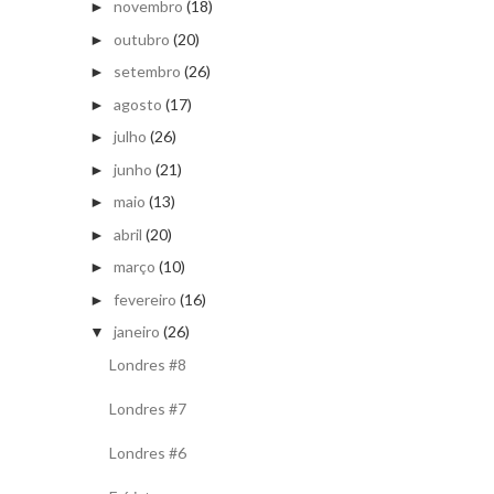
novembro
(18)
►
outubro
(20)
►
setembro
(26)
►
agosto
(17)
►
julho
(26)
►
junho
(21)
►
maio
(13)
►
abril
(20)
►
março
(10)
►
fevereiro
(16)
►
janeiro
(26)
▼
Londres #8
Londres #7
Londres #6